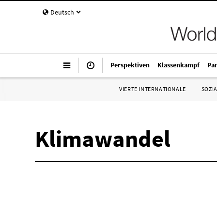
Deutsch
Perspektiven
Klassenkampf
Pa
VIERTE INTERNATIONALE
SOZIA
Klimawandel