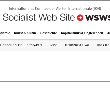
Internationales Komitee der Vierten Internationale
(
IKVI
)
ndemie
Kunst & Kultur
Geschichte
Kapitalismus & Ungleichheit
A
LISTISCHE GLEICHHEITSPARTEI
IYSSE
MEHRING VERLAG
ÜBER DIE