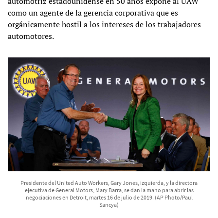
automotriz estadounidense en 50 años expone al UAW
como un agente de la gerencia corporativa que es
orgánicamente hostil a los intereses de los trabajadores
automotores.
Presidente del United Auto Workers, Gary Jones, izquierda, y la directora
ejecutiva de General Motors, Mary Barra, se dan la mano para abrir las
negociaciones en Detroit, martes 16 de julio de 2019. (AP Photo/Paul
Sancya)