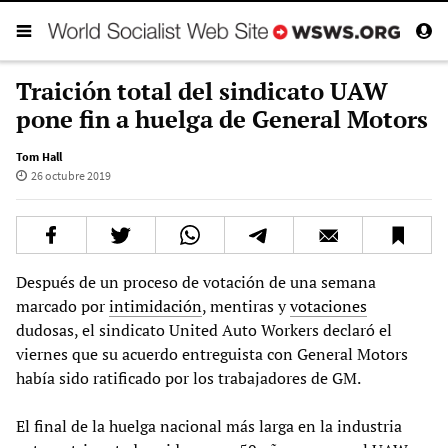
Traición total del sindicato UAW
pone fin a huelga de General Motors
Tom Hall
26 octubre 2019
Después de un proceso de votación de una semana
marcado por
intimidación
, mentiras y
votaciones
dudosas, el sindicato United Auto Workers declaró el
viernes que su acuerdo entreguista con General Motors
había sido ratificado por los trabajadores de GM.
El final de la huelga nacional más larga en la industria