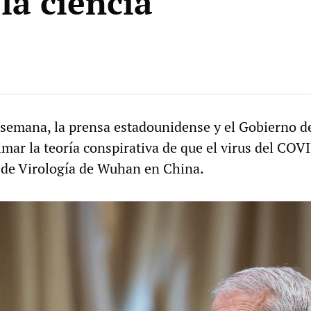
la ciencia
 semana, la prensa estadounidense y el Gobierno d
imar la teoría conspirativa de que el virus del COV
to de Virología de Wuhan en China.