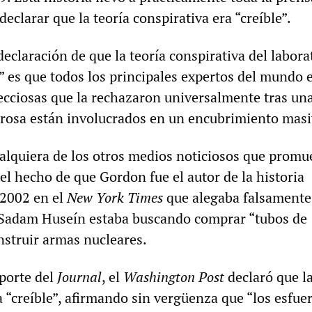
eclarar que la teoría conspirativa era “creíble”.
 declaración de que la teoría conspirativa del labora
” es que todos los principales expertos del mundo 
cciosas que la rechazaron universalmente tras un
urosa están involucrados en un encubrimiento masi
alquiera de los otros medios noticiosos que promu
el hecho de que Gordon fue el autor de la historia
 2002 en el
New York Times
que alegaba falsamente
 Sadam Huseín estaba buscando comprar “tubos de
nstruir armas nucleares.
eporte del
Journal
, el
Washington Post
declaró que la
a “creíble”, afirmando sin vergüenza que “los esfue