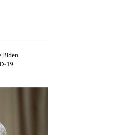
e Biden
ID-19