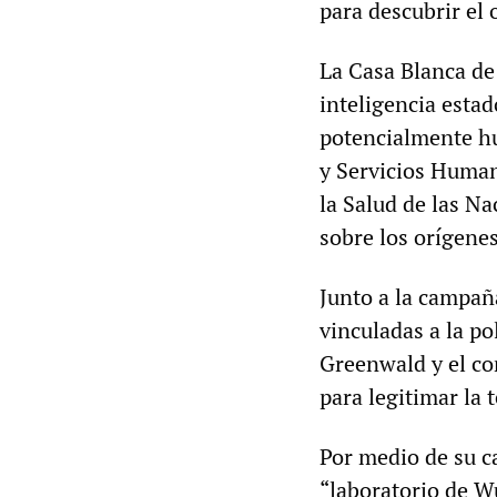
para descubrir el 
La Casa Blanca de 
inteligencia esta
potencialmente hu
y Servicios Human
la Salud de las Na
sobre los orígene
Junto a la campaña
vinculadas a la po
Greenwald y el co
para legitimar la 
Por medio de su c
“laboratorio de W