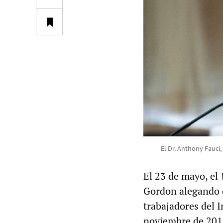
El Dr. Anthony Fauci,
El 23 de mayo, el
Gordon alegando q
trabajadores del 
noviembre de 2019