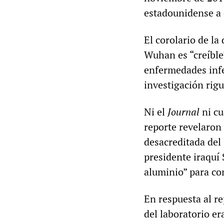
estadounidense a d
El corolario de la
Wuhan es “creíble
enfermedades infe
investigación rig
Ni el
Journal
ni cu
reporte revelaron 
desacreditada del
presidente iraquí
aluminio” para co
En respuesta al r
del laboratorio er