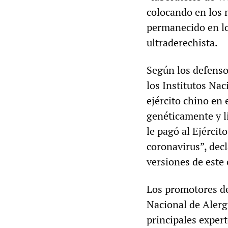
colocando en los 
permanecido en los
ultraderechista.
Según los defensor
los Institutos Nac
ejército chino en 
genéticamente y l
le pagó al Ejércit
coronavirus”, dec
versiones de este
Los promotores de 
Nacional de Alerg
principales exper