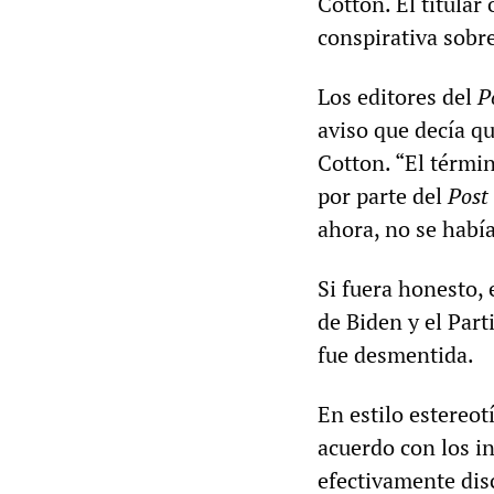
Cotton. El titular 
conspirativa sobr
Los editores del
P
aviso que decía qu
Cotton. “El términ
por parte del
Post
ahora, no se había
Si fuera honesto, 
de Biden y el Part
fue desmentida.
En estilo estereot
acuerdo con los in
efectivamente dis