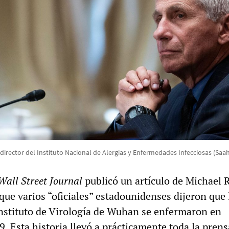
 director del Instituto Nacional de Alergias y Enfermedades Infecciosas (Saah
Wall Street Journal
publicó un artículo de Michael R
ue varios “oficiales” estadounidenses dijeron que 
Instituto de Virología de Wuhan se enfermaron en
. Esta historia llevó a prácticamente toda la prens