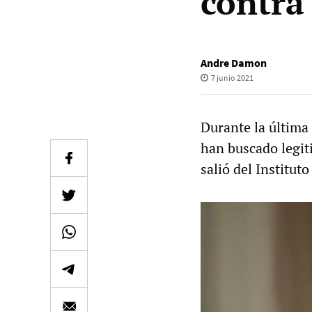
contra 
Andre Damon
7 junio 2021
Durante la última
han buscado legit
salió del Institu