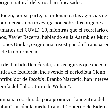
origen natural del virus han fracasado”.
Biden, por su parte, ha ordenado a las agencias de
dounidenses una investigación sobre los orígenes
manos del COVID-19, mientras que el secretario 
os, Xavier Becerra, hablando en la Asamblea Mund
ciones Unidas, exigió una investigación “transpare
s de la enfermedad.
 del Partido Demócrata, varias figuras que dicen e
lítica de izquierda, incluyendo el periodista Glenn
ntribuidor de
Jacobin
, Branko Marcetic, han interv
teoría del “laboratorio de Wuhan”.
ampaña coordinada para promover la mentira del
uhan”, la cúpula mediática y el Gobierno de Biden 