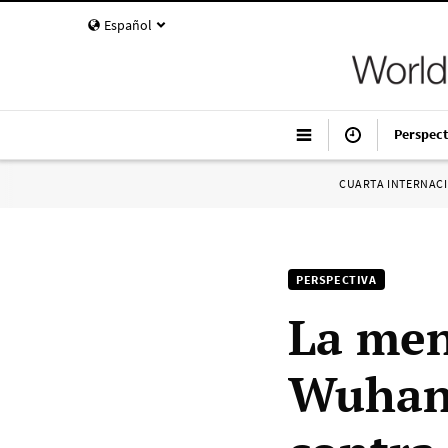
Español
Perspect
CUARTA INTERNAC
PERSPECTIVA
La men
Wuhan”