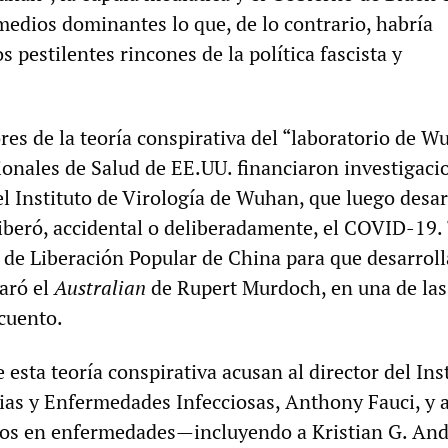
medios dominantes lo que, de lo contrario, habría
 pestilentes rincones de la política fascista y
es de la teoría conspirativa del “laboratorio de W
ionales de Salud de EE.UU. financiaron investigaci
el Instituto de Virología de Wuhan, que luego desar
iberó, accidental o deliberadamente, el COVID-19.
o de Liberación Popular de China para que desarroll
laró el
Australian
de Rupert Murdoch, en una de la
 cuento.
esta teoría conspirativa acusan al director del Ins
ias y Enfermedades Infecciosas, Anthony Fauci, y a
tos en enfermedades—incluyendo a Kristian G. And