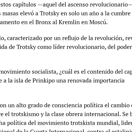
estos capítulos —aquel del ascenso revolucionario—
 masas elevó a Trotsky en solo un año a la cumbre 
tamento en el Bronx al Kremlin en Moscú.
o, caracterizado por un reflujo de la revolución, rev
vida de Trotsky como líder revolucionario, del poder
 movimiento socialista, ¿cuál es el contenido del ca
e a la isla de Prinkipo una renovada importancia
con un alto grado de consciencia política el cambio 
re el trotskismo y la clase obrera internacional. Se
ha política del movimiento trotskista mundial, lid
ional de la Cuarta Internacional, contra el estalini