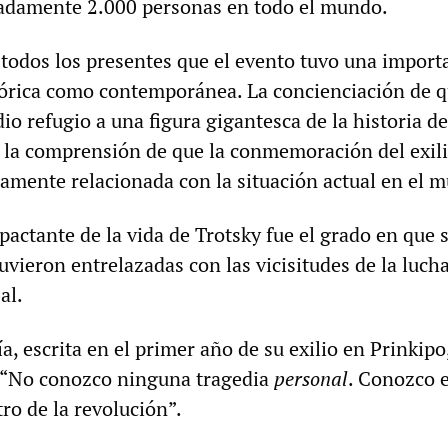
madamente 2.000 personas en todo el mundo.
 todos los presentes que el evento tuvo una import
stórica como contemporánea. La concienciación de 
io refugio a una figura gigantesca de la historia de
 la comprensión de que la conmemoración del exil
mamente relacionada con la situación actual en el 
actante de la vida de Trotsky fue el grado en que 
uvieron entrelazadas con las vicisitudes de la luch
al.
a, escrita en el primer año de su exilio en Prinkipo
 “No conozco ninguna tragedia
personal
. Conozco e
tro de la revolución”.