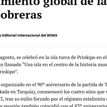
imiento global de la
 obreras
o Editorial Internacional del WSWS
gosto, se celebró en la isla turca de Prinkipo en e
to
llamado “Una isla en el centro de la historia mun
rinkipo”.
 organizado en el 90º aniversario de la partida de 
kada en Turquía), conmemoró los cuatro años que 
3, tras su exilio forzado por el régimen estalinista 
a reunión también coincidió con el 83º aniversario