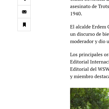
asesinato de Trots
1940.
El alcalde Erdem 
un discurso de bie
moderador y dio u
Los principales o
Editorial Interna
Editorial del WSW
y miembro destaca