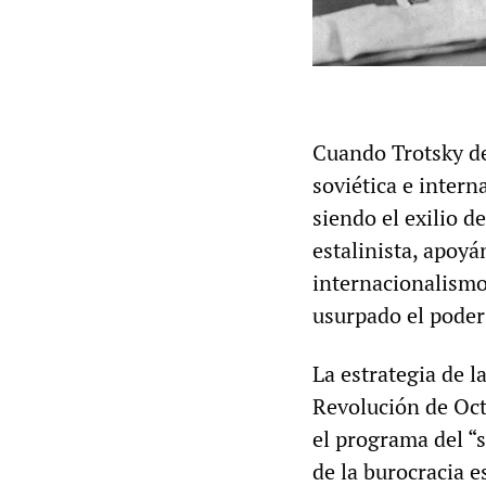
Cuando Trotsky de
soviética e intern
siendo el exilio 
estalinista, apoyá
internacionalismo
usurpado el poder 
La estrategia de l
Revolución de Octu
el programa del “s
de la burocracia es