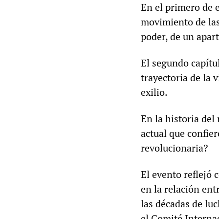
En el primero de 
movimiento de las
poder, de un apar
El segundo capítul
trayectoria de la 
exilio.
En la historia del
actual que confier
revolucionaria?
El evento reflejó 
en la relación ent
las décadas de luc
el Comité Internac