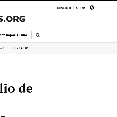
contacto
|
sobre
|
Antiimperialismo
SWS
CONTACTO
lio de