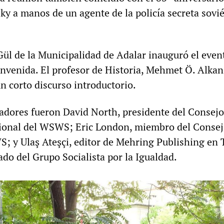
ky a manos de un agente de la policía secreta sovié
Gül de la Municipalidad de Adalar inauguró el even
nvenida. El profesor de Historia, Mehmet Ö. Alkan,
n corto discurso introductorio.
radores fueron David North, presidente del Consejo
cional del WSWS; Eric London, miembro del Conse
S; y Ulaş Ateşçi, editor de Mehring Publishing en 
do del Grupo Socialista por la Igualdad.