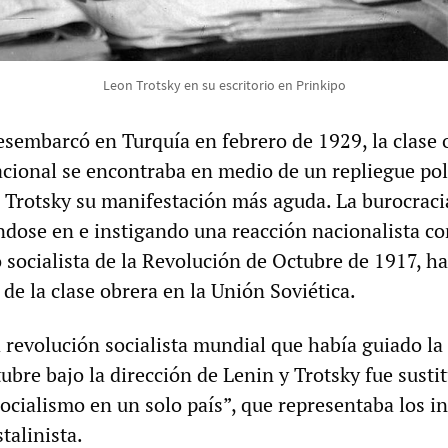
Leon Trotsky en su escritorio en Prinkipo
sembarcó en Turquía en febrero de 1929, la clase 
acional se encontraba en medio de un repliegue polí
de Trotsky su manifestación más aguda. La burocraci
ndose en e instigando una reacción nacionalista co
 socialista de la Revolución de Octubre de 1917, h
de la clase obrera en la Unión Soviética.
a revolución socialista mundial que había guiado la
bre bajo la dirección de Lenin y Trotsky fue susti
ocialismo en un solo país”, que representaba los i
talinista.