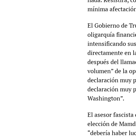
mínima afectación
El Gobierno de Tr
oligarquía financi
intensificando su
directamente en l
después del llama
volumen” de la op
declaración muy pe
declaración muy p
Washington”.
El asesor fascist
elección de Mamda
“debería haber lu