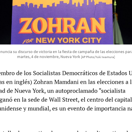
ncia su discurso de victoria en la fiesta de campaña de las elecciones para
martes, 4 de noviembre, Nueva York
[AP Photo/Yuki Iwamura]
iembro de los Socialistas Democráticos de Estados 
las en inglés) Zohran Mamdani en las elecciones a 
dad de Nueva York, un autoproclamado “socialista
anó en la sede de Wall Street, el centro del capital
unidense y mundial, es un evento de importancia n