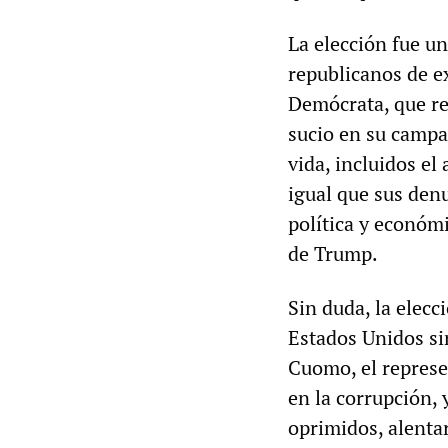
La elección fue un
republicanos de e
Demócrata, que re
sucio en su campa
vida, incluidos el 
igual que sus denu
política y económi
de Trump.
Sin duda, la elec
Estados Unidos si
Cuomo, el repres
en la corrupción,
oprimidos, alenta