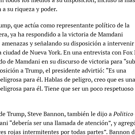
 a su riqueza y poder.
ump, que actúa como representante político de la
era, ya ha respondido a la victoria de Mamdani
s amenazas y señalando su disposición a intervenir
a ciudad de Nueva York. En una entrevista con Fox
do de Mamdani en su discurso de victoria para “sub
osición a Trump, el presidente advirtió: “Es una
ligrosa para él. Hablas de peligro, creo que es un
eligrosa para él. Tiene que ser un poco respetuoso
a de Trump, Steve Bannon, también le dijo a
Politico
ni “debería ser una llamada de atención”, y agreg
ces rojas intermitentes por todas partes”. Bannon d