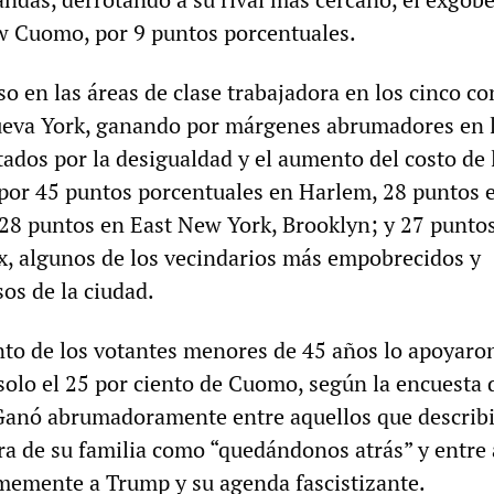
 Cuomo, por 9 puntos porcentuales.
 en las áreas de clase trabajadora en los cinco c
ueva York, ganando por márgenes abrumadores en 
tados por la desigualdad y el aumento del costo de l
por 45 puntos porcentuales en Harlem, 28 puntos 
28 puntos en East New York, Brooklyn; y 27 punto
x, algunos de los vecindarios más empobrecidos y
os de la ciudad.
ento de los votantes menores de 45 años lo apoyaro
olo el 25 por ciento de Cuomo, según la encuesta 
Ganó abrumadoramente entre aquellos que describi
era de su familia como “quedándonos atrás” y entre
memente a Trump y su agenda fascistizante.