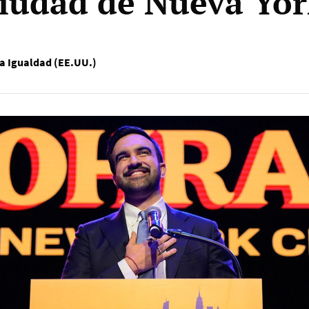
Ciudad de Nueva Yo
 la Igualdad (EE.UU.)