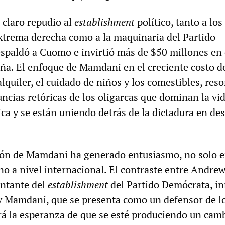
 claro repudio al
establishment
político, tanto a los
xtrema derecha como a la maquinaria del Partido
spaldó a Cuomo e invirtió más de $50 millones en
ña. El enfoque de Mamdani en el creciente costo de
alquiler, el cuidado de niños y los comestibles, reso
ncias retóricas de los oligarcas que dominan la vi
ca y se están uniendo detrás de la dictadura en des
ción de Mamdani ha generado entusiasmo, no solo e
no a nivel internacional. El contraste entre Andre
entante del
establishment
del Partido Demócrata, i
 y Mamdani, que se presenta como un defensor de l
rá la esperanza de que se esté produciendo un cam