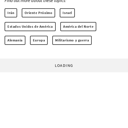
Find out more about these topics:
Irán
Oriente Próximo
Israel
Estados Unidos de América
América del Norte
Alemania
Europa
Militarismo y guerra
LOADING