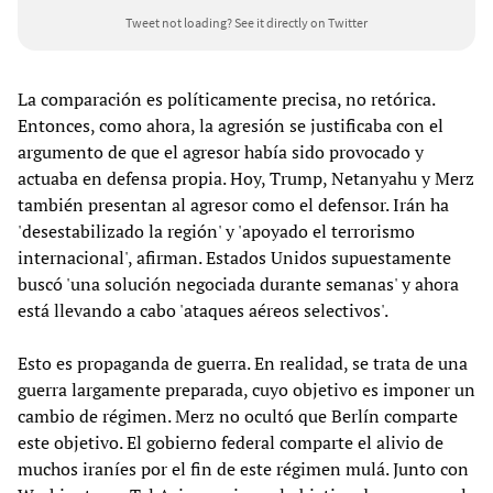
Tweet not loading?
See it directly on Twitter
La comparación es políticamente precisa, no retórica.
Entonces, como ahora, la agresión se justificaba con el
argumento de que el agresor había sido provocado y
actuaba en defensa propia. Hoy, Trump, Netanyahu y Merz
también presentan al agresor como el defensor. Irán ha
'desestabilizado la región' y 'apoyado el terrorismo
internacional', afirman. Estados Unidos supuestamente
buscó 'una solución negociada durante semanas' y ahora
está llevando a cabo 'ataques aéreos selectivos'.
Esto es propaganda de guerra. En realidad, se trata de una
guerra largamente preparada, cuyo objetivo es imponer un
cambio de régimen. Merz no ocultó que Berlín comparte
este objetivo. El gobierno federal comparte el alivio de
muchos iraníes por el fin de este régimen mulá. Junto con