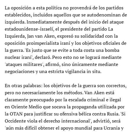
La oposición a esta política no provendrá de los partidos
establecidos, incluidos aquellos que se autodenominan de
izquierda. Inmediatamente después del inicio del ataque
estadounidense-israelí, el presidente del partido La
Izquierda, Jan van Aken, expresó su solidaridad con la
oposición proimperialista iraní y los objetivos oficiales de
la guerra. 'Es justo que se evite a toda costa una bomba
nuclear iraní', declaró. Pero esto no se logrará mediante
'ataques militares', afirmó, sino únicamente mediante
negociaciones y una estricta vigilancia in situ.
En otras palabras: los objetivos de la guerra son correctos,
pero no necesariamente los métodos. Van Aken está
claramente preocupado por la escalada criminal e ilegal
en Oriente Medio que socava la propaganda utilizada por
la OTAN para justificar su ofensiva bélica contra Rusia. 'Si
Occidente viola el derecho internacional', advirtió, será
'aún más difícil obtener el apoyo mundial para Ucrania y