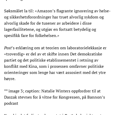
Søksmålet la til: «Amazon’s flagrante ignorering av helse-
og sikkerhetsforordninger har truet alvorlig sykdom og
alvorlig skade for de tusener av arbeidere i disse
lagerfasilitetene, og utgjør en fortsatt betydelig og
spesifikk fare for folkehelsen.»
Post
’s erklæring om at teorien om laboratorielekkasje er
«troverdig» er del av et skifte innen Det demokratiske
partiet og det politiske etablissementet i retning av
konflikt med Kina, som i prosessen omfavner politiske
orienteringer som lenge har vært assosiert med det ytre
høyre.
** image 3; caption: Natalie Winters oppfordrer til at
Daszak stevnes for å vitne for Kongressen, på Bannon’s
podcast