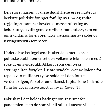
millioner mennesker.
Den store massen av disse dødsfallene er resultatet av
bevisste politiske føringer forfulgt av USA og andre
regjeringer, som har hevdet at masseinfisering av
befolkningen ville generere «flokkimmunitet», som en
unnskyldning for en prematur gjenåpning av skoler og
næringslivsvirksomheter.
Under disse betingelsene bruker det amerikanske
politiske etablissementet den velkjente teknikken med å
søke ut en syndebukk. Akkurat som den tyske
styringseliten forsøkte å gjøre syndebukker av jødene for
tapet av to millioner tyske soldater i den første
verdenskrigen, forsøker amerikansk kapitalisme å klandre
Kina for det massive tapet av liv av Covid-19.
Faktisk må det holdes høringer om ansvaret for
pandemien, men de som vil bli stilt til ansvar vil ikke