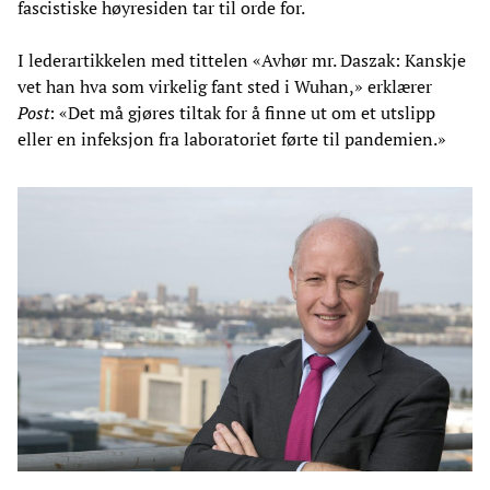
fascistiske høyresiden tar til orde for.
I lederartikkelen med tittelen «Avhør mr. Daszak: Kanskje
vet han hva som virkelig fant sted i Wuhan,» erklærer
Post
: «Det må gjøres tiltak for å finne ut om et utslipp
eller en infeksjon fra laboratoriet førte til pandemien.»