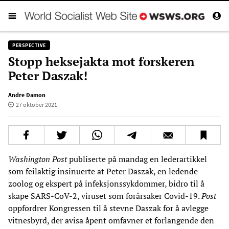
PERSPECTIVE
Stopp heksejakta mot forskeren
Peter Daszak!
Andre Damon
27 oktober 2021
Washington Post
publiserte på mandag en lederartikkel
som feilaktig insinuerte at Peter Daszak, en ledende
zoolog og ekspert på infeksjonssykdommer, bidro til å
skape SARS-CoV-2, viruset som forårsaker Covid-19.
Post
oppfordrer Kongressen til å stevne Daszak for å avlegge
vitnesbyrd, der avisa åpent omfavner et forlangende den