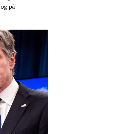
 og på