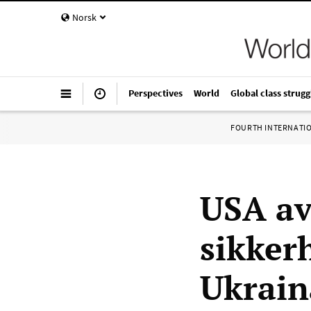
Norsk
Perspectives
World
Global class strugg
FOURTH INTERNATI
USA av
sikker
Ukrain