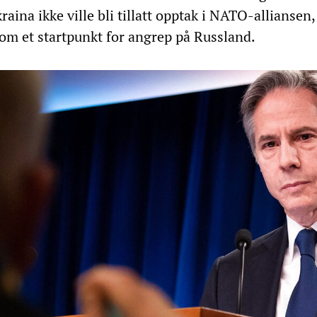
kraina ikke ville bli tillatt opptak i NATO-alliansen,
om et startpunkt for angrep på Russland.