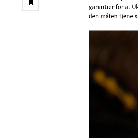
garantier for at U
den måten tjene s