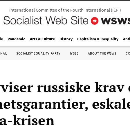
International Committee of the Fourth International
(
ICFI
)
le
Pandemic
Arts & Culture
History
Capitalism & Inequality
Ant
ONAL
SOCIALIST EQUALITY PARTY
IYSSE
ABOUT THE WSWS
C
viser russiske krav
hetsgarantier, eskal
a-krisen