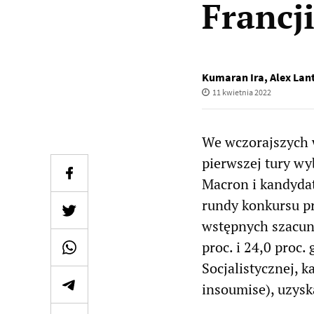
Francj
Kumaran Ira
,
Alex Lant
11 kwietnia 2022
We wczorajszych 
pierwszej tury w
Macron i kandyda
rundy konkursu pr
wstępnych szacun
proc. i 24,0 proc.
Socjalistycznej, 
insoumise), uzysk