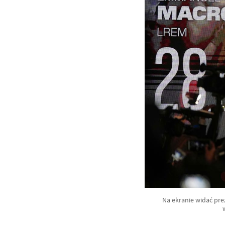
Na ekranie widać pre