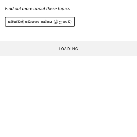
Find out more about these topics:
සමාජවාදී සමානතා පක්ෂය (ශ්‍රී ලංකාව)
LOADING