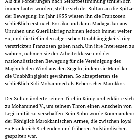
Als die Forderungen nach Selbstbestimmung schließlich
immer lauter wurden, stellte sich der Sultan an die Spitze
der Bewegung. Im Jahr 1953 wiesen ihn die Franzosen
schließlich erst nach Korsika und dann Madagaskar aus.
Unruhen und Guerillakrieg nahmen jedoch immer weiter
zu, und die tief in den algerischen Unabhängigkeitskrieg
verstrickten Franzosen gaben nach. Um ihre Interessen zu
wahren, nahmen sie der Arbeiterklasse und der
nationalistischen Bewegung für die Vereinigung des
Maghreb den Wind aus den Segeln, indem sie Marokko
die Unabhängigkeit gewährten. So akzeptierten sie
schließlich Sidi Mohammed als Beherrscher Marokkos.
Der Sultan änderte seinen Titel in König und erklärte sich
zu Mohammed V., um seinem Thron einen Anschein von
Legitimität zu verschaffen. Sein Sohn wurde Kommandeur
der Königlich Marokkanischen Armee, die zwischen loyal
zu Frankreich Stehenden und früheren Aufständischen
gespalten war.