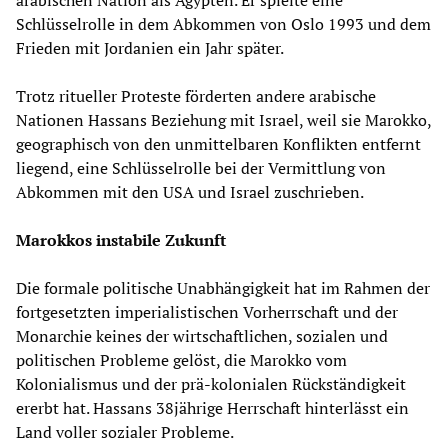
arabischen Nation als Ägypten. Er spielte eine
Schlüsselrolle in dem Abkommen von Oslo 1993 und dem
Frieden mit Jordanien ein Jahr später.
Trotz ritueller Proteste förderten andere arabische
Nationen Hassans Beziehung mit Israel, weil sie Marokko,
geographisch von den unmittelbaren Konflikten entfernt
liegend, eine Schlüsselrolle bei der Vermittlung von
Abkommen mit den USA und Israel zuschrieben.
Marokkos instabile Zukunft
Die formale politische Unabhängigkeit hat im Rahmen der
fortgesetzten imperialistischen Vorherrschaft und der
Monarchie keines der wirtschaftlichen, sozialen und
politischen Probleme gelöst, die Marokko vom
Kolonialismus und der prä-kolonialen Rückständigkeit
ererbt hat. Hassans 38jährige Herrschaft hinterlässt ein
Land voller sozialer Probleme.