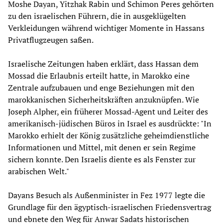
Moshe Dayan, Yitzhak Rabin und Schimon Peres gehörten
zu den israelischen Führern, die in ausgeklügelten
Verkleidungen während wichtiger Momente in Hassans
Privatflugzeugen saßen.
Israelische Zeitungen haben erklärt, dass Hassan dem
Mossad die Erlaubnis erteilt hatte, in Marokko eine
Zentrale aufzubauen und enge Beziehungen mit den
marokkanischen Sicherheitskräften anzuknüpfen. Wie
Joseph Alpher, ein früherer Mossad-Agent und Leiter des
amerikanisch-jüdischen Büros in Israel es ausdrückte: "In
Marokko erhielt der König zusätzliche geheimdienstliche
Informationen und Mittel, mit denen er sein Regime
sichern konnte. Den Israelis diente es als Fenster zur
arabischen Welt."
Dayans Besuch als Außenminister in Fez 1977 legte die
Grundlage für den ägyptisch-israelischen Friedensvertrag
und ebnete den Weg für Anwar Sadats historischen