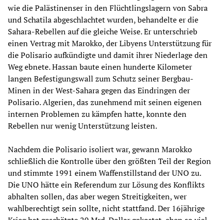
wie die Palästinenser in den Flüchtlingslagern von Sabra
und Schatila abgeschlachtet wurden, behandelte er die
Sahara-Rebellen auf die gleiche Weise. Er unterschrieb
einen Vertrag mit Marokko, der Libyens Unterstützung für
die Polisario aufkündigte und damit ihrer Niederlage den
Weg ebnete. Hassan baute einen hunderte Kilometer
langen Befestigungswall zum Schutz seiner Bergbau-
Minen in der West-Sahara gegen das Eindringen der
Polisario. Algerien, das zunehmend mit seinen eigenen
internen Problemen zu kämpfen hatte, konnte den
Rebellen nur wenig Unterstützung leisten.
Nachdem die Polisario isoliert war, gewann Marokko
schließlich die Kontrolle über den größten Teil der Region
und stimmte 1991 einem Waffenstillstand der UNO zu.
Die UNO hätte ein Referendum zur Lösung des Konflikts
abhalten sollen, das aber wegen Streitigkeiten, wer
wahlberechtigt sein sollte, nicht stattfand. Der 16jährige