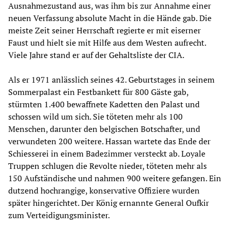
Ausnahmezustand aus, was ihm bis zur Annahme einer
neuen Verfassung absolute Macht in die Hände gab. Die
meiste Zeit seiner Herrschaft regierte er mit eiserner
Faust und hielt sie mit Hilfe aus dem Westen aufrecht.
Viele Jahre stand er auf der Gehaltsliste der CIA.
Als er 1971 anlässlich seines 42. Geburtstages in seinem
Sommerpalast ein Festbankett für 800 Gäste gab,
stürmten 1.400 bewaffnete Kadetten den Palast und
schossen wild um sich. Sie töteten mehr als 100
Menschen, darunter den belgischen Botschafter, und
verwundeten 200 weitere. Hassan wartete das Ende der
Schiesserei in einem Badezimmer versteckt ab. Loyale
Truppen schlugen die Revolte nieder, töteten mehr als
150 Aufständische und nahmen 900 weitere gefangen. Ein
dutzend hochrangige, konservative Offiziere wurden
später hingerichtet. Der König ernannte General Oufkir
zum Verteidigungsminister.