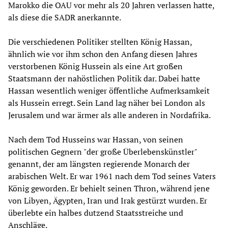
Marokko die OAU vor mehr als 20 Jahren verlassen hatte,
als diese die SADR anerkannte.
Die verschiedenen Politiker stellten König Hassan,
ähnlich wie vor ihm schon den Anfang diesen Jahres
verstorbenen König Hussein als eine Art großen
Staatsmann der nahöstlichen Politik dar. Dabei hatte
Hassan wesentlich weniger öffentliche Aufmerksamkeit
als Hussein erregt. Sein Land lag näher bei London als
Jerusalem und war ärmer als alle anderen in Nordafrika.
Nach dem Tod Husseins war Hassan, von seinen
politischen Gegnern "der große Überlebenskünstler"
genannt, der am längsten regierende Monarch der
arabischen Welt. Er war 1961 nach dem Tod seines Vaters
König geworden. Er behielt seinen Thron, während jene
von Libyen, Ägypten, Iran und Irak gestürzt wurden. Er
überlebte ein halbes dutzend Staatsstreiche und
Anschläge.