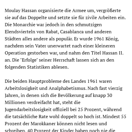
Moulay Hassan organisierte die Armee um, vergrößerte
sie auf das Doppelte und setzte sie für zivile Arbeiten ein.
Die Monarchie war jedoch in den schmutzigen
Elendsvierteln von Rabat, Casablanca und anderen
Städten alles andere als populär. Er wurde 1961 König,
nachdem sein Vater unerwartet nach einer kleineren
Operation gestorben war, und nahm den Titel Hassan II.
an. Die "Erfolge" seiner Herrschaft lassen sich an den
folgenden Statistiken ablesen.
Die beiden Hauptprobleme des Landes 1961 waren
Arbeitslosigkeit und Analphabetismus. Nach fast vierzig
Jahren, in denen sich die Bevölkerung auf knapp 30
Millionen verdreifacht hat, steht die
Jugendarbeitslosigkeit offiziell bei 25 Prozent, während
die tatsächliche Rate wohl doppelt so hoch ist. Mindest 55
Prozent der Marokkaner können nicht lesen und
schreiben, 40 Prozent der Kinder haben noch nie die