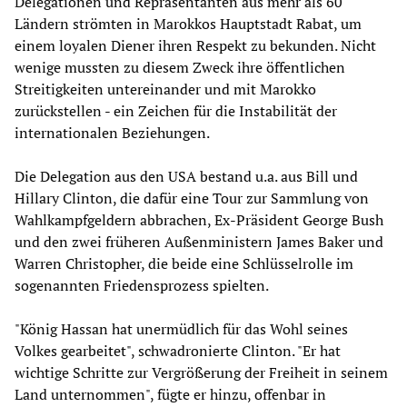
Delegationen und Repräsentanten aus mehr als 60
Ländern strömten in Marokkos Hauptstadt Rabat, um
einem loyalen Diener ihren Respekt zu bekunden. Nicht
wenige mussten zu diesem Zweck ihre öffentlichen
Streitigkeiten untereinander und mit Marokko
zurückstellen - ein Zeichen für die Instabilität der
internationalen Beziehungen.
Die Delegation aus den USA bestand u.a. aus Bill und
Hillary Clinton, die dafür eine Tour zur Sammlung von
Wahlkampfgeldern abbrachen, Ex-Präsident George Bush
und den zwei früheren Außenministern James Baker und
Warren Christopher, die beide eine Schlüsselrolle im
sogenannten Friedensprozess spielten.
"König Hassan hat unermüdlich für das Wohl seines
Volkes gearbeitet", schwadronierte Clinton. "Er hat
wichtige Schritte zur Vergrößerung der Freiheit in seinem
Land unternommen", fügte er hinzu, offenbar in