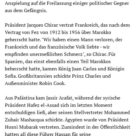
Anspielung auf die Freilassung einiger politischer Gegner
aus dem Gefängnis.
Präsident Jacques Chirac vertrat Frankreich, das nach dem
Vertrag von Fez von 1912 bis 1956 über Marokko
geherrscht hatte. "Wir haben einen Mann verloren, der
Frankreich und das französische Volk liebte - wir
empfinden unermeßlichen Schmerz", so Chirac. Für
Spanien, das einst ebenfalls einen Teil Marokkos
beherrscht hatte, kamen König Juan Carlos und Königin
Sofia. Großbritannien schickte Prinz Charles und
Außenminister Robin Cook.
Aus Palästina kam Jassir Arafat, während der syrische
Präsident Hafez el-Assad sich im letzten Moment
entschuldigen ließ, aber seinen Stellvertreter Mohammed
Zuhair Masharqua schickte. Ägypten wurde von Präsident
Hosni Mubarak vertreten. Zumindest in der Öffentlichkeit
hatten all diese Führer Hassan für seine