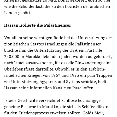
Krieg hat geschätzte 20 Mrd. Dollar gekostet, eben so viel
wie die Schuldenlast, die zu den höchsten der arabischen
Länder gehört.
Hassan isolierte die Palästinenser
Vor allem seine wichtigen Rolle bei der Unterstützung des
zionistischen Staates Israel gegen die Palästinenser
brachte ihm die Unterstützung der USA ein. Fast alle
250.000 in Marokko lebenden Juden wurden aufgefordert,
nach Israel auszuwandern, für das die Einwanderung eine
Überlebensfrage darstellte. Obwohl er in den arabisch-
israelischen Kriegen von 1967 und 1973 ein paar Truppen
zur Unterstützung Ägyptens und Syriens schickte, hielt
Hassan seine informellen Kanäle zu Israel offen.
Israels Geschichte verzeichnet zahllose hochrangige
geheime Besuche in Marokko, die sich als Schlüsselfaktor
für den Friedensprozess erweisen sollten. Golda Meir,