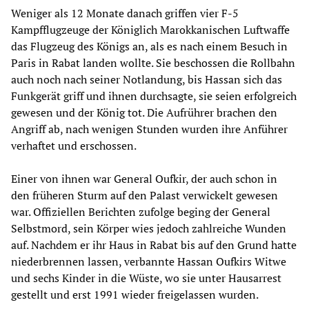
Weniger als 12 Monate danach griffen vier F-5
Kampfflugzeuge der Königlich Marokkanischen Luftwaffe
das Flugzeug des Königs an, als es nach einem Besuch in
Paris in Rabat landen wollte. Sie beschossen die Rollbahn
auch noch nach seiner Notlandung, bis Hassan sich das
Funkgerät griff und ihnen durchsagte, sie seien erfolgreich
gewesen und der König tot. Die Aufrührer brachen den
Angriff ab, nach wenigen Stunden wurden ihre Anführer
verhaftet und erschossen.
Einer von ihnen war General Oufkir, der auch schon in
den früheren Sturm auf den Palast verwickelt gewesen
war. Offiziellen Berichten zufolge beging der General
Selbstmord, sein Körper wies jedoch zahlreiche Wunden
auf. Nachdem er ihr Haus in Rabat bis auf den Grund hatte
niederbrennen lassen, verbannte Hassan Oufkirs Witwe
und sechs Kinder in die Wüste, wo sie unter Hausarrest
gestellt und erst 1991 wieder freigelassen wurden.