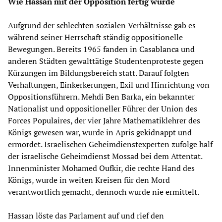
Wie Hassan mit der Opposition fertig wurde
Aufgrund der schlechten sozialen Verhältnisse gab es
während seiner Herrschaft ständig oppositionelle
Bewegungen. Bereits 1965 fanden in Casablanca und
anderen Städten gewalttätige Studentenproteste gegen
Kürzungen im Bildungsbereich statt. Darauf folgten
Verhaftungen, Einkerkerungen, Exil und Hinrichtung von
Oppositionsführern. Mehdi Ben Barka, ein bekannter
Nationalist und oppositioneller Führer der Union des
Forces Populaires, der vier Jahre Mathematiklehrer des
Königs gewesen war, wurde in Apris gekidnappt und
ermordet. Israelischen Geheimdienstexperten zufolge half
der israelische Geheimdienst Mossad bei dem Attentat.
Innenminister Mohamed Oufkir, die rechte Hand des
Königs, wurde in weiten Kreisen für den Mord
verantwortlich gemacht, dennoch wurde nie ermittelt.
Hassan löste das Parlament auf und rief den