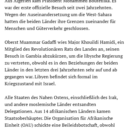
Aus Algerien kam Präsident Mohammed Bouteflika. Es
war der erste offizielle Besuch seit zwei Jahrzehnten.
Wegen der Auseinandersetzung um die West-Sahara
hatten die beiden Länder ihre Grenzen zueinander für
Menschen und Güterverkehr geschlossen.
Oberst Muammar Gadaffi wies Major Khouildi Hamidi, ein
Mitglied des Revolutionären Rats des Landes an, seinen
Besuch in Gambia abzukürzen, um die libysche Regierung
zu vertreten, obwohl es in den Beziehungen der beiden
Länder in den letzten drei Jahrzehnten sehr auf und ab
gegangen war. Libyen befindet sich formal im
Kriegszustand mit Israel.
Alle Staaten des Nahen Ostens, einschließlich des Irak,
und andere moslemische Länder entsandten
Delegationen. Aus 14 afrikanischen Ländern kamen
Staatsoberhäupter. Die Organisation für Afrikanische
Einheit (OAU) schickte eine Beileidsbotschaft, obwohl