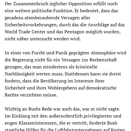
Der Zusammenbruch jeglicher Opposition erfüllt noch
eine weitere politische Funktion. Er bedeutet, dass das
geradezu atemberaubende Versagen aller
Sicherheitsvorkehrungen, durch das die Anschläge auf das
World Trade Center und das Pentagon möglich wurden,
nicht näher untersucht werden wird.
In einer von Furcht und Panik geprägten Atmosphäre wird
die Regierung nicht für ein Versagen zur Rechenschaft
gezogen, das man mindestens als kriminelle
Nachlässigkeit werten muss. Stattdessen kann sie dreist
fordern, dass die Bevölkerung im Interesse ihrer
Sicherheit und ihres Wohlergehens auf demokratische
Rechte verzichten müsse.
Wichtig an Bushs Rede war auch das, war er nicht sagte.
Im Einklang mit den außerordentlich privilegierten und
engen Klasseninteressen, die er vertritt, forderte Bush
staatliche Hilfen für die Luftfahrtunternehmen auf Kosten