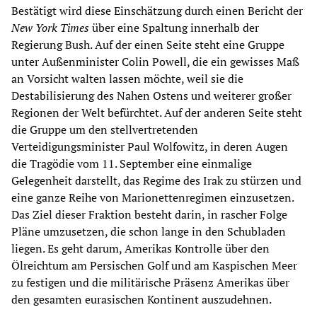
Bestätigt wird diese Einschätzung durch einen Bericht der
New York Times
über eine Spaltung innerhalb der
Regierung Bush. Auf der einen Seite steht eine Gruppe
unter Außenminister Colin Powell, die ein gewisses Maß
an Vorsicht walten lassen möchte, weil sie die
Destabilisierung des Nahen Ostens und weiterer großer
Regionen der Welt befürchtet. Auf der anderen Seite steht
die Gruppe um den stellvertretenden
Verteidigungsminister Paul Wolfowitz, in deren Augen
die Tragödie vom 11. September eine einmalige
Gelegenheit darstellt, das Regime des Irak zu stürzen und
eine ganze Reihe von Marionettenregimen einzusetzen.
Das Ziel dieser Fraktion besteht darin, in rascher Folge
Pläne umzusetzen, die schon lange in den Schubladen
liegen. Es geht darum, Amerikas Kontrolle über den
Ölreichtum am Persischen Golf und am Kaspischen Meer
zu festigen und die militärische Präsenz Amerikas über
den gesamten eurasischen Kontinent auszudehnen.