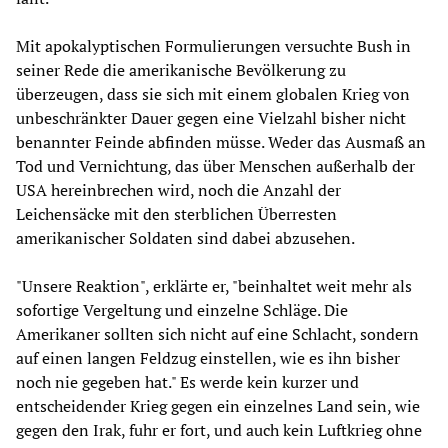
Mit apokalyptischen Formulierungen versuchte Bush in
seiner Rede die amerikanische Bevölkerung zu
überzeugen, dass sie sich mit einem globalen Krieg von
unbeschränkter Dauer gegen eine Vielzahl bisher nicht
benannter Feinde abfinden müsse. Weder das Ausmaß an
Tod und Vernichtung, das über Menschen außerhalb der
USA hereinbrechen wird, noch die Anzahl der
Leichensäcke mit den sterblichen Überresten
amerikanischer Soldaten sind dabei abzusehen.
"Unsere Reaktion", erklärte er, "beinhaltet weit mehr als
sofortige Vergeltung und einzelne Schläge. Die
Amerikaner sollten sich nicht auf eine Schlacht, sondern
auf einen langen Feldzug einstellen, wie es ihn bisher
noch nie gegeben hat." Es werde kein kurzer und
entscheidender Krieg gegen ein einzelnes Land sein, wie
gegen den Irak, fuhr er fort, und auch kein Luftkrieg ohne