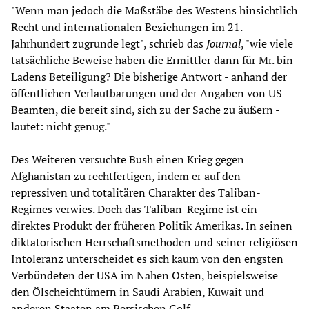
"Wenn man jedoch die Maßstäbe des Westens hinsichtlich
Recht und internationalen Beziehungen im 21.
Jahrhundert zugrunde legt", schrieb das
Journal
, "wie viele
tatsächliche Beweise haben die Ermittler dann für Mr. bin
Ladens Beteiligung? Die bisherige Antwort - anhand der
öffentlichen Verlautbarungen und der Angaben von US-
Beamten, die bereit sind, sich zu der Sache zu äußern -
lautet: nicht genug."
Des Weiteren versuchte Bush einen Krieg gegen
Afghanistan zu rechtfertigen, indem er auf den
repressiven und totalitären Charakter des Taliban-
Regimes verwies. Doch das Taliban-Regime ist ein
direktes Produkt der früheren Politik Amerikas. In seinen
diktatorischen Herrschaftsmethoden und seiner religiösen
Intoleranz unterscheidet es sich kaum von den engsten
Verbündeten der USA im Nahen Osten, beispielsweise
den Ölscheichtümern in Saudi Arabien, Kuwait und
anderen Staaten am Persischen Golf.