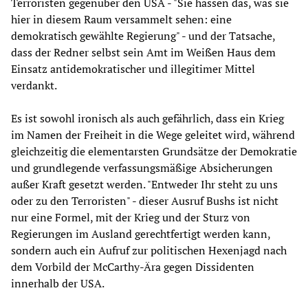
Terroristen gegenüber den USA - "Sie hassen das, was sie
hier in diesem Raum versammelt sehen: eine
demokratisch gewählte Regierung" - und der Tatsache,
dass der Redner selbst sein Amt im Weißen Haus dem
Einsatz antidemokratischer und illegitimer Mittel
verdankt.
Es ist sowohl ironisch als auch gefährlich, dass ein Krieg
im Namen der Freiheit in die Wege geleitet wird, während
gleichzeitig die elementarsten Grundsätze der Demokratie
und grundlegende verfassungsmäßige Absicherungen
außer Kraft gesetzt werden. "Entweder Ihr steht zu uns
oder zu den Terroristen" - dieser Ausruf Bushs ist nicht
nur eine Formel, mit der Krieg und der Sturz von
Regierungen im Ausland gerechtfertigt werden kann,
sondern auch ein Aufruf zur politischen Hexenjagd nach
dem Vorbild der McCarthy-Ära gegen Dissidenten
innerhalb der USA.