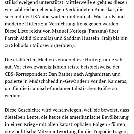
stillschweigend unterstützt. Mittlerweile ergeht es diesen
wie zahlreichen ehemaligen Verbündeten Amerikas, die
sich mit der USA überwarfen und nun als War Lords und
moderne Hitlers zur Vernichtung freigegeben werden.
Diese Liste reicht von Manuel Noriega (Panama) über
Farrah Aidid (Somalia) und Saddam Hussein (Irak) bis hin
zu Slobodan Milosevic (Serbien).
Die etablierten Medien kennen diese Hintergründe sehr
gut. Vor etwa zwanzig Jahren reiste beispielsweise der
CBS-Korrespondent Dan Rather nach Afghanistan und
posierte in Mudschaheddin-Gewändern vor den Kameras,
um für die islamisch-fundamentalistischen Kräfte zu
werben.
Diese Geschichte wird verschwiegen, weil sie beweist, dass
dieselben Leute, die heute die amerikanische Bevölkerung
in einen Krieg - mit allen katastrophalen Folgen - führen,
eine politische Mitverantwortung für die Tragödie tragen,