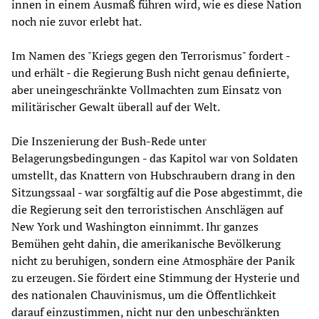
innen in einem Ausmaß führen wird, wie es diese Nation
noch nie zuvor erlebt hat.
Im Namen des "Kriegs gegen den Terrorismus" fordert -
und erhält - die Regierung Bush nicht genau definierte,
aber uneingeschränkte Vollmachten zum Einsatz von
militärischer Gewalt überall auf der Welt.
Die Inszenierung der Bush-Rede unter
Belagerungsbedingungen - das Kapitol war von Soldaten
umstellt, das Knattern von Hubschraubern drang in den
Sitzungssaal - war sorgfältig auf die Pose abgestimmt, die
die Regierung seit den terroristischen Anschlägen auf
New York und Washington einnimmt. Ihr ganzes
Bemühen geht dahin, die amerikanische Bevölkerung
nicht zu beruhigen, sondern eine Atmosphäre der Panik
zu erzeugen. Sie fördert eine Stimmung der Hysterie und
des nationalen Chauvinismus, um die Öffentlichkeit
darauf einzustimmen, nicht nur den unbeschränkten