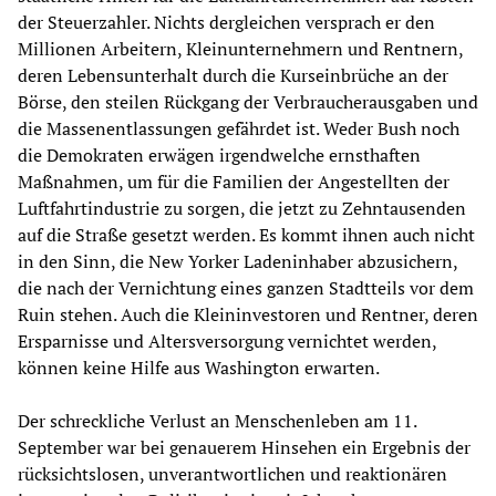
der Steuerzahler. Nichts dergleichen versprach er den
Millionen Arbeitern, Kleinunternehmern und Rentnern,
deren Lebensunterhalt durch die Kurseinbrüche an der
Börse, den steilen Rückgang der Verbraucherausgaben und
die Massenentlassungen gefährdet ist. Weder Bush noch
die Demokraten erwägen irgendwelche ernsthaften
Maßnahmen, um für die Familien der Angestellten der
Luftfahrtindustrie zu sorgen, die jetzt zu Zehntausenden
auf die Straße gesetzt werden. Es kommt ihnen auch nicht
in den Sinn, die New Yorker Ladeninhaber abzusichern,
die nach der Vernichtung eines ganzen Stadtteils vor dem
Ruin stehen. Auch die Kleininvestoren und Rentner, deren
Ersparnisse und Altersversorgung vernichtet werden,
können keine Hilfe aus Washington erwarten.
Der schreckliche Verlust an Menschenleben am 11.
September war bei genauerem Hinsehen ein Ergebnis der
rücksichtslosen, unverantwortlichen und reaktionären