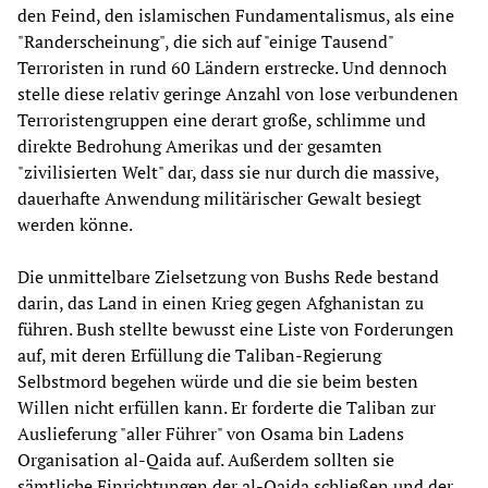
den Feind, den islamischen Fundamentalismus, als eine
"Randerscheinung", die sich auf "einige Tausend"
Terroristen in rund 60 Ländern erstrecke. Und dennoch
stelle diese relativ geringe Anzahl von lose verbundenen
Terroristengruppen eine derart große, schlimme und
direkte Bedrohung Amerikas und der gesamten
"zivilisierten Welt" dar, dass sie nur durch die massive,
dauerhafte Anwendung militärischer Gewalt besiegt
werden könne.
Die unmittelbare Zielsetzung von Bushs Rede bestand
darin, das Land in einen Krieg gegen Afghanistan zu
führen. Bush stellte bewusst eine Liste von Forderungen
auf, mit deren Erfüllung die Taliban-Regierung
Selbstmord begehen würde und die sie beim besten
Willen nicht erfüllen kann. Er forderte die Taliban zur
Auslieferung "aller Führer" von Osama bin Ladens
Organisation al-Qaida auf. Außerdem sollten sie
sämtliche Einrichtungen der al-Qaida schließen und der