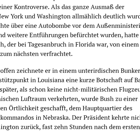
iner Kontroverse. Als das ganze Ausmaß der
New York und Washington allmählich deutlich wurd
ichte über eine Autobombe vor dem Außenminister
d weitere Entführungen befürchtet wurden, hatte
, der bei Tagesanbruch in Florida war, von einem
 zum nächsten verfrachtet.
troffen zeichnete er in einem unterirdischen Bunker
tützpunkt in Louisiana eine kurze Botschaft auf B
päter, als schon keine nicht-militärischen Flugze
ischen Luftraum verkehrten, wurde Bush zu einer
ten Örtlichkeit geschafft, dem Hauptquartier des
tkommandos in Nebraska. Der Präsident kehrte nic
ington zurück, fast zehn Stunden nach dem ersten