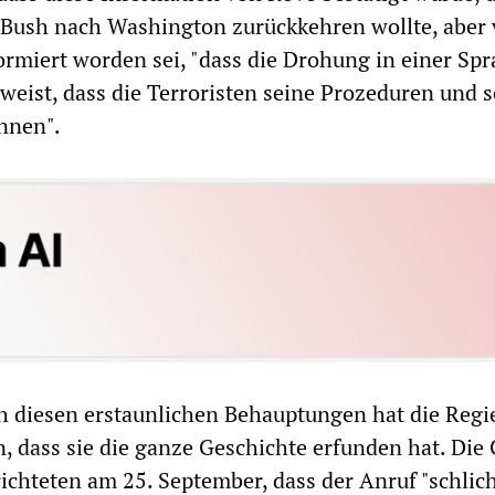
s Bush nach Washington zurückkehren wollte, aber
rmiert worden sei, "dass die Drohung in einer Sp
beweist, dass die Terroristen seine Prozeduren und 
nnen".
 diesen erstaunlichen Behauptungen hat die Regi
, dass sie die ganze Geschichte erfunden hat. Die
chteten am 25. September, dass der Anruf "schlic