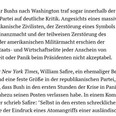
r Bushs nach Washington traf sogar innerhalb der
Partei auf deutliche Kritik. Angesichts eines mass
ikanische Zivilisten, der Zerstörung eines Symbols
inanzmacht und der teilweisen Zerstörung des
er amerikanischen Militärmacht erschien der
aats- und Wirtschaftselite jeder Anschein von
t oder Panik beim Präsidenten nicht akzeptabel.
r
New York Times
, William Safire, ein ehemaliger B
 eine feste Größe in der republikanischen Partei, 
 dass Bush in den ersten Stunden der Krise in Pan
nahezu seinen Posten verlassen habe. In einem Ko
 schrieb Safire: "Selbst in den ersten schrecklich
 der Eindruck eines Atomangriffs einer ausländis