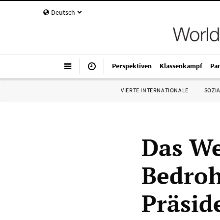
Deutsch
Perspektiven
Klassenkampf
Pa
VIERTE INTERNATIONALE
SOZIA
Das We
Bedroh
Präsid