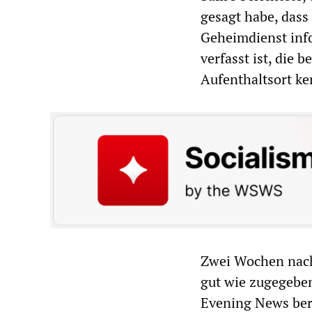
gesagt habe, das
Geheimdienst info
verfasst ist, die 
Aufenthaltsort ke
Zwei Wochen nach
gut wie zugegeben
Evening News beri