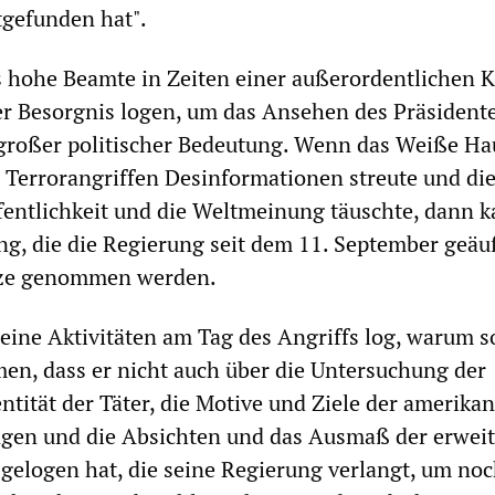
tgefunden hat".
s hohe Beamte in Zeiten einer außerordentlichen K
er Besorgnis logen, um das Ansehen des Präsident
 großer politischer Bedeutung. Wenn das Weiße Ha
Terrorangriffen Desinformationen streute und di
entlichkeit und die Weltmeinung täuschte, dann 
ng, die die Regierung seit dem 11. September geäu
nze genommen werden.
ine Aktivitäten am Tag des Angriffs log, warum so
n, dass er nicht auch über die Untersuchung der
ntität der Täter, die Motive und Ziele der amerika
ngen und die Absichten und das Ausmaß der erweit
 gelogen hat, die seine Regierung verlangt, um no