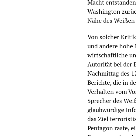
Macht entstanden.
Washington zurüc
Nähe des Weißen 
Von solcher Kriti
und andere hohe M
wirtschaftliche u
Autorität bei der
Nachmittag des 12
Berichte, die in 
Verhalten vom Vor
Sprecher des Wei
glaubwürdige Inf
das Ziel terrorist
Pentagon raste, ei