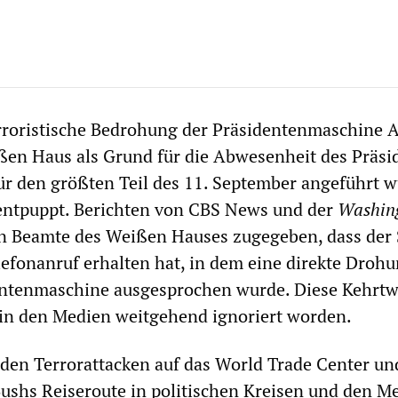
rroristische Bedrohung der Präsidentenmaschine A
ßen Haus als Grund für die Abwesenheit des Präsi
r den größten Teil des 11. September angeführt w
 entpuppt. Berichten von CBS News und der
Washin
n Beamte des Weißen Hauses zugegeben, dass der 
lefonanruf erhalten hat, in dem eine direkte Droh
entenmaschine ausgesprochen wurde. Diese Kehrt
 in den Medien weitgehend ignoriert worden.
den Terrorattacken auf das World Trade Center un
ushs Reiseroute in politischen Kreisen und den M