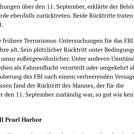
hungen über den 11. September, erklärte der Beh
rde ebenfalls zurücktreten. Beide Rücktritte traten
t.
le frühere Terrorismus-Untersuchungen für das FBI 
hre alt. Sein plötzlicher Rücktritt unter Bedingun
lb umso außergewöhnlicher. Unter anderen Umstän
edien als Fahnenflucht verurteilt oder umgekehrt a
Säuberung des FBI nach einem verheerenden Versag
ssen fand der Rücktritt des Mannes, der für die
 den 11. September zuständig war, so gut wie kei
l Pearl Harbor