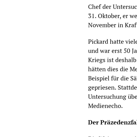
Chef der Untersuc
31. Oktober, er we
November in Kraf
Pickard hatte vie
und war erst 50 Ja
Kriegs ist desha
hätten dies die M
Beispiel für die 
gepriesen. Stattde
Untersuchung über
Medienecho.
Der Präzedenzfal