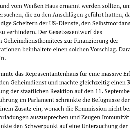
und vom Weißen Haus ernannt werden sollten, um
ersuchen, die zu den Anschlägen geführt hatten, d
dige Scheitern der US-Dienste, den Selbstmordan
zu verhindern. Der Gesetzesentwurf des
n Geheimdienstkomitees zur Finanzierung der
tionen beinhaltete einen solchen Vorschlag. Dara
in.
immte das Repräsentantenhaus für eine massive E
 den Geheimdienst und machte gleichzeitig einen 
ung der staatlichen Reaktion auf den 11. Septembe
ührung im Parlament schränkte die Befugnisse der
inem Zusatz ein, wonach die Kommission nicht be
e Vorladungen auszusprechen und Zeugen Immunität
lenkte den Schwerpunkt auf eine Untersuchung der