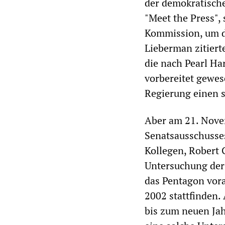
der demokratische
"Meet the Press",
Kommission, um d
Lieberman zitier
die nach Pearl Ha
vorbereitet gewes
Regierung einen s
Aber am 21. Nove
Senatsausschusses
Kollegen, Robert 
Untersuchung der 
das Pentagon vora
2002 stattfinden.
bis zum neuen Jah