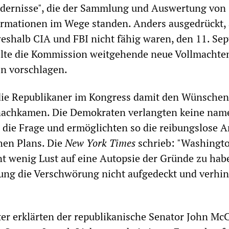
ndernisse", die der Sammlung und Auswertung von
rmationen im Wege standen. Anders ausgedrückt, 
eshalb CIA und FBI nicht fähig waren, den 11. Se
llte die Kommission weitgehende neue Vollmachten
n vorschlagen.
 die Republikaner im Kongress damit den Wünschen
achkamen. Die Demokraten verlangten keine name
die Frage und ermöglichten so die reibungslose
hen Plans. Die
New York Times
schrieb: "Washingt
 wenig Lust auf eine Autopsie der Gründe zu hab
ung die Verschwörung nicht aufgedeckt und verhin
er erklärten der republikanische Senator John Mc