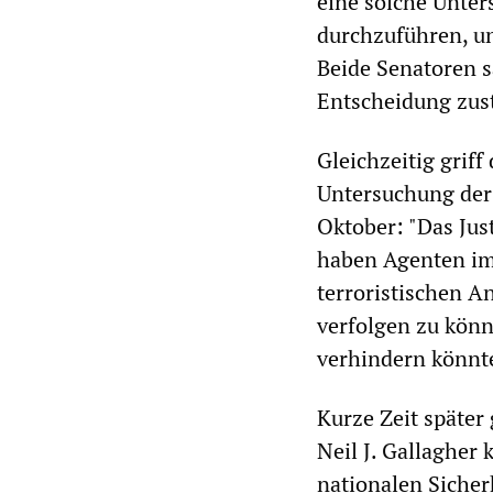
eine solche Unte
durchzuführen, u
Beide Senatoren s
Entscheidung zus
Gleichzeitig griff
Untersuchung der
Oktober: "Das Jus
haben Agenten im
terroristischen A
verfolgen zu könn
verhindern könnte
Kurze Zeit später
Neil J. Gallagher 
nationalen Sicher