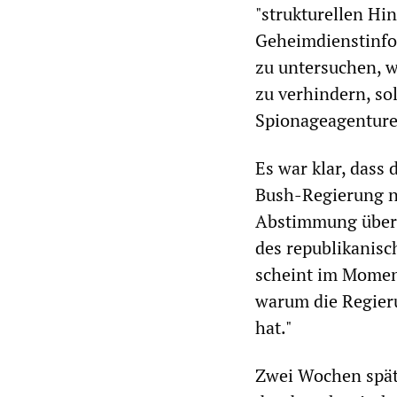
"strukturellen Hi
Geheimdienstinfo
zu untersuchen, w
zu verhindern, so
Spionageagenture
Es war klar, dass
Bush-Regierung n
Abstimmung über 
des republikanisc
scheint im Moment
warum die Regier
hat."
Zwei Wochen spät