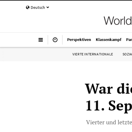
Deutsch
Perspektiven
Klassenkampf
Pa
VIERTE INTERNATIONALE
SOZIA
War di
11. Se
Vierter und letzt