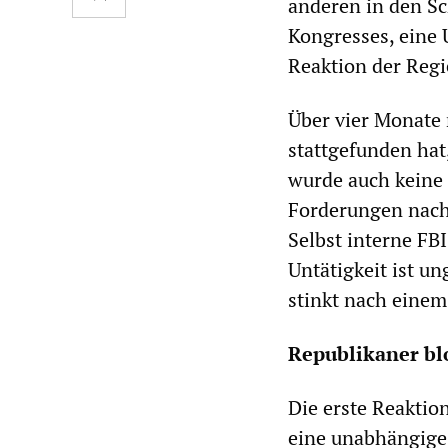
anderen in den Sc
Kongresses, eine 
Reaktion der Regi
Über vier Monate
stattgefunden hat
wurde auch keine
Forderungen nach
Selbst interne F
Untätigkeit ist u
stinkt nach eine
Republikaner bl
Die erste Reaktio
eine unabhängige