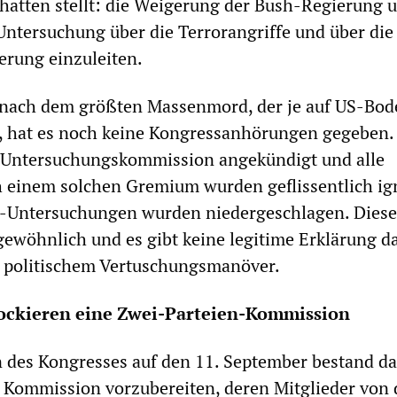
hatten stellt: die Weigerung der Bush-Regierung 
Untersuchung über die Terrorangriffe und über die
erung einzuleiten.
 nach dem größten Massenmord, der je auf US-Bod
, hat es noch keine Kongressanhörungen gegeben.
 Untersuchungskommission angekündigt und alle
 einem solchen Gremium wurden geflissentlich ign
BI-Untersuchungen wurden niedergeschlagen. Diese
ngewöhnlich und es gibt keine legitime Erklärung da
m politischem Vertuschungsmanöver.
ockieren eine Zwei-Parteien-Kommission
n des Kongresses auf den 11. September bestand da
 Kommission vorzubereiten, deren Mitglieder von 