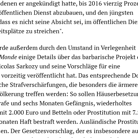
denen er angekündigt hatte, bis 2016 vierzig Proz
öffentlichen Dienst abzubauen, und den jüngsten
ass es nicht seine Absicht sei, im öffentlichen Die
itsplätze zu streichen".
rde außerdem durch den Umstand in Verlegenheit
 Monde
einige Details über das barbarische Projekt
colas Sarkozy und seine Vorschläge für eine
 vorzeitig veröffentlicht hat. Das entsprechende 
sche Strafverschärfungen, die besonders die ärmer
ölkerung treffen werden: So sollen Häuserbesetz
rafe und sechs Monaten Gefängnis, wiederholtes
t 2.000 Euro und Betteln oder Prostitution mit 7
naten Haft bestraft werden. Ausländische Prostitu
n. Der Gesetzesvorschlag, der es insbesondere au