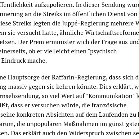
ffentlichkeit aufzupolieren. In dieser Sendung wur
rinnerung an die Streiks im öffentlichen Dienst von
iese Streiks legten die Juppé-Regierung mehrere
m sie versucht hatte, ähnliche Wirtschaftsreform
etzen. Der Premierminister wich der Frage aus und
inerseits, ob er vielleicht einen "psychisch
Eindruck mache.
eine Hauptsorge der Raffarin-Regierung, dass sich d
ng massiv gegen sie kehren könnte. Dies erklärt, 
Fernsehsendung, so viel Wert auf "Kommunikation" le
ißt, dass er versuchen würde, die französische
seine konkreten Absichten auf dem Laufenden zu 
darum, die unpopulären Maßnahmen im günstigsten
sen. Das erklärt auch den Widerspruch zwischen s