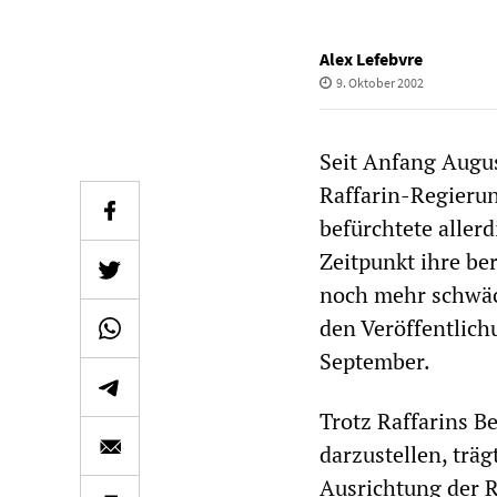
Alex Lefebvre
9. Oktober 2002
Seit Anfang Augus
Raffarin-Regierun
befürchtete allerd
Zeitpunkt ihre be
noch mehr schwäc
den Veröffentlich
September.
Trotz Raffarins B
darzustellen, trä
Ausrichtung der R