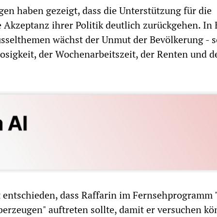
gen haben gezeigt, dass die Unterstützung für die
 Akzeptanz ihrer Politik deutlich zurückgehen. In
sselthemen wächst der Unmut der Bevölkerung - s
losigkeit, der Wochenarbeitszeit, der Renten und d
t entschieden, dass Raffarin im Fernsehprogramm 
erzeugen" auftreten sollte, damit er versuchen kö