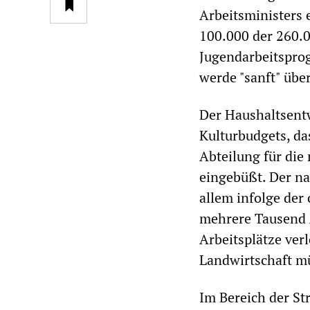
Arbeitsministers 
100.000 der 260.0
Jugendarbeitsprog
werde "sanft" übe
Der Haushaltsentw
Kulturbudgets, da
Abteilung für die 
eingebüßt. Der na
allem infolge der
mehrere Tausend 
Arbeitsplätze ver
Landwirtschaft m
Im Bereich der Str