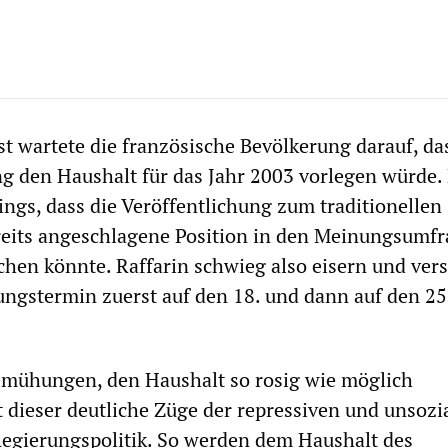
t wartete die französische Bevölkerung darauf, da
g den Haushalt für das Jahr 2003 vorlegen würde.
ings, dass die Veröffentlichung zum traditionellen
reits angeschlagene Position in den Meinungsumf
hen könnte. Raffarin schwieg also eisern und ver
ungstermin zuerst auf den 18. und dann auf den 25
emühungen, den Haushalt so rosig wie möglich
gt dieser deutliche Züge der repressiven und unsozi
egierungspolitik. So werden dem Haushalt des