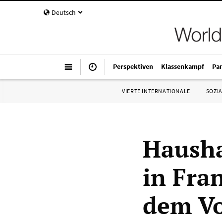
Deutsch
Perspektiven
Klassenkampf
Pa
VIERTE INTERNATIONALE
SOZIA
Hausha
in Fra
dem V