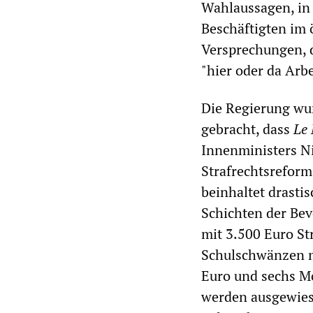
Wahlaussagen, in 
Beschäftigten im 
Versprechungen, d
"hier oder da Arbe
Die Regierung wu
gebracht, dass
Le
Innenministers Ni
Strafrechtsreform
beinhaltet drasti
Schichten der Bev
mit 3.500 Euro St
Schulschwänzen mi
Euro und sechs Mo
werden ausgewiese