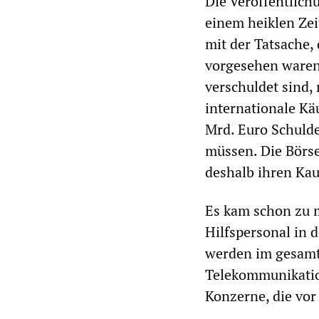
Die Veröffentlich
einem heiklen Zeit
mit der Tatsache, 
vorgesehen waren 
verschuldet sind,
internationale Kä
Mrd. Euro Schulde
müssen. Die Börse
deshalb ihren Kau
Es kam schon zu m
Hilfspersonal in 
werden im gesamt
Telekommunikation
Konzerne, die vor