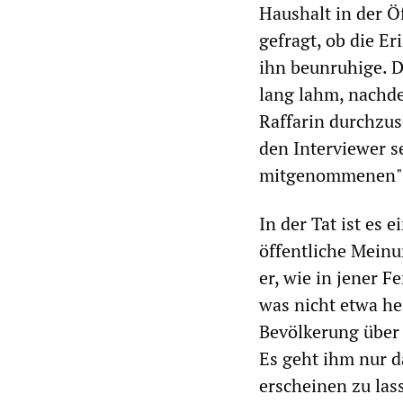
Haushalt in der Ö
gefragt, ob die E
ihn beunruhige. D
lang lahm, nachde
Raffarin durchzus
den Interviewer se
mitgenommenen" 
In der Tat ist es 
öffentliche Meinu
er, wie in jener 
was nicht etwa he
Bevölkerung über 
Es geht ihm nur 
erscheinen zu las