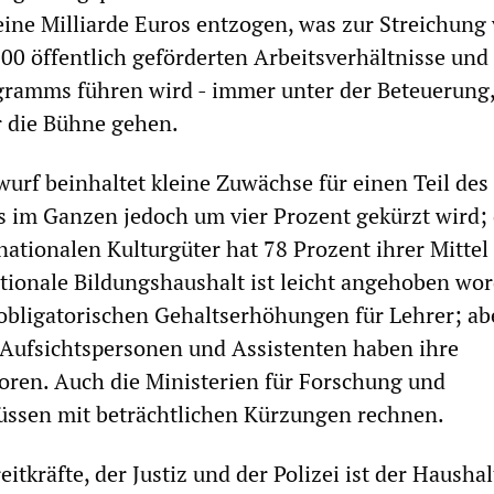
eine Milliarde Euros entzogen, was zur Streichung
00 öffentlich geförderten Arbeitsverhältnisse und
ramms führen wird - immer unter der Beteuerung,
r die Bühne gehen.
urf beinhaltet kleine Zuwächse für einen Teil des
s im Ganzen jedoch um vier Prozent gekürzt wird; 
nationalen Kulturgüter hat 78 Prozent ihrer Mittel
tionale Bildungshaushalt ist leicht angehoben wor
 obligatorischen Gehaltserhöhungen für Lehrer; ab
Aufsichtspersonen und Assistenten haben ihre
loren. Auch die Ministerien für Forschung und
üssen mit beträchtlichen Kürzungen rechnen.
eitkräfte, der Justiz und der Polizei ist der Hausha