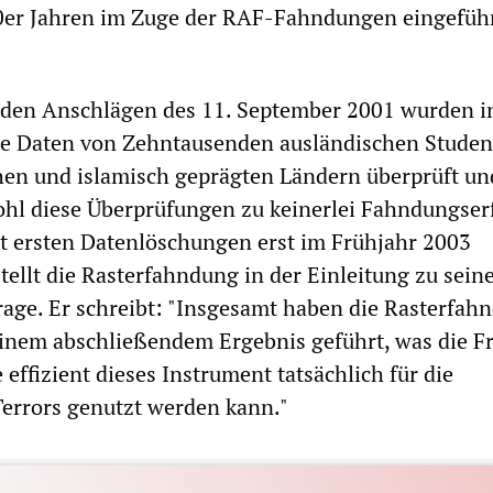
70er Jahren im Zuge der RAF-Fahndungen eingefüh
 den Anschlägen des 11. September 2001 wurden i
ie Daten von Zehntausenden ausländischen Studen
hen und islamisch geprägten Ländern überprüft un
ohl diese Überprüfungen zu keinerlei Fahndungser
t ersten Datenlöschungen erst im Frühjahr 2003
tellt die Rasterfahndung in der Einleitung zu sei
Frage. Er schreibt: "Insgesamt haben die Rasterfa
inem abschließendem Ergebnis geführt, was die F
 effizient dieses Instrument tatsächlich für die
errors genutzt werden kann."