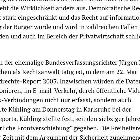
sieht die Wirklichkeit anders aus. Demokratische Re
stark eingeschränkt und das Recht auf informatio
der Bürger wurde und wird in zahlreichen Fällen
den und auch im Bereich der Privatwirtschaft schli
ch der ehemalige Bundesverfassungsrichter Jürgen
chen als Rechtsanwalt tätig ist, in dem am 22. Mai
drechte-Report 2003. Inzwischen würden die Daten
onieren, im E-mail-Verkehr, durch öffentliche Vid
-Verbindungen nicht nur erfasst, sondern auch
ärte Kühling am Donnerstag in Karlsruhe bei der
ports. Kühling stellte fest, seit den siebziger Jah
erliche Frontverschiebung" gegeben. Die Freiheitsr
er Zeit mit dem Argument der Sicherheit zunehmen