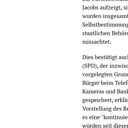
Jacobs aufzeigt, 
wurden insgesamt 
Selbstbestimmung 
staatlichen Behör
missachtet.
Dies bestätigt au
(SPD), der inzwis
vorgelegten Grun
Bürger beim Telef
Kameras und Bank
gespeichert, erkl
Vorstellung des Re
es eine "kontinui
würden seit dies