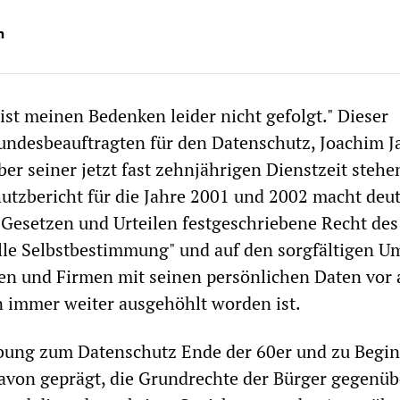
n
ist meinen Bedenken leider nicht gefolgt." Dieser
ndesbeauftragten für den Datenschutz, Joachim J
ber seiner jetzt fast zehnjährigen Dienstzeit stehe
utzbericht für die Jahre 2001 und 2002 macht deut
n Gesetzen und Urteilen festgeschriebene Recht des
lle Selbstbestimmung" und auf den sorgfältigen 
en und Firmen mit seinen persönlichen Daten vor 
n immer weiter ausgehöhlt worden ist.
bung zum Datenschutz Ende der 60er und zu Begin
avon geprägt, die Grundrechte der Bürger gegenü