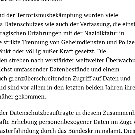
d der Terrorismusbekämpfung wurden viele
Datenschutzes wie auch der Verfassung, die einst
tragischen Erfahrungen mit der Nazidiktatur in
e strikte Trennung von Geheimdiensten und Polize
nkt oder völlig außer Kraft gesetzt. Die
en streben nach verstärkter weltweiter Überwach
chst umfassender Datenbestände und einem
uch grenzüberschreitenden Zugriff auf Daten und
d sind vor allem in den letzten beiden Jahren ihr
 näher gekommen.
t der Datenschutzbeauftragte in diesem Zusammen
afte Erhebung personenbezogener Daten im Zuge 
Rasterfahndung durch das Bundeskriminalamt. Die