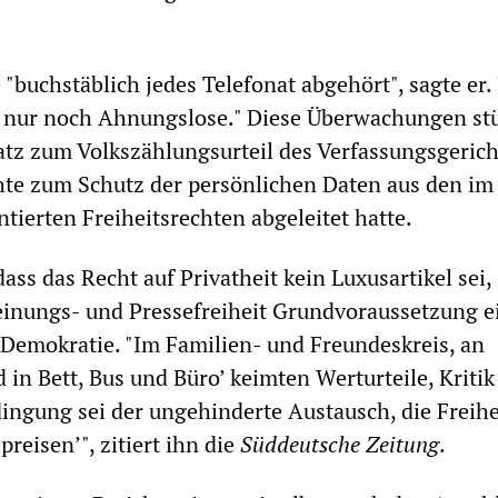
"buchstäblich jedes Telefonat abgehört", sagte er
n nur noch Ahnungslose." Diese Überwachungen s
tz zum Volkszählungsurteil des Verfassungsgerich
hte zum Schutz der persönlichen Daten aus den im
tierten Freiheitsrechten abgeleitet hatte.
ass das Recht auf Privatheit kein Luxusartikel sei
einungs- und Pressefreiheit Grundvoraussetzung e
Demokratie. "Im Familien- und Freundeskreis, an
in Bett, Bus und Büro’ keimten Werturteile, Kriti
ingung sei der ungehinderte Austausch, die Freihe
reisen’", zitiert ihn die
Süddeutsche Zeitung
.