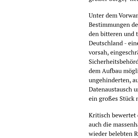
Unter dem Vorwan
Bestimmungen des 
den bitteren und 
Deutschland - ein
vorsah, eingeschrä
Sicherheitsbehörd
dem Aufbau mögli
ungehinderten, a
Datenaustausch un
ein großes Stück
Kritisch bewerte
auch die massenh
wieder belebten 