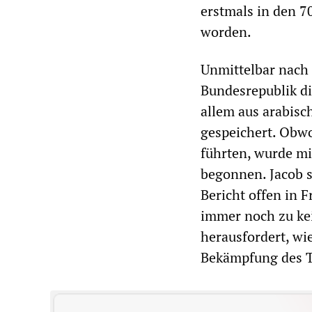
erstmals in den 
worden.
Unmittelbar nach
Bundesrepublik d
allem aus arabisc
gespeichert. Obw
führten, wurde mi
begonnen. Jacob s
Bericht offen in 
immer noch zu ke
herausfordert, wie
Bekämpfung des T