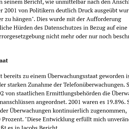
in seinem Bericht, wie unmittelbar nach den Ansch
 2001 von Politikern deutlich Druck ausgeübt wur
er zu hängen". Dies wurde mit der Aufforderung
iche Hürden des Datenschutzes in Bezug auf eine
errorgesetzgebung nicht mehr oder nur noch besch
aat
at bereits zu einem Überwachungsstaat geworden is
 der starken Zunahme der Telefonüberwachungen. 
02 von staatlichen Ermittlungsbehörden die Über
nanschlüssen angeordnet. 2001 waren es 19.896. S
l der Überwachungen kontinuierlich zugenommen,
Prozent. "Diese Entwicklung erfüllt mich unverän
ßt es in Jacobs Bericht.