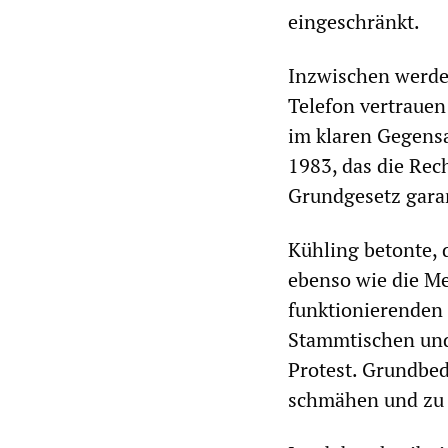
eingeschränkt.
Inzwischen werde 
Telefon vertraue
im klaren Gegensa
1983, das die Rec
Grundgesetz garan
Kühling betonte, d
ebenso wie die M
funktionierenden 
Stammtischen und 
Protest. Grundbed
schmähen und zu p