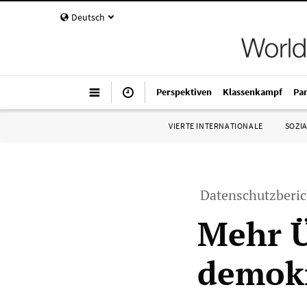
Deutsch
Perspektiven
Klassenkampf
Pa
VIERTE INTERNATIONALE
SOZIA
Datenschutzberi
Mehr 
demokr