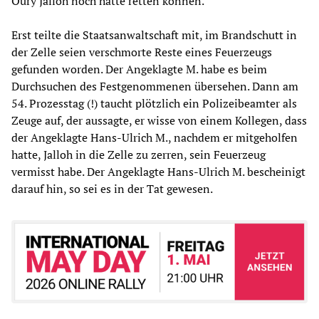
Oury Jalloh noch hätte retten können."
Erst teilte die Staatsanwaltschaft mit, im Brandschutt in
der Zelle seien verschmorte Reste eines Feuerzeugs
gefunden worden. Der Angeklagte M. habe es beim
Durchsuchen des Festgenommenen übersehen. Dann am
54. Prozesstag (!) taucht plötzlich ein Polizeibeamter als
Zeuge auf, der aussagte, er wisse von einem Kollegen, dass
der Angeklagte Hans-Ulrich M., nachdem er mitgeholfen
hatte, Jalloh in die Zelle zu zerren, sein Feuerzeug
vermisst habe. Der Angeklagte Hans-Ulrich M. bescheinigt
darauf hin, so sei es in der Tat gewesen.