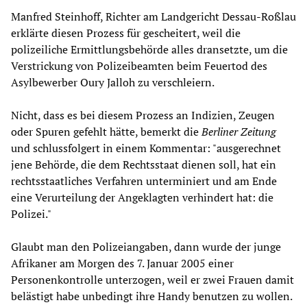
Manfred Steinhoff, Richter am Landgericht Dessau-Roßlau
erklärte diesen Prozess für gescheitert, weil die
polizeiliche Ermittlungsbehörde alles dransetzte, um die
Verstrickung von Polizeibeamten beim Feuertod des
Asylbewerber Oury Jalloh zu verschleiern.
Nicht, dass es bei diesem Prozess an Indizien, Zeugen
oder Spuren gefehlt hätte, bemerkt die
Berliner Zeitung
und schlussfolgert in einem Kommentar: "ausgerechnet
jene Behörde, die dem Rechtsstaat dienen soll, hat ein
rechtsstaatliches Verfahren unterminiert und am Ende
eine Verurteilung der Angeklagten verhindert hat: die
Polizei."
Glaubt man den Polizeiangaben, dann wurde der junge
Afrikaner am Morgen des 7. Januar 2005 einer
Personenkontrolle unterzogen, weil er zwei Frauen damit
belästigt habe unbedingt ihre Handy benutzen zu wollen.