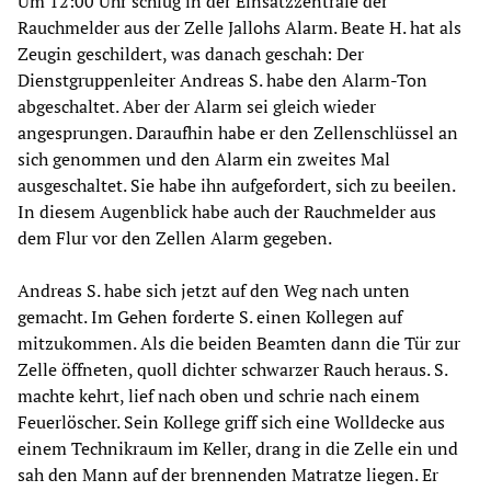
Um 12:00 Uhr schlug in der Einsatzzentrale der
Rauchmelder aus der Zelle Jallohs Alarm. Beate H. hat als
Zeugin geschildert, was danach geschah: Der
Dienstgruppenleiter Andreas S. habe den Alarm-Ton
abgeschaltet. Aber der Alarm sei gleich wieder
angesprungen. Daraufhin habe er den Zellenschlüssel an
sich genommen und den Alarm ein zweites Mal
ausgeschaltet. Sie habe ihn aufgefordert, sich zu beeilen.
In diesem Augenblick habe auch der Rauchmelder aus
dem Flur vor den Zellen Alarm gegeben.
Andreas S. habe sich jetzt auf den Weg nach unten
gemacht. Im Gehen forderte S. einen Kollegen auf
mitzukommen. Als die beiden Beamten dann die Tür zur
Zelle öffneten, quoll dichter schwarzer Rauch heraus. S.
machte kehrt, lief nach oben und schrie nach einem
Feuerlöscher. Sein Kollege griff sich eine Wolldecke aus
einem Technikraum im Keller, drang in die Zelle ein und
sah den Mann auf der brennenden Matratze liegen. Er