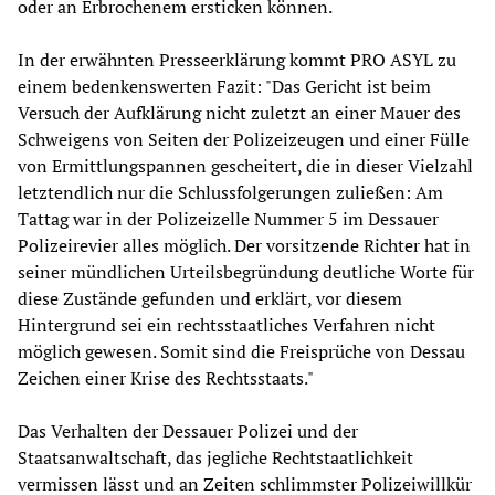
oder an Erbrochenem ersticken können.
In der erwähnten Presseerklärung kommt PRO ASYL zu
einem bedenkenswerten Fazit: "Das Gericht ist beim
Versuch der Aufklärung nicht zuletzt an einer Mauer des
Schweigens von Seiten der Polizeizeugen und einer Fülle
von Ermittlungspannen gescheitert, die in dieser Vielzahl
letztendlich nur die Schlussfolgerungen zuließen: Am
Tattag war in der Polizeizelle Nummer 5 im Dessauer
Polizeirevier alles möglich. Der vorsitzende Richter hat in
seiner mündlichen Urteilsbegründung deutliche Worte für
diese Zustände gefunden und erklärt, vor diesem
Hintergrund sei ein rechtsstaatliches Verfahren nicht
möglich gewesen. Somit sind die Freisprüche von Dessau
Zeichen einer Krise des Rechtsstaats."
Das Verhalten der Dessauer Polizei und der
Staatsanwaltschaft, das jegliche Rechtstaatlichkeit
vermissen lässt und an Zeiten schlimmster Polizeiwillkür