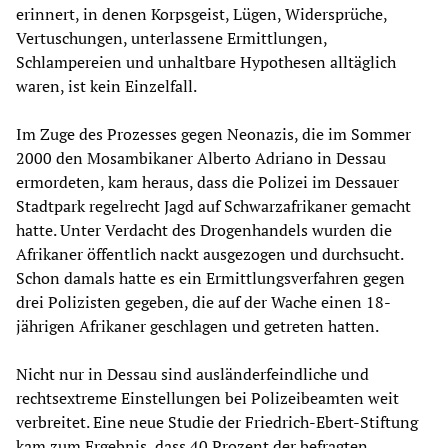
erinnert, in denen Korpsgeist, Lügen, Widersprüche,
Vertuschungen, unterlassene Ermittlungen,
Schlampereien und unhaltbare Hypothesen alltäglich
waren, ist kein Einzelfall.
Im Zuge des Prozesses gegen Neonazis, die im Sommer
2000 den Mosambikaner Alberto Adriano in Dessau
ermordeten, kam heraus, dass die Polizei im Dessauer
Stadtpark regelrecht Jagd auf Schwarzafrikaner gemacht
hatte. Unter Verdacht des Drogenhandels wurden die
Afrikaner öffentlich nackt ausgezogen und durchsucht.
Schon damals hatte es ein Ermittlungsverfahren gegen
drei Polizisten gegeben, die auf der Wache einen 18-
jährigen Afrikaner geschlagen und getreten hatten.
Nicht nur in Dessau sind ausländerfeindliche und
rechtsextreme Einstellungen bei Polizeibeamten weit
verbreitet. Eine neue Studie der Friedrich-Ebert-Stiftung
kam zum Ergebnis, dass 40 Prozent der befragten