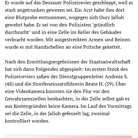
Er wurde auf das Dessauer Polizeirevier geschleppt, weil er
stark angetrunken gewesen sei. Ein Arzt habe ihm dort
eine Blutprobe entnommen, wogegen sich Oury Jalloh
gewehrt habe. Er sei von den Polizisten "gründlich
durchsucht" und in eine Zelle im Keller des Gebäudes
verbracht worden. Mit ausgestreckten Armen und Beinen
wurde er mit Handschellen an eine Pritsche gekettet.
Nach den Ermittlungsergebnissen der Staatsanwaltschaft
hat sich dann Folgendes abgespielt: Im ersten Stock des
Polizeireviers saßen der Dienstgruppenleiter Andreas S.
(48) und die Streifeneinsatzführerin Beate H. (39). Über
eine Videokamera konnten sie den Flur vor den
Gewahrsamszellen beobachten, in der Zelle selbst gab es
aus Kostengründen keine Kamera. Im Lauf des Vormittags
sei die Zelle, in der Jalloh gefesselt lag, zweimal
kontrolliert worden.