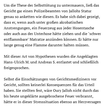
Um die These der Selbsttötung zu untermauern, ließ das
Gericht gar einen Polizeibeamten von Jallohs Statur
genau so anketten wie diesen. Es habe sich dabei gezeigt,
dass er, wenn auch unter großen akrobatischen
Anstrengungen, ein Feuerzeug aus jeder Hosentasche
oder auch aus der Unterhose hätte ziehen und die "schwer
entflammbare" Matratze anzünden können. Er hätte nur
lange genug eine Flamme darunter halten müssen.
Mit dieser Art von Hypothesen wurden die Angeklagten
Hans-Ulrich M. und Andreas S. entlastet und schließlich
freigesprochen.
Selbst die Einschätzungen von Gerichtsmedizinern vor
Gericht, sollten keinerlei Konsequenzen für das Urteil
haben. Sie stellten fest, wäre Oury Jalloh nicht durch das
bis heute ungeklärte ausgebrochene Feuer verbrannt,
hätte er in dieser Stresssituation ebenso an Herzversagen