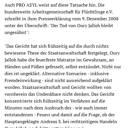
Auch PRO ASYL weist auf diese Tatsache hin. Die
bundesweite Arbeitsgemeinschaft für Flüchtlinge e.V.
schreibt in ihrer Presseerklärung vom 9. Dezember 2008
unter der Überschrift: "Der Tod von Oury Jalloh bleibt
ungesühnt":
"Das Gericht hat sich frühzeitig auf die durch nichts
bewiesene These der Staatsanwaltschaft festgelegt, Oury
Jalloh habe die feuerfeste Matratze im Gewahrsam, an
Händen und Füßen gefesselt, selbst entzündet. Nicht nur
dies ist ungeklärt. Alternative Szenarien - inklusive
Fremdeinwirkung - sind nicht ausreichend aufgeklärt
worden. Staatsanwaltschaft und Gericht wollten von
vornherein das Undenkbare nicht denken. Das Gericht
konzentrierte sich frühzeitig im Verfahren auf die
Minuten nach dem Ausbruch des - wie auch immer
entstandenen - Feuers und damit auf die Frage, ob der
Hauptangeklagte Andreas S. bei rechtzeitigem Handeln