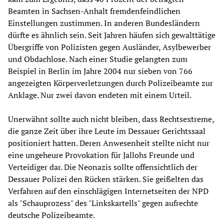
Beamten in Sachsen-Anhalt fremdenfeindlichen
Einstellungen zustimmen. In anderen Bundesländern
dürfte es ähnlich sein. Seit Jahren häufen sich gewalttätige
Übergriffe von Polizisten gegen Ausländer, Asylbewerber
und Obdachlose. Nach einer Studie gelangten zum
Beispiel in Berlin im Jahre 2004 nur sieben von 766
angezeigten Körperverletzungen durch Polizeibeamte zur
Anklage. Nur zwei davon endeten mit einem Urteil.
Unerwähnt sollte auch nicht bleiben, dass Rechtsextreme,
die ganze Zeit über ihre Leute im Dessauer Gerichtssaal
positioniert hatten. Deren Anwesenheit stellte nicht nur
eine ungeheure Provokation für Jallohs Freunde und
Verteidiger dar. Die Neonazis sollte offensichtlich der
Dessauer Polizei den Rücken stärken. Sie geißelten das
Verfahren auf den einschlägigen Internetseiten der NPD
als "Schauprozess" des "Linkskartells" gegen aufrechte
deutsche Polizeibeamte.