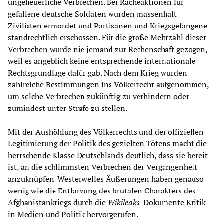
ungeheuerliche Verbrechen. Bei Racheaktionen für
gefallene deutsche Soldaten wurden massenhaft
Zivilisten ermordet und Partisanen und Kriegsgefangene
standrechtlich erschossen. Für die große Mehrzahl dieser
Verbrechen wurde nie jemand zur Rechenschaft gezogen,
weil es angeblich keine entsprechende internationale
Rechtsgrundlage dafür gab. Nach dem Krieg wurden
zahlreiche Bestimmungen ins Völkerrecht aufgenommen,
um solche Verbrechen zukünftig zu verhindern oder
zumindest unter Strafe zu stellen.
Mit der Aushöhlung des Völkerrechts und der offiziellen
Legitimierung der Politik des gezielten Tötens macht die
herrschende Klasse Deutschlands deutlich, dass sie bereit
ist, an die schlimmsten Verbrechen der Vergangenheit
anzuknüpfen. Westerwelles Äußerungen haben genauso
wenig wie die Entlarvung des brutalen Charakters des
Afghanistankriegs durch die
Wikileaks
-Dokumente Kritik
in Medien und Politik hervorgerufen.