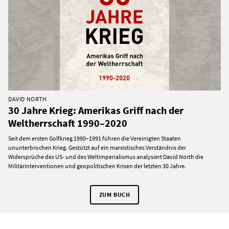
DAVID NORTH
30 Jahre Krieg: Amerikas Griff nach der
Weltherrschaft 1990–2020
Seit dem ersten Golfkrieg 1990–1991 führen die Vereinigten Staaten
ununterbrochen Krieg. Gestützt auf ein marxistisches Verständnis der
Widersprüche des US- und des Weltimperialismus analysiert David North die
Militärinterventionen und geopolitischen Krisen der letzten 30 Jahre.
ZUM BUCH