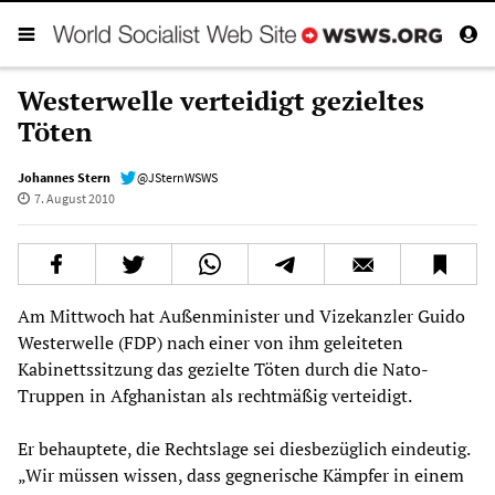
Westerwelle verteidigt gezieltes
Töten
Johannes Stern
@JSternWSWS
7. August 2010
Am Mittwoch hat Außenminister und Vizekanzler Guido
Westerwelle (FDP) nach einer von ihm geleiteten
Kabinettssitzung das gezielte Töten durch die Nato-
Truppen in Afghanistan als rechtmäßig verteidigt.
Er behauptete, die Rechtslage sei diesbezüglich eindeutig.
„Wir müssen wissen, dass gegnerische Kämpfer in einem