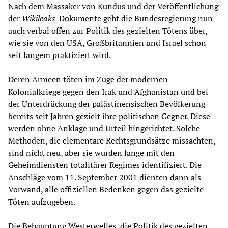
Nach dem Massaker von Kundus und der Veröffentlichung
der
Wikileaks
-Dokumente geht die Bundesregierung nun
auch verbal offen zur Politik des gezielten Tötens über,
wie sie von den USA, Großbritannien und Israel schon
seit langem praktiziert wird.
Deren Armeen töten im Zuge der modernen
Kolonialkriege gegen den Irak und Afghanistan und bei
der Unterdrückung der palästinensischen Bevölkerung
bereits seit Jahren gezielt ihre politischen Gegner. Diese
werden ohne Anklage und Urteil hingerichtet. Solche
Methoden, die elementare Rechtsgrundsätze missachten,
sind nicht neu, aber sie wurden lange mit den
Geheimdiensten totalitärer Regimes identifiziert. Die
Anschläge vom 11. September 2001 dienten dann als
Vorwand, alle offiziellen Bedenken gegen das gezielte
Töten aufzugeben.
Die Behauptung Westerwelles, die Politik des gezielten