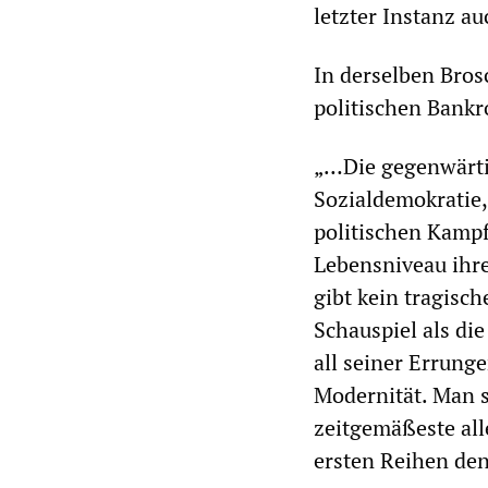
letzter Instanz a
In derselben Bros
politischen Bankr
„…Die gegenwärti
Sozialdemokratie,
politischen Kampf
Lebensniveau ihre
gibt kein tragisc
Schauspiel als di
all seiner Errung
Modernität. Man s
zeitgemäßeste alle
ersten Reihen den