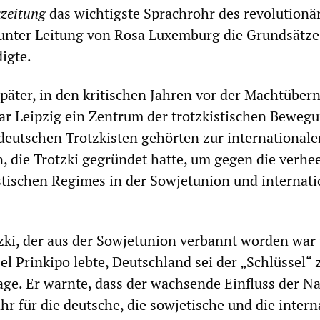
szeitung
das wichtigste Sprachrohr des revolutionä
r unter Leitung von Rosa Luxemburg die Grundsätze
igte.
päter, in den kritischen Jahren vor der Machtübe
ar Leipzig ein Zentrum der trotzkistischen Bewegu
deutschen Trotzkisten gehörten zur internationale
, die Trotzki gegründet hatte, um gegen die verhe
nistischen Regimes in der Sowjetunion und internati
zki, der aus der Sowjetunion verbannt worden war
el Prinkipo lebte, Deutschland sei der „Schlüssel“ 
age. Er warnte, dass der wachsende Einfluss der Na
hr für die deutsche, die sowjetische und die intern