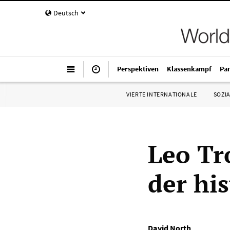
Deutsch
Perspektiven
Klassenkampf
Pa
VIERTE INTERNATIONALE
SOZIA
Leo Tr
der hi
David North