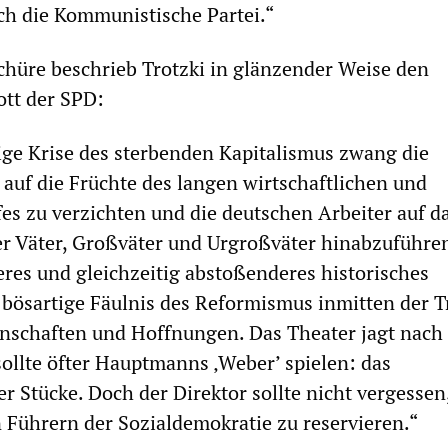
uch die Kommunistische Partei.“
chüre beschrieb Trotzki in glänzender Weise den
ott der SPD:
ge Krise des sterbenden Kapitalismus zwang die
 auf die Früchte des langen wirtschaftlichen und
es zu verzichten und die deutschen Arbeiter auf d
r Väter, Großväter und Urgroßväter hinabzuführen
heres und gleichzeitig abstoßenderes historisches
e bösartige Fäulnis des Reformismus inmitten der
enschaften und Hoffnungen. Das Theater jagt nach
ollte öfter Hauptmanns ‚Weber’ spielen: das
r Stücke. Doch der Direktor sollte nicht vergessen,
 Führern der Sozialdemokratie zu reservieren.“