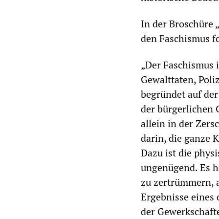
In der Broschüre 
den Faschismus 
„Der Faschismus i
Gewalttaten, Poli
begründet auf der
der bürgerlichen 
allein in der Zer
darin, die ganze 
Dazu ist die phys
ungenügend. Es he
zu zertrümmern, a
Ergebnisse eines 
der Gewerkschafte