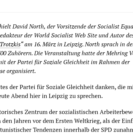
hielt David North, der Vorsitzende der Socialist Equa
redakteur der World Socialist Web Site und Autor de
Trotzkis
“ am 16. März in Leipzig. North sprach in d
00 Zuhörern. Die Veranstaltung hatte der Mehring V
t der Partei für Soziale Gleichheit im Rahmen der
e organisiert.
tes der Partei für Soziale Gleichheit danken, die m
eute Abend hier in Leipzig zu sprechen.
istorisches Zentrum der sozialistischen Arbeiterbe
n den Jahren vor dem Ersten Weltkrieg, als der Einf
rtunistischer Tendenzen innerhalb der SPD zunah