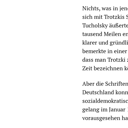
Nichts, was in je
sich mit Trotzkis 
Tucholsky äußerte
tausend Meilen ent
klarer und gründl
bemerkte in eine
dass man Trotzki 
Zeit bezeichnen 
Aber die Schriften
Deutschland konn
sozialdemokratisc
gelang im Januar 
vorausgesehen hatt