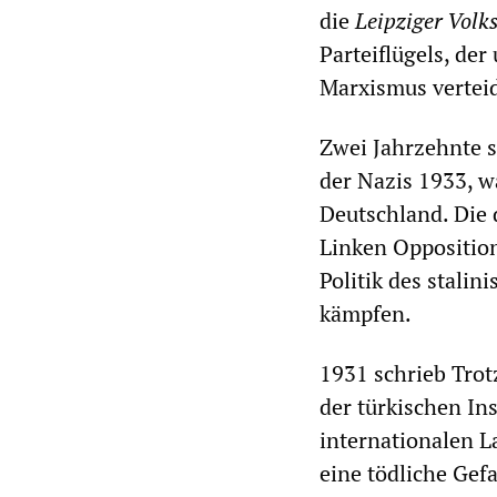
die
Leipziger Volk
Parteiflügels, de
Marxismus verteid
Zwei Jahrzehnte s
der Nazis 1933, w
Deutschland. Die 
Linken Opposition
Politik des stali
kämpfen.
1931 schrieb Trot
der türkischen Ins
internationalen L
eine tödliche Gefa