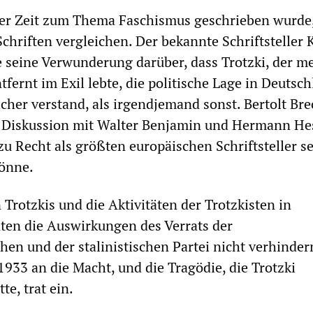
ner Zeit zum Thema Faschismus geschrieben wurde,
Schriften vergleichen. Der bekannte Schriftsteller 
 seine Verwunderung darüber, dass Trotzki, der me
fernt im Exil lebte, die politische Lage in Deutsc
icher verstand, als irgendjemand sonst. Bertolt Bre
r Diskussion mit Walter Benjamin und Hermann He
zu Recht als größten europäischen Schriftsteller s
könne.
 Trotzkis und die Aktivitäten der Trotzkisten in
ten die Auswirkungen des Verrats der
hen und der stalinistischen Partei nicht verhindern
1933 an die Macht, und die Tragödie, die Trotzki
e, trat ein.