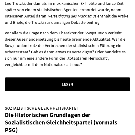
Leo Trotzki, der damals im mexikanischen Exil lebte und kurze Zeit
später von einem stalinistischen Agenten ermordet wurde, nahm
intensiven Anteil daran.
Verteidigung des Marxismus
enthält die Artikel
und Briefe, die Trotzki zur damaligen Debatte beitrug.
Vor allem die Frage nach dem Charakter der Sowjetunion verleiht
dieser Auseinandersetzung bis heute brennende Aktualität. War die
Sowjetunion trotz der Verbrechen der stalinistischen Führung ein
Arbeiterstaat? Gab es daran etwas zu verteidigen? Oder handelte es
sich nur um eine andere Form der „totalitären Herrschaft“,
vergleichbar mit dem Nationalsozialismus?
LESEN
SOZIALISTISCHE GLEICHHEITSPARTEI
Die Historischen Grundlagen der
Sozialistischen Gleichheitspartei (vormals
PSG)