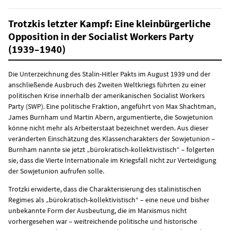
Trotzkis letzter Kampf: Eine kleinbürgerliche
Opposition in der Socialist Workers Party
(1939–1940)
Die Unterzeichnung des Stalin-Hitler Pakts im August 1939 und der
anschließende Ausbruch des Zweiten Weltkriegs führten zu einer
politischen Krise innerhalb der amerikanischen Socialist Workers
Party (SWP). Eine politische Fraktion, angeführt von Max Shachtman,
James Burnham und Martin Abern, argumentierte, die Sowjetunion
könne nicht mehr als Arbeiterstaat bezeichnet werden. Aus dieser
veränderten Einschätzung des Klassencharakters der Sowjetunion –
Burnham nannte sie jetzt „bürokratisch-kollektivistisch“ – folgerten
sie, dass die Vierte Internationale im Kriegsfall nicht zur Verteidigung
der Sowjetunion aufrufen solle.
Trotzki erwiderte, dass die Charakterisierung des stalinistischen
Regimes als „bürokratisch-kollektivistisch“ – eine neue und bisher
unbekannte Form der Ausbeutung, die im Marxismus nicht
vorhergesehen war – weitreichende politische und historische