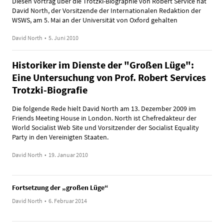
Diesen Vortrag über die Trotzki-Biographie von Robert Service hat
David North, der Vorsitzende der Internationalen Redaktion der
WSWS, am 5. Mai an der Universität von Oxford gehalten
David North
•
5. Juni 2010
Historiker im Dienste der "Großen Lüge":
Eine Untersuchung von Prof. Robert Services
Trotzki-Biografie
Die folgende Rede hielt David North am 13. Dezember 2009 im
Friends Meeting House in London. North ist Chefredakteur der
World Socialist Web Site und Vorsitzender der Socialist Equality
Party in den Vereinigten Staaten.
David North
•
19. Januar 2010
Fortsetzung der „großen Lüge“
David North
•
6. Februar 2014