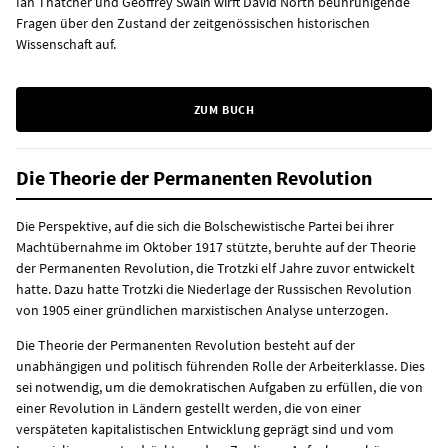
Ian Thatcher und Geoffrey Swain wirft David North beunruhigende
Fragen über den Zustand der zeitgenössischen historischen
Wissenschaft auf.
ZUM BUCH
Die Theorie der Permanenten Revolution
Die Perspektive, auf die sich die Bolschewistische Partei bei ihrer
Machtübernahme im Oktober 1917 stützte, beruhte auf der Theorie
der Permanenten Revolution, die Trotzki elf Jahre zuvor entwickelt
hatte. Dazu hatte Trotzki die Niederlage der Russischen Revolution
von 1905 einer gründlichen marxistischen Analyse unterzogen.
Die Theorie der Permanenten Revolution besteht auf der
unabhängigen und politisch führenden Rolle der Arbeiterklasse. Dies
sei notwendig, um die demokratischen Aufgaben zu erfüllen, die von
einer Revolution in Ländern gestellt werden, die von einer
verspäteten kapitalistischen Entwicklung geprägt sind und vom