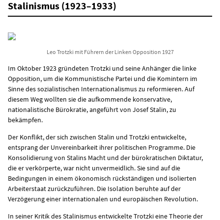
Stalinismus (1923–1933)
Leo Trotzki mit Führern der Linken Opposition 1927
Im Oktober 1923 gründeten Trotzki und seine Anhänger die linke
Opposition, um die Kommunistische Partei und die Komintern im
Sinne des sozialistischen Internationalismus zu reformieren. Auf
diesem Weg wollten sie die aufkommende konservative,
nationalistische Bürokratie, angeführt von Josef Stalin, zu
bekämpfen.
Der Konflikt, der sich zwischen Stalin und Trotzki entwickelte,
entsprang der Unvereinbarkeit ihrer politischen Programme. Die
Konsolidierung von Stalins Macht und der bürokratischen Diktatur,
die er verkörperte, war nicht unvermeidlich. Sie sind auf die
Bedingungen in einem ökonomisch rückständigen und isolierten
Arbeiterstaat zurückzuführen. Die Isolation beruhte auf der
Verzögerung einer internationalen und europäischen Revolution.
In seiner Kritik des Stalinismus entwickelte Trotzki eine Theorie der