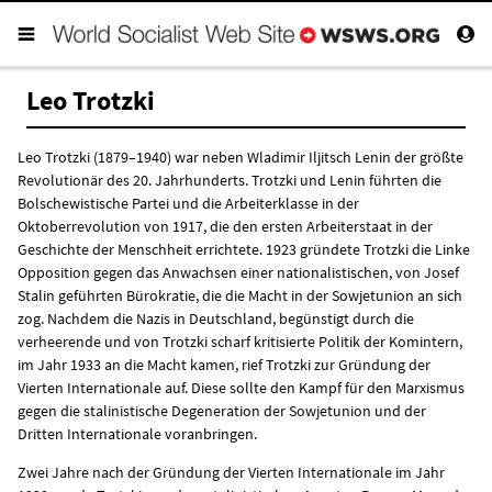
Leo Trotzki
Leo Trotzki (1879–1940) war neben Wladimir Iljitsch Lenin der größte
Revolutionär des 20. Jahrhunderts. Trotzki und Lenin führten die
Bolschewistische Partei und die Arbeiterklasse in der
Oktoberrevolution von 1917, die den ersten Arbeiterstaat in der
Geschichte der Menschheit errichtete. 1923 gründete Trotzki die Linke
Opposition gegen das Anwachsen einer nationalistischen, von Josef
Stalin geführten Bürokratie, die die Macht in der Sowjetunion an sich
zog. Nachdem die Nazis in Deutschland, begünstigt durch die
verheerende und von Trotzki scharf kritisierte Politik der Komintern,
im Jahr 1933 an die Macht kamen, rief Trotzki zur Gründung der
Vierten Internationale auf. Diese sollte den Kampf für den Marxismus
gegen die stalinistische Degeneration der Sowjetunion und der
Dritten Internationale voranbringen.
Zwei Jahre nach der Gründung der Vierten Internationale im Jahr