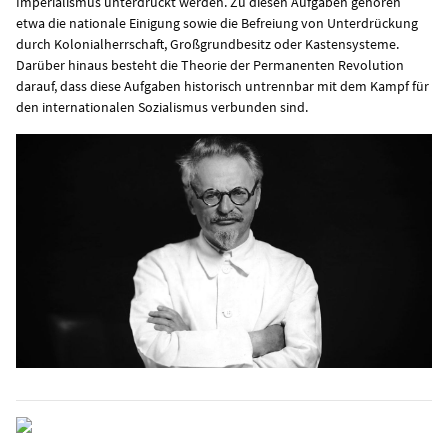
Imperialismus unterdrückt werden. Zu diesen Aufgaben gehören
etwa die nationale Einigung sowie die Befreiung von Unterdrückung
durch Kolonialherrschaft, Großgrundbesitz oder Kastensysteme.
Darüber hinaus besteht die Theorie der Permanenten Revolution
darauf, dass diese Aufgaben historisch untrennbar mit dem Kampf für
den internationalen Sozialismus verbunden sind.