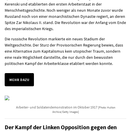
Kerenski und etablierten den ersten Arbeiterstaat in der
Menschheitsgeschichte. Noch weniger als neun Monate zuvor wurde
Russland noch von einer monarchistischen Dynastie regiert, an deren
Spitze Zar Nikolaus II. stand. Die Revolution war der Anfang vom Ende
des imperialistischen Kriegs.
Die russische Revolution markierte ein neues Stadium der
Weltgeschichte. Der Sturz der Provisorischen Regierung bewies, dass
eine Alternative zum Kapitalismus kein utopischer Traum, sondern
eine reale Möglichkeit darstellte, die nur durch den bewussten
politischen Kampf der Arbeiterklasse etabliert werden konnte.
MEHR DAZU
Arbeiter- und Soldatendemonstration im Oktober 1917
[Photo: Hulton
Archive/Getty Images]
Der Kampf der Linken Opposition gegen den