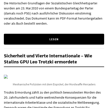
Die Historischen Grundlagen der Sozialistischen Gleichheitspartei
wurden am 23. Mai 2010 von einem Bundesparteitag der Partei
(damals noch PSG) nach ausführlicher Diskussion einstimmig
verabschiedet. Das Dokument kann im PDF-Format heruntergeladen
oder als Buch bestellt werden.
LESEN
Sicherheit und Vierte Internationale – Wie
Stalins GPU Leo Trotzki ermordete
Mexikanische Polizisten mit dem Eispickel, der Mordwaffe Mercaders
Trozkis Ermordung zählt zu den politisch bewusstesten Morden des
20. Jahrhunderts und hatte weitreichende Konsequenzen für die
internationale Arbeiterklasse und die sozialistische Weltbewegung.
Dennoch waren die Umstände der Ermordung an Trotzki für