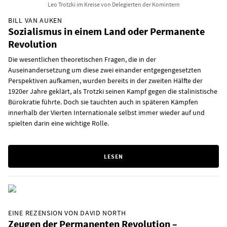
Leo Trotzki im Kreise von Delegierten der Komintern
BILL VAN AUKEN
Sozialismus in einem Land oder Permanente
Revolution
Die wesentlichen theoretischen Fragen, die in der
Auseinandersetzung um diese zwei einander entgegengesetzten
Perspektiven aufkamen, wurden bereits in der zweiten Hälfte der
1920er Jahre geklärt, als Trotzki seinen Kampf gegen die stalinistische
Bürokratie führte. Doch sie tauchten auch in späteren Kämpfen
innerhalb der Vierten Internationale selbst immer wieder auf und
spielten darin eine wichtige Rolle.
LESEN
EINE REZENSION VON DAVID NORTH
Zeugen der Permanenten Revolution –