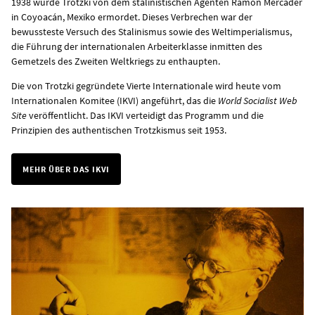
1938 wurde Trotzki von dem stalinistischen Agenten Ramon Mercader
in Coyoacán, Mexiko ermordet. Dieses Verbrechen war der
bewussteste Versuch des Stalinismus sowie des Weltimperialismus,
die Führung der internationalen Arbeiterklasse inmitten des
Gemetzels des Zweiten Weltkriegs zu enthaupten.
Die von Trotzki gegründete Vierte Internationale wird heute vom
Internationalen Komitee (IKVI) angeführt, das die
World Socialist Web
Site
veröffentlicht. Das IKVI verteidigt das Programm und die
Prinzipien des authentischen Trotzkismus seit 1953.
MEHR ÜBER DAS IKVI