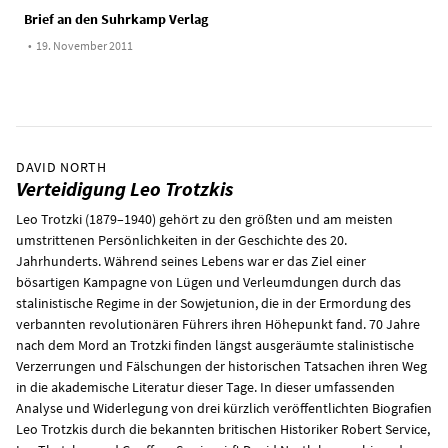
Brief an den Suhrkamp Verlag
•
19. November 2011
DAVID NORTH
Verteidigung Leo Trotzkis
Leo Trotzki (1879–1940) gehört zu den größten und am meisten
umstrittenen Persönlichkeiten in der Geschichte des 20.
Jahrhunderts. Während seines Lebens war er das Ziel einer
bösartigen Kampagne von Lügen und Verleumdungen durch das
stalinistische Regime in der Sowjetunion, die in der Ermordung des
verbannten revolutionären Führers ihren Höhepunkt fand. 70 Jahre
nach dem Mord an Trotzki finden längst ausgeräumte stalinistische
Verzerrungen und Fälschungen der historischen Tatsachen ihren Weg
in die akademische Literatur dieser Tage. In dieser umfassenden
Analyse und Widerlegung von drei kürzlich veröffentlichten Biografien
Leo Trotzkis durch die bekannten britischen Historiker Robert Service,