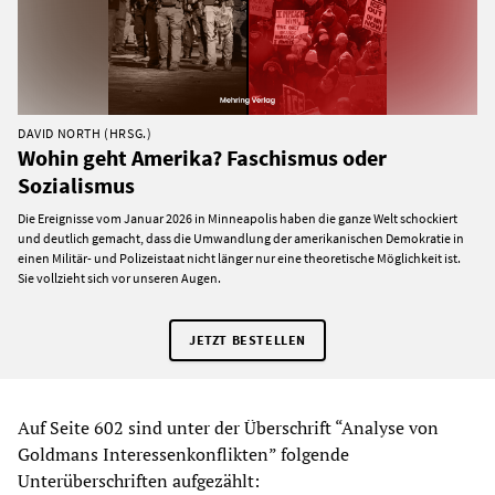
DAVID NORTH (HRSG.)
Wohin geht Amerika? Faschismus oder
Sozialismus
Die Ereignisse vom Januar 2026 in Minneapolis haben die ganze Welt schockiert
und deutlich gemacht, dass die Umwandlung der amerikanischen Demokratie in
einen Militär- und Polizeistaat nicht länger nur eine theoretische Möglichkeit ist.
Sie vollzieht sich vor unseren Augen.
JETZT BESTELLEN
Auf Seite 602 sind unter der Überschrift “Analyse von
Goldmans Interessenkonflikten” folgende
Unterüberschriften aufgezählt: