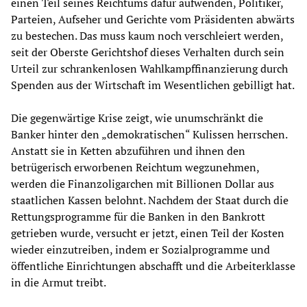
einen Teil seines Reichtums dafür aufwenden, Politiker,
Parteien, Aufseher und Gerichte vom Präsidenten abwärts
zu bestechen. Das muss kaum noch verschleiert werden,
seit der Oberste Gerichtshof dieses Verhalten durch sein
Urteil zur schrankenlosen Wahlkampffinanzierung durch
Spenden aus der Wirtschaft im Wesentlichen gebilligt hat.
Die gegenwärtige Krise zeigt, wie unumschränkt die
Banker hinter den „demokratischen“ Kulissen herrschen.
Anstatt sie in Ketten abzuführen und ihnen den
betrügerisch erworbenen Reichtum wegzunehmen,
werden die Finanzoligarchen mit Billionen Dollar aus
staatlichen Kassen belohnt. Nachdem der Staat durch die
Rettungsprogramme für die Banken in den Bankrott
getrieben wurde, versucht er jetzt, einen Teil der Kosten
wieder einzutreiben, indem er Sozialprogramme und
öffentliche Einrichtungen abschafft und die Arbeiterklasse
in die Armut treibt.