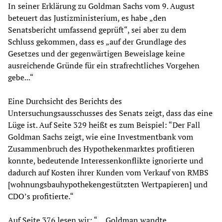
In seiner Erklärung zu Goldman Sachs vom 9. August
beteuert das Justizministerium, es habe „den
Senatsbericht umfassend geprüft“, sei aber zu dem
Schluss gekommen, dass es „auf der Grundlage des
Gesetzes und der gegenwärtigen Beweislage keine
ausreichende Gründe für ein strafrechtliches Vorgehen
gebe...“
Eine Durchsicht des Berichts des
Untersuchungsausschusses des Senats zeigt, dass das eine
Lüge ist. Auf Seite 329 heißt es zum Beispiel: “Der Fall
Goldman Sachs zeigt, wie eine Investmentbank vom
Zusammenbruch des Hypothekenmarktes profitieren
konnte, bedeutende Interessenkonflikte ignorierte und
dadurch auf Kosten ihrer Kunden vom Verkauf von RMBS
[wohnungsbauhypothekengestützten Wertpapieren] und
CDO’s profitierte.“
Auf Seite 376 lesen wir: “… Goldman wandte