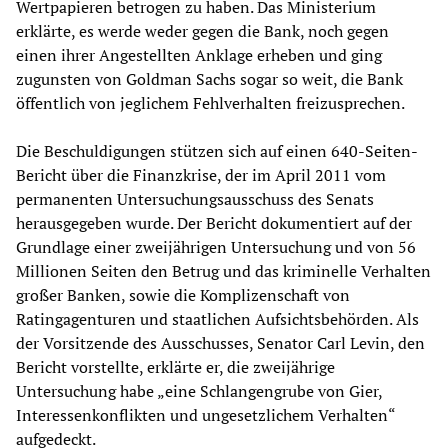
Wertpapieren betrogen zu haben. Das Ministerium
erklärte, es werde weder gegen die Bank, noch gegen
einen ihrer Angestellten Anklage erheben und ging
zugunsten von Goldman Sachs sogar so weit, die Bank
öffentlich von jeglichem Fehlverhalten freizusprechen.
Die Beschuldigungen stützen sich auf einen 640-Seiten-
Bericht über die Finanzkrise, der im April 2011 vom
permanenten Untersuchungsausschuss des Senats
herausgegeben wurde. Der Bericht dokumentiert auf der
Grundlage einer zweijährigen Untersuchung und von 56
Millionen Seiten den Betrug und das kriminelle Verhalten
großer Banken, sowie die Komplizenschaft von
Ratingagenturen und staatlichen Aufsichtsbehörden. Als
der Vorsitzende des Ausschusses, Senator Carl Levin, den
Bericht vorstellte, erklärte er, die zweijährige
Untersuchung habe „eine Schlangengrube von Gier,
Interessenkonflikten und ungesetzlichem Verhalten“
aufgedeckt.