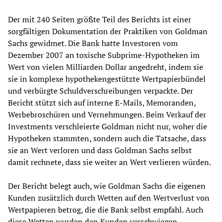
Der mit 240 Seiten größte Teil des Berichts ist einer
sorgfältigen Dokumentation der Praktiken von Goldman
Sachs gewidmet. Die Bank hatte Investoren vom
Dezember 2007 an toxische Subprime-Hypotheken im
Wert von vielen Milliarden Dollar angedreht, indem sie
sie in komplexe hypothekengestützte Wertpapierbündel
und verbürgte Schuldverschreibungen verpackte. Der
Bericht stützt sich auf interne E-Mails, Memoranden,
Werbebroschüren und Vernehmungen. Beim Verkauf der
Investments verschleierte Goldman nicht nur, woher die
Hypotheken stammten, sondern auch die Tatsache, dass
sie an Wert verloren und dass Goldman Sachs selbst
damit rechnete, dass sie weiter an Wert verlieren würden.
Der Bericht belegt auch, wie Goldman Sachs die eigenen
Kunden zusätzlich durch Wetten auf den Wertverlust von
Wertpapieren betrog, die die Bank selbst empfahl. Auch
diese Wetten wurden den Kunden verschwiegen.