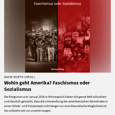
DAVID NORTH (HRSG.)
Wohin geht Amerika? Faschismus oder
Sozialismus
Die Ereignisse vom Januar 2026 in Minneapolis haben die ganze Welt schockiert
und deutlich gemacht, dass die Umwandlung der amerikanischen Demokratie in
einen Militär- und Polizeistaat nicht länger nur eine theoretische Möglichkeit ist.
Sie vollzieht sich vor unseren Augen.