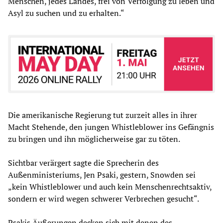
Menschen, jedes Landes, frei von Verfolgung zu leben und
Asyl zu suchen und zu erhalten.“
Die amerikanische Regierung tut zurzeit alles in ihrer
Macht Stehende, den jungen Whistleblower ins Gefängnis
zu bringen und ihn möglicherweise gar zu töten.
Sichtbar verärgert sagte die Sprecherin des
Außenministeriums, Jen Psaki, gestern, Snowden sei
„kein Whistleblower und auch kein Menschenrechtsaktiv,
sondern er wird wegen schwerer Verbrechen gesucht“.
Psakis Äußerungen decken sich mit denen des