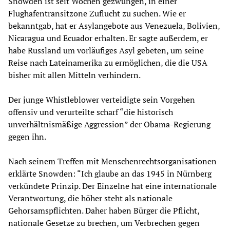
Snowden ist seit Wochen gezwungen, in einer
Flughafentransitzone Zuflucht zu suchen. Wie er
bekanntgab, hat er Asylangebote aus Venezuela, Bolivien,
Nicaragua und Ecuador erhalten. Er sagte außerdem, er
habe Russland um vorläufiges Asyl gebeten, um seine
Reise nach Lateinamerika zu ermöglichen, die die USA
bisher mit allen Mitteln verhindern.
Der junge Whistleblower verteidigte sein Vorgehen
offensiv und verurteilte scharf “die historisch
unverhältnismäßige Aggression” der Obama-Regierung
gegen ihn.
Nach seinem Treffen mit Menschenrechtsorganisationen
erklärte Snowden: “Ich glaube an das 1945 in Nürnberg
verkündete Prinzip. Der Einzelne hat eine internationale
Verantwortung, die höher steht als nationale
Gehorsamspflichten. Daher haben Bürger die Pflicht,
nationale Gesetze zu brechen, um Verbrechen gegen