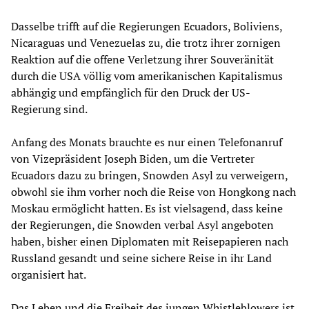
Dasselbe trifft auf die Regierungen Ecuadors, Boliviens,
Nicaraguas und Venezuelas zu, die trotz ihrer zornigen
Reaktion auf die offene Verletzung ihrer Souveränität
durch die USA völlig vom amerikanischen Kapitalismus
abhängig und empfänglich für den Druck der US-
Regierung sind.
Anfang des Monats brauchte es nur einen Telefonanruf
von Vizepräsident Joseph Biden, um die Vertreter
Ecuadors dazu zu bringen, Snowden Asyl zu verweigern,
obwohl sie ihm vorher noch die Reise von Hongkong nach
Moskau ermöglicht hatten. Es ist vielsagend, dass keine
der Regierungen, die Snowden verbal Asyl angeboten
haben, bisher einen Diplomaten mit Reisepapieren nach
Russland gesandt und seine sichere Reise in ihr Land
organisiert hat.
Das Leben und die Freiheit des jungen Whistleblowers ist