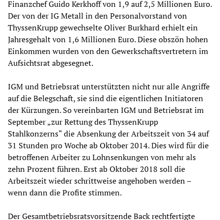
Finanzchef Guido Kerkhoff von 1,9 auf 2,5 Millionen Euro.
Der von der IG Metall in den Personalvorstand von
ThyssenKrupp gewechselte Oliver Burkhard erhielt ein
Jahresgehalt von 1,6 Millionen Euro. Diese obszön hohen
Einkommen wurden von den Gewerkschaftsvertretern im
Aufsichtsrat abgesegnet.
IGM und Betriebsrat unterstützten nicht nur alle Angriffe
auf die Belegschaft, sie sind die eigentlichen Initiatoren
der Kürzungen. So vereinbarten IGM und Betriebsrat im
September „zur Rettung des ThyssenKrupp
Stahlkonzerns“ die Absenkung der Arbeitszeit von 34 auf
31 Stunden pro Woche ab Oktober 2014. Dies wird für die
betroffenen Arbeiter zu Lohnsenkungen von mehr als
zehn Prozent führen. Erst ab Oktober 2018 soll die
Arbeitszeit wieder schrittweise angehoben werden –
wenn dann die Profite stimmen.
Der Gesamtbetriebsratsvorsitzende Back rechtfertigte