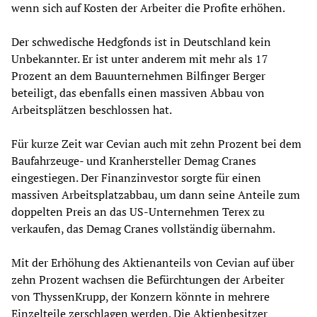
wenn sich auf Kosten der Arbeiter die Profite erhöhen.
Der schwedische Hedgfonds ist in Deutschland kein
Unbekannter. Er ist unter anderem mit mehr als 17
Prozent an dem Bauunternehmen Bilfinger Berger
beteiligt, das ebenfalls einen massiven Abbau von
Arbeitsplätzen beschlossen hat.
Für kurze Zeit war Cevian auch mit zehn Prozent bei dem
Baufahrzeuge- und Kranhersteller Demag Cranes
eingestiegen. Der Finanzinvestor sorgte für einen
massiven Arbeitsplatzabbau, um dann seine Anteile zum
doppelten Preis an das US-Unternehmen Terex zu
verkaufen, das Demag Cranes vollständig übernahm.
Mit der Erhöhung des Aktienanteils von Cevian auf über
zehn Prozent wachsen die Befürchtungen der Arbeiter
von ThyssenKrupp, der Konzern könnte in mehrere
Einzelteile zerschlagen werden. Die Aktienbesitzer