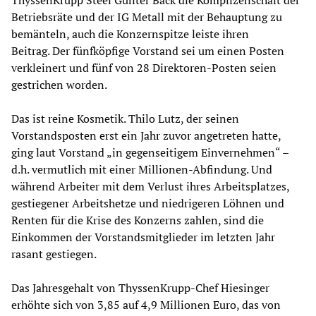
ThyssenKrupp Steel Günter Back die Komplizenschaft der
Betriebsräte und der IG Metall mit der Behauptung zu
bemänteln, auch die Konzernspitze leiste ihren
Beitrag.
Der fünfköpfige Vorstand sei um einen Posten
verkleinert und fünf von 28 Direktoren-Posten seien
gestrichen worden.
Das ist reine Kosmetik. Thilo Lutz, der seinen
Vorstandsposten erst ein Jahr zuvor angetreten hatte,
ging laut Vorstand „in gegenseitigem Einvernehmen“ –
d.h. vermutlich mit einer Millionen-Abfindung. Und
während Arbeiter mit dem Verlust ihres Arbeitsplatzes,
gestiegener Arbeitshetze und niedrigeren Löhnen und
Renten für die Krise des Konzerns zahlen, sind die
Einkommen der Vorstandsmitglieder im letzten Jahr
rasant gestiegen.
Das Jahresgehalt von ThyssenKrupp-Chef Hiesinger
erhöhte sich von 3,85 auf 4,9 Millionen Euro, das von