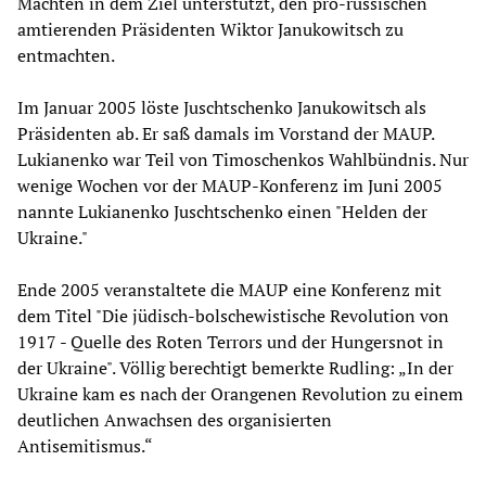
Mächten in dem Ziel unterstützt, den pro-russischen
amtierenden Präsidenten Wiktor Janukowitsch zu
entmachten.
Im Januar 2005 löste Juschtschenko Janukowitsch als
Präsidenten ab. Er saß damals im Vorstand der MAUP.
Lukianenko war Teil von Timoschenkos Wahlbündnis. Nur
wenige Wochen vor der MAUP-Konferenz im Juni 2005
nannte Lukianenko Juschtschenko einen "Helden der
Ukraine."
Ende 2005 veranstaltete die MAUP eine Konferenz mit
dem Titel "Die jüdisch-bolschewistische Revolution von
1917 - Quelle des Roten Terrors und der Hungersnot in
der Ukraine". Völlig berechtigt bemerkte Rudling: „In der
Ukraine kam es nach der Orangenen Revolution zu einem
deutlichen Anwachsen des organisierten
Antisemitismus.“