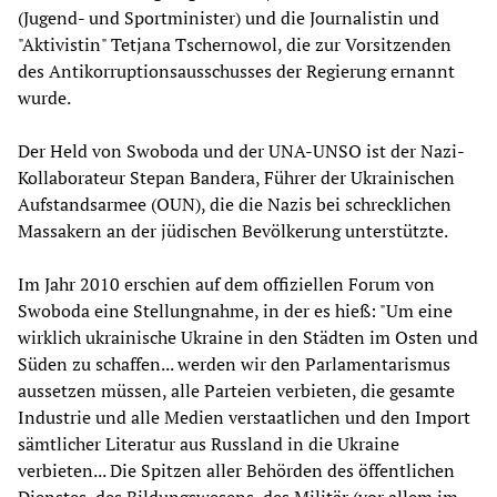
(Jugend- und Sportminister) und die Journalistin und
"Aktivistin" Tetjana Tschernowol, die zur Vorsitzenden
des Antikorruptionsausschusses der Regierung ernannt
wurde.
Der Held von Swoboda und der UNA-UNSO ist der Nazi-
Kollaborateur Stepan Bandera, Führer der Ukrainischen
Aufstandsarmee (OUN), die die Nazis bei schrecklichen
Massakern an der jüdischen Bevölkerung unterstützte.
Im Jahr 2010 erschien auf dem offiziellen Forum von
Swoboda eine Stellungnahme, in der es hieß: "Um eine
wirklich ukrainische Ukraine in den Städten im Osten und
Süden zu schaffen... werden wir den Parlamentarismus
aussetzen müssen, alle Parteien verbieten, die gesamte
Industrie und alle Medien verstaatlichen und den Import
sämtlicher Literatur aus Russland in die Ukraine
verbieten... Die Spitzen aller Behörden des öffentlichen