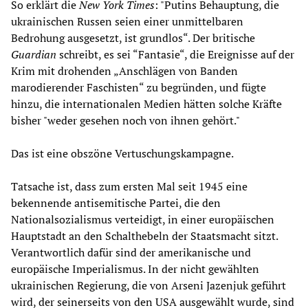
So erklärt die
New York Times
: "Putins Behauptung, die
ukrainischen Russen seien einer unmittelbaren
Bedrohung ausgesetzt, ist grundlos“. Der britische
Guardian
schreibt, es sei “Fantasie“, die Ereignisse auf der
Krim mit drohenden „Anschlägen von Banden
marodierender Faschisten“ zu begründen, und fügte
hinzu, die internationalen Medien hätten solche Kräfte
bisher "weder gesehen noch von ihnen gehört."
Das ist eine obszöne Vertuschungskampagne.
Tatsache ist, dass zum ersten Mal seit 1945 eine
bekennende antisemitische Partei, die den
Nationalsozialismus verteidigt, in einer europäischen
Hauptstadt an den Schalthebeln der Staatsmacht sitzt.
Verantwortlich dafür sind der amerikanische und
europäische Imperialismus. In der nicht gewählten
ukrainischen Regierung, die von Arseni Jazenjuk geführt
wird, der seinerseits von den USA ausgewählt wurde, sind