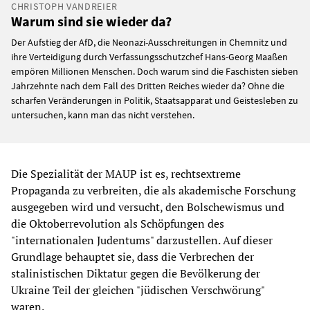
CHRISTOPH VANDREIER
Warum sind sie wieder da?
Der Aufstieg der AfD, die Neonazi-Ausschreitungen in Chemnitz und
ihre Verteidigung durch Verfassungsschutzchef Hans-Georg Maaßen
empören Millionen Menschen. Doch warum sind die Faschisten sieben
Jahrzehnte nach dem Fall des Dritten Reiches wieder da? Ohne die
scharfen Veränderungen in Politik, Staatsapparat und Geistesleben zu
untersuchen, kann man das nicht verstehen.
Die Spezialität der MAUP ist es, rechtsextreme
Propaganda zu verbreiten, die als akademische Forschung
ausgegeben wird und versucht, den Bolschewismus und
die Oktoberrevolution als Schöpfungen des
"internationalen Judentums" darzustellen. Auf dieser
Grundlage behauptet sie, dass die Verbrechen der
stalinistischen Diktatur gegen die Bevölkerung der
Ukraine Teil der gleichen "jüdischen Verschwörung"
waren.