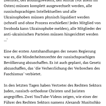
Dienstes, des Bildungswesens, des Militär (vor allem im
Osten) müssen komplett ausgewechselt werden, alle
russischsprachigen Intellektuellen und alle
Ukrainophoben müssen physisch liquidiert werden
(schnell und ohne Prozess erschießen! Jedes Mitglied von
Swoboda kann Ukrainophobe melden), alle Mitglieder der
anti-ukrainischen Parteien müssen hingerichtet werden
..."
Eine der ersten Amtshandlungen der neuen Regierung
war es, die Minderheitenrechte der russischsprachigen
Bevölkerung abzuschaffen. Es ist auch geplant, das Gesetz
abzuschaffen, das "die Verherrlichung der Verbrechen des
Faschismus" verbietet.
In den letzten Tagen haben Vertreter des Rechten Sektors
Juden, russisch-orthodoxe Christen und Juristen
angegriffen. Zwei YouTube-Videos zeigen, wie einer der
Führer des Rechten Sektors namens Alexandr Musitschko