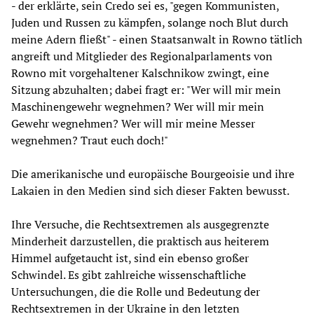
- der erklärte, sein Credo sei es, "gegen Kommunisten,
Juden und Russen zu kämpfen, solange noch Blut durch
meine Adern fließt" - einen Staatsanwalt in Rowno tätlich
angreift und Mitglieder des Regionalparlaments von
Rowno mit vorgehaltener Kalschnikow zwingt, eine
Sitzung abzuhalten; dabei fragt er: "Wer will mir mein
Maschinengewehr wegnehmen? Wer will mir mein
Gewehr wegnehmen? Wer will mir meine Messer
wegnehmen? Traut euch doch!"
Die amerikanische und europäische Bourgeoisie und ihre
Lakaien in den Medien sind sich dieser Fakten bewusst.
Ihre Versuche, die Rechtsextremen als ausgegrenzte
Minderheit darzustellen, die praktisch aus heiterem
Himmel aufgetaucht ist, sind ein ebenso großer
Schwindel. Es gibt zahlreiche wissenschaftliche
Untersuchungen, die die Rolle und Bedeutung der
Rechtsextremen in der Ukraine in den letzten