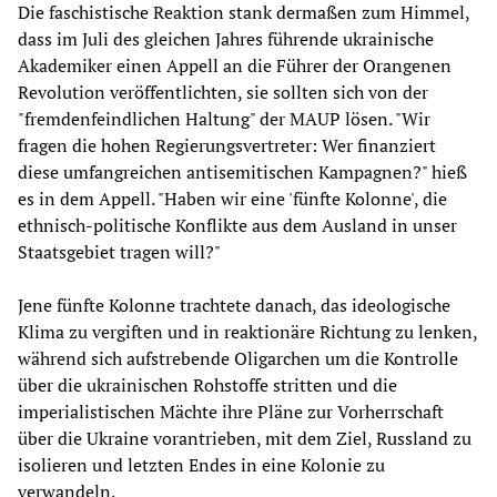
Die faschistische Reaktion stank dermaßen zum Himmel,
dass im Juli des gleichen Jahres führende ukrainische
Akademiker einen Appell an die Führer der Orangenen
Revolution veröffentlichten, sie sollten sich von der
"fremdenfeindlichen Haltung" der MAUP lösen. "Wir
fragen die hohen Regierungsvertreter: Wer finanziert
diese umfangreichen antisemitischen Kampagnen?" hieß
es in dem Appell. "Haben wir eine 'fünfte Kolonne', die
ethnisch-politische Konflikte aus dem Ausland in unser
Staatsgebiet tragen will?"
Jene fünfte Kolonne trachtete danach, das ideologische
Klima zu vergiften und in reaktionäre Richtung zu lenken,
während sich aufstrebende Oligarchen um die Kontrolle
über die ukrainischen Rohstoffe stritten und die
imperialistischen Mächte ihre Pläne zur Vorherrschaft
über die Ukraine vorantrieben, mit dem Ziel, Russland zu
isolieren und letzten Endes in eine Kolonie zu
verwandeln.