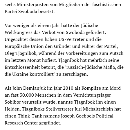
sechs Ministerposten von Mitgliedern der faschistischen
Partei Swoboda besetzt.
Vor weniger als einem Jahr hatte der Jüdische
Weltkongress das Verbot von Swoboda gefordert.
Ungeachtet dessen haben US-Vertreter und die
Europäische Union den Gründer und Führer der Partei,
Oleg Tjagnibok, während der Vorbereitungen zum Putsch
im letzten Monat hofiert. Tjagnibok hat mehrfach seine
Entschlossenheit betont, die "russisch-jüdische Mafia, die
die Ukraine kontrolliert" zu zerschlagen.
Als John Demjanjuk im Jahr 2010 als Komplize am Mord
an fast 30.000 Menschen in dem Vernichtungslager
Sobibor verurteilt wurde, nannte Tjagnibok ihn einen
Helden. Tjagniboks Stellvertreter Juri Michaltschisin hat
einen Think-Tank namens Joseph Goebbels Political
Research Center gegründet.