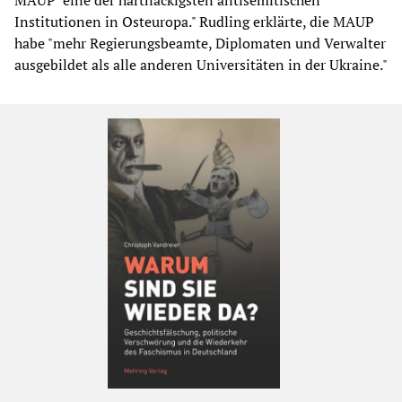
MAUP "eine der hartnäckigsten antisemitischen
Institutionen in Osteuropa." Rudling erklärte, die MAUP
habe "mehr Regierungsbeamte, Diplomaten und Verwalter
ausgebildet als alle anderen Universitäten in der Ukraine."