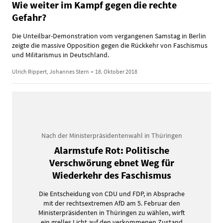
Wie weiter im Kampf gegen die rechte
Gefahr?
Die Unteilbar-Demonstration vom vergangenen Samstag in Berlin
zeigte die massive Opposition gegen die Rückkehr von Faschismus
und Militarismus in Deutschland.
Ulrich Rippert, Johannes Stern
•
18. Oktober 2018
Nach der Ministerpräsidentenwahl in Thüringen
Alarmstufe Rot: Politische
Verschwörung ebnet Weg für
Wiederkehr des Faschismus
Die Entscheidung von CDU und FDP, in Absprache
mit der rechtsextremen AfD am 5. Februar den
Ministerpräsidenten in Thüringen zu wählen, wirft
ein grelles Licht auf den verkommenen Zustand