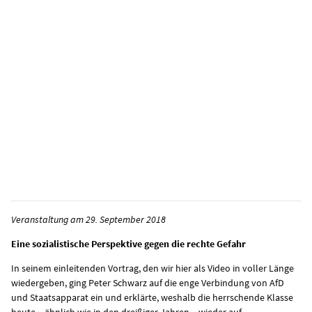
Veranstaltung am 29. September 2018
Eine sozialistische Perspektive gegen die rechte Gefahr
In seinem einleitenden Vortrag, den wir hier als Video in voller Länge
wiedergeben, ging Peter Schwarz auf die enge Verbindung von AfD
und Staatsapparat ein und erklärte, weshalb die herrschende Klasse
heute – ähnlich wie in den dreißiger Jahren – wieder auf