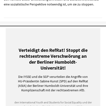
eine sozialistische Perspektive notwendig ist, um sie zu stoppen.
Verteidigt den RefRat! Stoppt die
rechtsextreme Verschwörung an
der Berliner Humboldt-
Universität!
Die IYSSE und die SGP verurteilen die Angriffe von
HU-Präsidentin Sabine Kunst (SPD) auf den RefRat
(AStA) der Berliner Humboldt-Universität und ihre
Komplizenschaft mit der rechtsextremen AfD.
den International Youth and Students for Social Equality und der