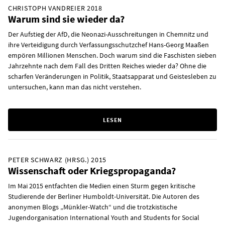
CHRISTOPH VANDREIER 2018
Warum sind sie wieder da?
Der Aufstieg der AfD, die Neonazi-Ausschreitungen in Chemnitz und
ihre Verteidigung durch Verfassungsschutzchef Hans-Georg Maaßen
empören Millionen Menschen. Doch warum sind die Faschisten sieben
Jahrzehnte nach dem Fall des Dritten Reiches wieder da? Ohne die
scharfen Veränderungen in Politik, Staatsapparat und Geistesleben zu
untersuchen, kann man das nicht verstehen.
LESEN
PETER SCHWARZ (HRSG.) 2015
Wissenschaft oder Kriegspropaganda?
Im Mai 2015 entfachten die Medien einen Sturm gegen kritische
Studierende der Berliner Humboldt-Universität. Die Autoren des
anonymen Blogs „Münkler-Watch“ und die trotzkistische
Jugendorganisation International Youth and Students for Social