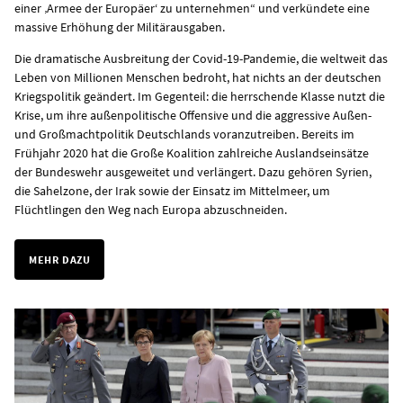
einer ‚Armee der Europäer‘ zu unternehmen“ und verkündete eine
massive Erhöhung der Militärausgaben.
Die dramatische Ausbreitung der Covid-19-Pandemie, die weltweit das
Leben von Millionen Menschen bedroht, hat nichts an der deutschen
Kriegspolitik geändert. Im Gegenteil: die herrschende Klasse nutzt die
Krise, um ihre außenpolitische Offensive und die aggressive Außen-
und Großmachtpolitik Deutschlands voranzutreiben. Bereits im
Frühjahr 2020 hat die Große Koalition zahlreiche Auslandseinsätze
der Bundeswehr ausgeweitet und verlängert. Dazu gehören Syrien,
die Sahelzone, der Irak sowie der Einsatz im Mittelmeer, um
Flüchtlingen den Weg nach Europa abzuschneiden.
MEHR DAZU