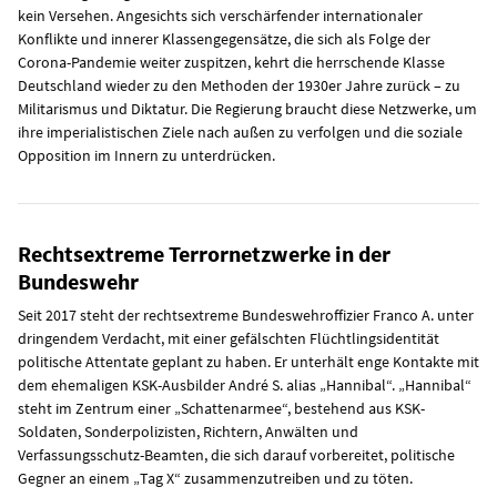
kein Versehen. Angesichts sich verschärfender internationaler
Konflikte und innerer Klassengegensätze, die sich als Folge der
Corona-Pandemie weiter zuspitzen, kehrt die herrschende Klasse
Deutschland wieder zu den Methoden der 1930er Jahre zurück – zu
Militarismus und Diktatur. Die Regierung braucht diese Netzwerke, um
ihre imperialistischen Ziele nach außen zu verfolgen und die soziale
Opposition im Innern zu unterdrücken.
Rechtsextreme Terrornetzwerke in der
Bundeswehr
Seit 2017 steht der rechtsextreme Bundeswehroffizier Franco A. unter
dringendem Verdacht, mit einer gefälschten Flüchtlingsidentität
politische Attentate geplant zu haben. Er unterhält enge Kontakte mit
dem ehemaligen KSK-Ausbilder André S. alias „Hannibal“. „Hannibal“
steht im Zentrum einer „Schattenarmee“, bestehend aus KSK-
Soldaten, Sonderpolizisten, Richtern, Anwälten und
Verfassungsschutz-Beamten, die sich darauf vorbereitet, politische
Gegner an einem „Tag X“ zusammenzutreiben und zu töten.