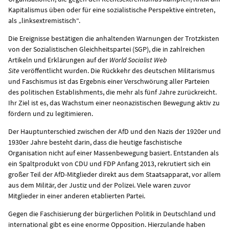
Kapitalismus üben oder für eine sozialistische Perspektive eintreten,
als „linksextremistisch“.
Die Ereignisse bestätigen die anhaltenden Warnungen der Trotzkisten
von der Sozialistischen Gleichheitspartei (SGP), die in zahlreichen
Artikeln und Erklärungen auf der
World Socialist Web
Site
veröffentlicht wurden. Die Rückkehr des deutschen Militarismus
und Faschismus ist das Ergebnis einer Verschwörung aller Parteien
des politischen Establishments, die mehr als fünf Jahre zurückreicht.
Ihr Ziel ist es, das Wachstum einer neonazistischen Bewegung aktiv zu
fördern und zu legitimieren.
Der Hauptunterschied zwischen der AfD und den Nazis der 1920er und
1930er Jahre besteht darin, dass die heutige faschistische
Organisation nicht auf einer Massenbewegung basiert. Entstanden als
ein Spaltprodukt von CDU und FDP Anfang 2013, rekrutiert sich ein
großer Teil der AfD-Mitglieder direkt aus dem Staatsapparat, vor allem
aus dem Militär, der Justiz und der Polizei. Viele waren zuvor
Mitglieder in einer anderen etablierten Partei.
Gegen die Faschisierung der bürgerlichen Politik in Deutschland und
international gibt es eine enorme Opposition. Hierzulande haben