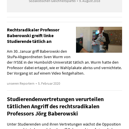
Sozialistischen Gleichheitspartei
•
9. August 2018
Rechtsradikaler Professor
Baberowski greift linke
Studierende tätlich an
Am 30. Januar griff Baberowski den
StuPa-Abgeordneten Sven Wurm von
der IYSSE in der Humboldt-Universität tätlich an. Wurm hatte den
Professor dabei ertappt, wie er Wahlplakate abriss und vernichtete.
Der Vorgang ist auf einem Video festgehalten.
unseren Reportern
•
5. Februar 2020
Studierendenvertretungen verurteilen
tätlichen Angriff des rechtsradikalen
Professors Jörg Baberowski
Unter Studierenden und ihren Vertretungen wächst die Opposition