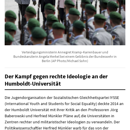
Verteidigungsministerin Annegret Kramp-Karrenbauer und
Bundeskanzlerin Angela Merkel bei einem Gelöbnis der Bundeswehr in
Berlin (AP Photo/Michael Sohn)
Der Kampf gegen rechte Ideologie an der
Humboldt-Universität
Die Jugendorganisation der Sozialistischen Gleichheitspartei IYSSE
(International Youth and Students for Social Equality) deckte 2014 an
der Humboldt Universität mit ihrer Kritik an den Professoren Jörg
Baberowski und Herfried Münkler Pläne auf, die Universitäten in
Zentren rechter und militaristischer Ideologien zu verwandeln. Der
Politikwissenschaftler Herfried Münkler warb für das von der