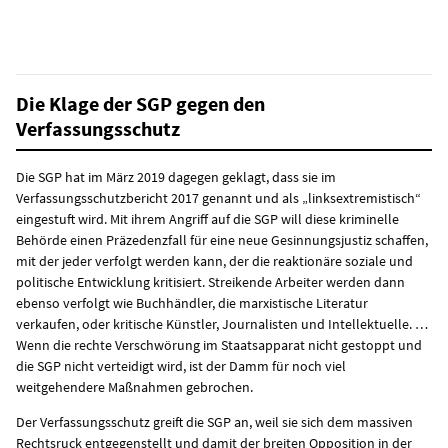
Die Klage der SGP gegen den
Verfassungsschutz
Die SGP hat im März 2019 dagegen geklagt, dass sie im
Verfassungsschutzbericht 2017 genannt und als „linksextremistisch“
eingestuft wird. Mit ihrem Angriff auf die SGP will diese kriminelle
Behörde einen Präzedenzfall für eine neue Gesinnungsjustiz schaffen,
mit der jeder verfolgt werden kann, der die reaktionäre soziale und
politische Entwicklung kritisiert. Streikende Arbeiter werden dann
ebenso verfolgt wie Buchhändler, die marxistische Literatur
verkaufen, oder kritische Künstler, Journalisten und Intellektuelle. …
Wenn die rechte Verschwörung im Staatsapparat nicht gestoppt und
die SGP nicht verteidigt wird, ist der Damm für noch viel
weitgehendere Maßnahmen gebrochen.
Der Verfassungsschutz greift die SGP an, weil sie sich dem massiven
Rechtsruck entgegenstellt und damit der breiten Opposition in der