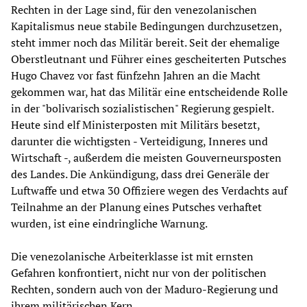
Rechten in der Lage sind, für den venezolanischen
Kapitalismus neue stabile Bedingungen durchzusetzen,
steht immer noch das Militär bereit. Seit der ehemalige
Oberstleutnant und Führer eines gescheiterten Putsches
Hugo Chavez vor fast fünfzehn Jahren an die Macht
gekommen war, hat das Militär eine entscheidende Rolle
in der "bolivarisch sozialistischen" Regierung gespielt.
Heute sind elf Ministerposten mit Militärs besetzt,
darunter die wichtigsten - Verteidigung, Inneres und
Wirtschaft -, außerdem die meisten Gouverneursposten
des Landes. Die Ankündigung, dass drei Generäle der
Luftwaffe und etwa 30 Offiziere wegen des Verdachts auf
Teilnahme an der Planung eines Putsches verhaftet
wurden, ist eine eindringliche Warnung.
Die venezolanische Arbeiterklasse ist mit ernsten
Gefahren konfrontiert, nicht nur von der politischen
Rechten, sondern auch von der Maduro-Regierung und
ihrem militärischen Kern.