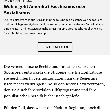
DAVID NORTH (HRSG.)
Wohin geht Amerika? Faschismus oder
Sozialismus
Die Ereignisse vom Januar 2026 in Minneapolis haben die ganze Welt schockiert
und deutlich gemacht, dass die Umwandlung der amerikanischen Demokratie in
einen Militär- und Polizeistaat nicht länger nur eine theoretische Möglichkeit ist.
Sie vollzieht sich vor unseren Augen.
JETZT BESTELLEN
Die venezolanische Rechte und ihre amerikanischen
Sponsoren entwickeln die Strategie, die Instabilität, die
sie geschaffen haben, auszunutzen, um die Regierung
nach rechts zu drängen und so den Rückhalt zu zerstören,
den sie durch ihre sozialen Hilfsprogramme und ihre
populistische Rhetorik bisher noch genießt.
Für den Fall, dass weder die Maduro-Regierung noch die