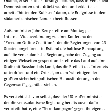
Obama, er sei "zutiefst besorgt" darüber, dass in Venezuela
Demonstranten unterdrückt wurden und erklärte, er
arbeite "hinter den Kulissen" daran, die Ereignisse in dem
südamerikanischen Land zu beeinflussen.
Außenminister John Kerry stellte am Montag per
Internet-Videoverbindung zu einer Konferenz der
"Freedom Online Coalition" - der die Regierungen von 23
Staaten angehören - in Estland die haltlose Behauptung
auf, die venezolanische Regierung habe den Zugang zu
einigen Webseiten gesperrt und stellte das Land auf eine
Stufe mit Russland als Land, das die Freiheit des Internets
unterdrückt und ein Ort sei, an dem "wir einigen der
größten sicherheitspolitischen Herausforderungen der
Gegenwart" gegenüberstehen.
Es versteht sich von selbst, dass der US-Außenminister -
der die venezolanische Regierung bereits zuvor dafür
verurteilt hatte, eine "Terrorkampagne" gegen ihr eigenes