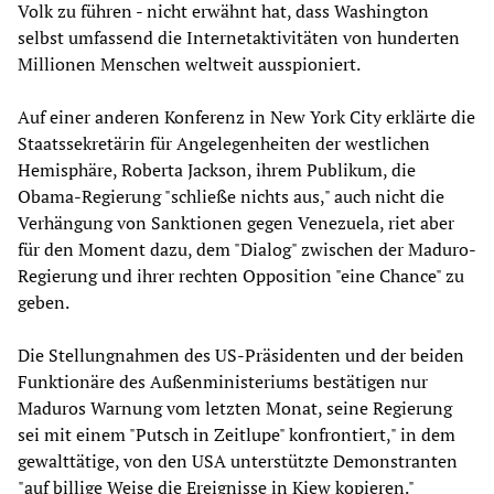
Volk zu führen - nicht erwähnt hat, dass Washington
selbst umfassend die Internetaktivitäten von hunderten
Millionen Menschen weltweit ausspioniert.
Auf einer anderen Konferenz in New York City erklärte die
Staatssekretärin für Angelegenheiten der westlichen
Hemisphäre, Roberta Jackson, ihrem Publikum, die
Obama-Regierung "schließe nichts aus," auch nicht die
Verhängung von Sanktionen gegen Venezuela, riet aber
für den Moment dazu, dem "Dialog" zwischen der Maduro-
Regierung und ihrer rechten Opposition "eine Chance" zu
geben.
Die Stellungnahmen des US-Präsidenten und der beiden
Funktionäre des Außenministeriums bestätigen nur
Maduros Warnung vom letzten Monat, seine Regierung
sei mit einem "Putsch in Zeitlupe" konfrontiert," in dem
gewalttätige, von den USA unterstützte Demonstranten
"auf billige Weise die Ereignisse in Kiew kopieren."