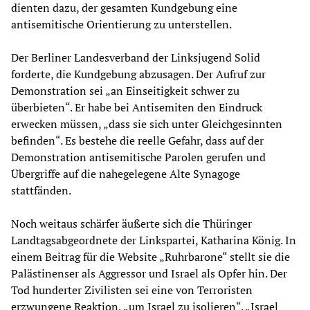
dienten dazu, der gesamten Kundgebung eine
antisemitische Orientierung zu unterstellen.
Der Berliner Landesverband der Linksjugend Solid
forderte, die Kundgebung abzusagen. Der Aufruf zur
Demonstration sei „an Einseitigkeit schwer zu
überbieten“. Er habe bei Antisemiten den Eindruck
erwecken müssen, „dass sie sich unter Gleichgesinnten
befinden“. Es bestehe die reelle Gefahr, dass auf der
Demonstration antisemitische Parolen gerufen und
Übergriffe auf die nahegelegene Alte Synagoge
stattfänden.
Noch weitaus schärfer äußerte sich die Thüringer
Landtagsabgeordnete der Linkspartei, Katharina König. In
einem Beitrag für die Website „Ruhrbarone“ stellt sie die
Palästinenser als Aggressor und Israel als Opfer hin. Der
Tod hunderter Zivilisten sei eine von Terroristen
erzwungene Reaktion, „um Israel zu isolieren“. „Israel