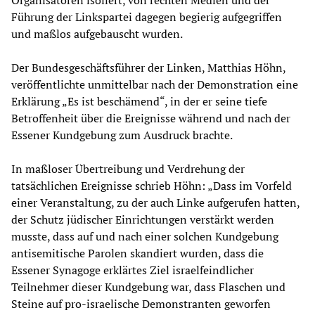
Organisatoren isoliert, von rechten Medien und der
Führung der Linkspartei dagegen begierig aufgegriffen
und maßlos aufgebauscht wurden.
Der Bundesgeschäftsführer der Linken, Matthias Höhn,
veröffentlichte unmittelbar nach der Demonstration eine
Erklärung „Es ist beschämend“, in der er seine tiefe
Betroffenheit über die Ereignisse während und nach der
Essener Kundgebung zum Ausdruck brachte.
In maßloser Übertreibung und Verdrehung der
tatsächlichen Ereignisse schrieb Höhn: „Dass im Vorfeld
einer Veranstaltung, zu der auch Linke aufgerufen hatten,
der Schutz jüdischer Einrichtungen verstärkt werden
musste, dass auf und nach einer solchen Kundgebung
antisemitische Parolen skandiert wurden, dass die
Essener Synagoge erklärtes Ziel israelfeindlicher
Teilnehmer dieser Kundgebung war, dass Flaschen und
Steine auf pro-israelische Demonstranten geworfen