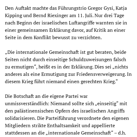
Den Auftakt machte das Führungstrio Gregor Gysi, Katja
Kipping und Bernd Riexinger am 11. Juli. Nur drei Tage
nach Beginn der israelischen Luftangriffe warnten sie in
einer gemeinsamen Erklärung davor, auf Kritik an einer
Seite in dem Konflikt bewusst zu verzichten.
„Die internationale Gemeinschaft ist gut beraten, beide
Seiten nicht durch einseitige Schuldzuweisungen falsch
zu ermutigen“, heißt es in der Erklärung. Dies sei „nichts
anderes als eine Ermutigung zur Friedensverweigerung. In
diesem Krieg führt niemand einen gerechten Krieg.“
Die Botschaft an die eigene Partei war
unmissverständlich: Niemand sollte sich „einseitig“ mit
den palästinensischen Opfern des israelischen Angriffs
solidarisieren. Die Parteiführung verordnete den eigenen
Mitgliedern strikte Enthaltsamkeit und appellierte
stattdessen an die „internationale Gemeinschaft“ – d.h.