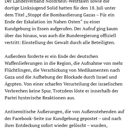
Der Landesverband Nordrhein-Westfalen sowie die
dortige Linksjugend Solid hatten für den 18. Juli unter
dem Titel „Stoppt die Bombardierung Gazas – Für ein
Ende der Eskalation im Nahen Osten“ zu einer
Kundgebung in Essen aufgerufen. Der Aufruf ging kaum
über das hinaus, was auch die Bunderegierung offiziell
vertritt: Einstellung der Gewalt durch alle Beteiligten.
Außerdem forderte er ein Ende der deutschen
Waffenlieferungen in die Region, die Aufnahme von mehr
Flüchtlingen, die Verschickung von Medikamenten nach
Gaza und die Aufhebung der Blockade durch Israel und
Ägypten. Von einer scharfen Verurteilung der israelischen
Verbrechen keine Spur. Trotzdem löste er innerhalb der
Partei hysterische Reaktionen aus.
Antisemitische Äußerungen, die von Außenstehenden auf
der Facebook-Seite zur Kundgebung gepostet – und nach
ihrer Entdeckung sofort wieder gelöscht – wurden,