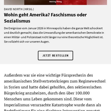
DAVID NORTH (HRSG.)
Wohin geht Amerika? Faschismus oder
Sozialismus
Die Ereignisse vom Januar 2026 in Minneapolis haben die ganze Welt schockiert
und deutlich gemacht, dass die Umwandlung der amerikanischen Demokratie in
einen Militär- und Polizeistaat nicht länger nur eine theoretische Möglichkeit ist.
Sie vollzieht sich vor unseren Augen.
JETZT BESTELLEN
Außerdem war sie eine wichtige Fürsprecherin des
amerikanischen Stellvertreterkrieges zum Regimewechsel
in Syrien und hatte dabei geholfen, den sektiererischen
Bürgerkrieg anzuheizen, durch den über 100.000
Menschen ums Leben gekommen sind. Diese vom
Imperialismus verursachte Katastrophe wurde dann als
Rechtfertigung für eine direktere Intervention genutzt.