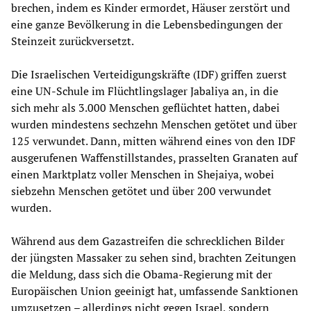
brechen, indem es Kinder ermordet, Häuser zerstört und
eine ganze Bevölkerung in die Lebensbedingungen der
Steinzeit zurückversetzt.
Die Israelischen Verteidigungskräfte (IDF) griffen zuerst
eine UN-Schule im Flüchtlingslager Jabaliya an, in die
sich mehr als 3.000 Menschen geflüchtet hatten, dabei
wurden mindestens sechzehn Menschen getötet und über
125 verwundet. Dann, mitten während eines von den IDF
ausgerufenen Waffenstillstandes, prasselten Granaten auf
einen Marktplatz voller Menschen in Shejaiya, wobei
siebzehn Menschen getötet und über 200 verwundet
wurden.
Während aus dem Gazastreifen die schrecklichen Bilder
der jüngsten Massaker zu sehen sind, brachten Zeitungen
die Meldung, dass sich die Obama-Regierung mit der
Europäischen Union geeinigt hat, umfassende Sanktionen
umzusetzen – allerdings nicht gegen Israel, sondern