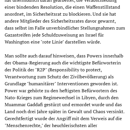
einer bindenden Resolution, die einen Waffenstillstand
anordnet, im Sicherheitsrat zu blockieren. Und sie hat
andere Mitglieder des Sicherheitsrates davor gewarnt,
dass selbst im Falle unverbindlicher Stellungnahmen zum
Gazastreifen jede Schuldzuweisung an Israel für
Washington eine "rote Linie" darstellen würde.
Man sollte auch darauf hinweisen, dass Powers innerhalb
der Obama-Regierung auch die wichtigste Befürworterin
der Politik der "R2P" (Responsibility to protect,
Verantwortung zum Schutz der Zivilbevölkerung) als
Grundlage "humanitärer" Interventionen geworden ist.
Power war gehörte zu den heftigsten Befürwortern des
Nato-Krieges zum Regimewechsel in Libyen, durch den
Muammar Gaddafi gestürzt und ermordet wurde und das
Land noch drei Jahre später in Gewalt und Chaos versinkt.
Gerechtfertigt wurde der Angriff mit dem Verweis auf die
"Menschenrechte," der heuchlerischsten aller