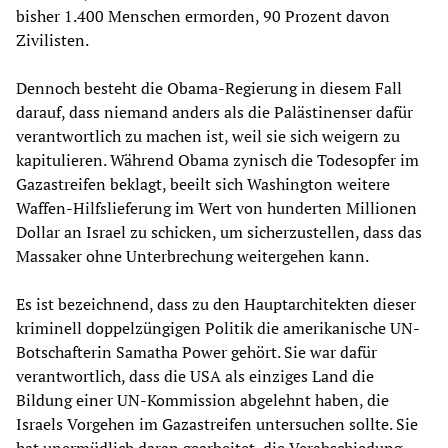
bisher 1.400 Menschen ermorden, 90 Prozent davon
Zivilisten.
Dennoch besteht die Obama-Regierung in diesem Fall
darauf, dass niemand anders als die Palästinenser dafür
verantwortlich zu machen ist, weil sie sich weigern zu
kapitulieren. Während Obama zynisch die Todesopfer im
Gazastreifen beklagt, beeilt sich Washington weitere
Waffen-Hilfslieferung im Wert von hunderten Millionen
Dollar an Israel zu schicken, um sicherzustellen, dass das
Massaker ohne Unterbrechung weitergehen kann.
Es ist bezeichnend, dass zu den Hauptarchitekten dieser
kriminell doppelzüngigen Politik die amerikanische UN-
Botschafterin Samatha Power gehört. Sie war dafür
verantwortlich, dass die USA als einziges Land die
Bildung einer UN-Kommission abgelehnt haben, die
Israels Vorgehen im Gazastreifen untersuchen sollte. Sie
hat unermüdlich daran gearbeitet, die Verabschiedung