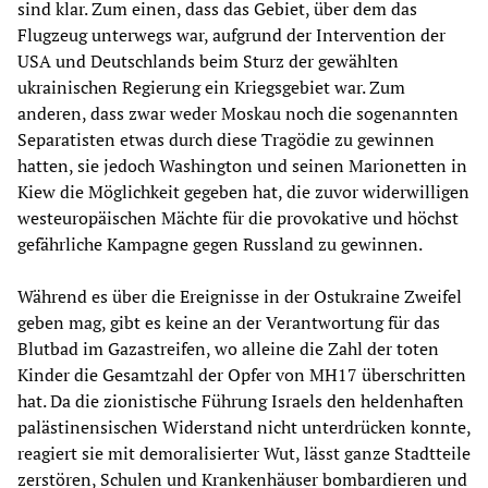
sind klar. Zum einen, dass das Gebiet, über dem das
Flugzeug unterwegs war, aufgrund der Intervention der
USA und Deutschlands beim Sturz der gewählten
ukrainischen Regierung ein Kriegsgebiet war. Zum
anderen, dass zwar weder Moskau noch die sogenannten
Separatisten etwas durch diese Tragödie zu gewinnen
hatten, sie jedoch Washington und seinen Marionetten in
Kiew die Möglichkeit gegeben hat, die zuvor widerwilligen
westeuropäischen Mächte für die provokative und höchst
gefährliche Kampagne gegen Russland zu gewinnen.
Während es über die Ereignisse in der Ostukraine Zweifel
geben mag, gibt es keine an der Verantwortung für das
Blutbad im Gazastreifen, wo alleine die Zahl der toten
Kinder die Gesamtzahl der Opfer von MH17 überschritten
hat. Da die zionistische Führung Israels den heldenhaften
palästinensischen Widerstand nicht unterdrücken konnte,
reagiert sie mit demoralisierter Wut, lässt ganze Stadtteile
zerstören, Schulen und Krankenhäuser bombardieren und