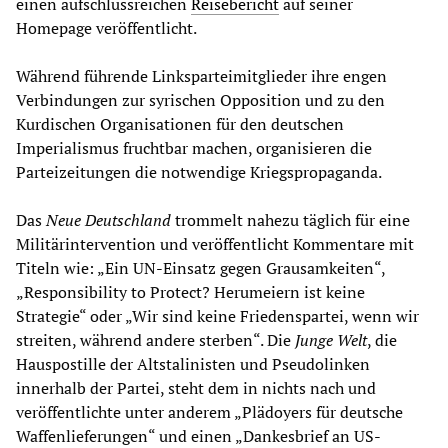
einen aufschlussreichen
Reisebericht
auf seiner
Homepage veröffentlicht.
Während führende Linksparteimitglieder ihre engen
Verbindungen zur syrischen Opposition und zu den
Kurdischen Organisationen für den deutschen
Imperialismus fruchtbar machen, organisieren die
Parteizeitungen die notwendige Kriegspropaganda.
Das
Neue Deutschland
trommelt nahezu täglich für eine
Militärintervention und veröffentlicht Kommentare mit
Titeln wie: „Ein UN-Einsatz gegen Grausamkeiten“,
„Responsibility to Protect? Herumeiern ist keine
Strategie“ oder „Wir sind keine Friedenspartei, wenn wir
streiten, während andere sterben“. Die
Junge Welt
, die
Hauspostille der Altstalinisten und Pseudolinken
innerhalb der Partei, steht dem in nichts nach und
veröffentlichte unter anderem „Plädoyers für deutsche
Waffenlieferungen“ und einen „Dankesbrief an US-