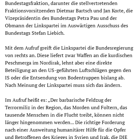
Bundestagsfraktion, darunter die stellvertretenden
Fraktionsvorsitzenden Dietmar Bartsch und Jan Korte, die
Vizepräsidentin des Bundestags Petra Pau und der
Obmann der Linkspartei im Auswärtigen Ausschuss des
Bundestags Stefan Liebich.
Mit dem Aufruf greift die Linkspartei die Bundesregierung
von rechts an. Diese liefert zwar Waffen an die kurdischen
Peschmerga im Nordirak, lehnt aber eine direkte
Beteiligung an den US-geführten Luftschlägen gegen den
IS oder die Entsendung von Bodentruppen bislang ab.
Nach Meinung der Linkspartei muss sich das ändern.
Im Aufruf heißt es: „Der barbarische Feldzug der
Terrormiliz in der Region, das Morden und Foltern, das
tausende Menschen in die Flucht treibt, können nicht
länger hingenommen werden... Die richtige Forderung
nach einer Ausweitung humanitärer Hilfe für die Opfer
und Betroffenen des Krieges in Syrien und Irak, die DIE