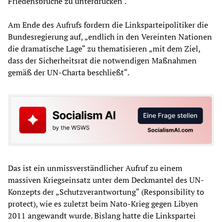
Friedensbrüche zu unterdrücken‘.“
Am Ende des Aufrufs fordern die Linksparteipolitiker die
Bundesregierung auf, „endlich in den Vereinten Nationen
die dramatische Lage“ zu thematisieren „mit dem Ziel,
dass der Sicherheitsrat die notwendigen Maßnahmen
gemäß der UN-Charta beschließt“.
Das ist ein unmissverständlicher Aufruf zu einem
massiven Kriegseinsatz unter dem Deckmantel des UN-
Konzepts der „Schutzverantwortung“ (Responsibility to
protect), wie es zuletzt beim Nato-Krieg gegen Libyen
2011 angewandt wurde. Bislang hatte die Linkspartei