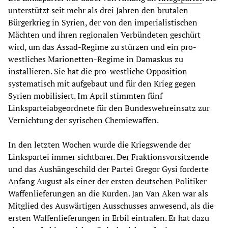
unterstützt seit mehr als drei Jahren den brutalen
Bürgerkrieg in Syrien, der von den imperialistischen
Mächten und ihren regionalen Verbündeten geschürt
wird, um das Assad-Regime zu stürzen und ein pro-
westliches Marionetten-Regime in Damaskus zu
installieren. Sie hat die pro-westliche Opposition
systematisch mit aufgebaut und für den Krieg gegen
Syrien
mobilisiert
. Im April
stimmten
fünf
Linksparteiabgeordnete für den Bundeswehreinsatz zur
Vernichtung der syrischen Chemiewaffen.
In den letzten Wochen wurde die Kriegswende der
Linkspartei immer sichtbarer. Der Fraktionsvorsitzende
und das Aushängeschild der Partei Gregor Gysi forderte
Anfang August als einer der ersten deutschen Politiker
Waffenlieferungen an die Kurden. Jan Van Aken war als
Mitglied des Auswärtigen Ausschusses anwesend, als die
ersten Waffenlieferungen in Erbil eintrafen. Er hat dazu