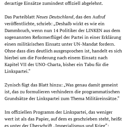
derartige Einsätze zumindest offiziell abgelehnt.
Das Parteiblatt
Neues Deutschland
, das den Aufruf
veröffentlichte, schrieb: „Deshalb wirkt es wie ein
Dammbruch, wenn nun 14 Politiker der LINKEN aus dem
sogenannten Reformerflügel der Partei in einer Erklärung
einen militärischen Einsatz unter UN-Mandat fordern.
Ohne dass dies deutlich ausgesprochen ist, handelt es sich
hierbei um die Forderung nach einem Einsatz nach
Kapitel VII der UNO-Charta, bisher ein Tabu für die
Linkspartei.“
Zynisch fügt das Blatt hinzu: „Was genau damit gemeint
ist, das zu formulieren verhindern die programmatischen
Grundsätze der Linkspartei zum Thema Militäreinsätze.“
Im offiziellen Programm der Linkspartei, das weniger
wert ist als das Papier, auf dem es geschrieben steht, heißt
es unter der Überschrift „Imperialismus und Krieg“: