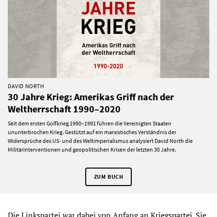
DAVID NORTH
30 Jahre Krieg: Amerikas Griff nach der
Weltherrschaft 1990–2020
Seit dem ersten Golfkrieg 1990–1991 führen die Vereinigten Staaten
ununterbrochen Krieg. Gestützt auf ein marxistisches Verständnis der
Widersprüche des US- und des Weltimperialismus analysiert David North die
Militärinterventionen und geopolitischen Krisen der letzten 30 Jahre.
ZUM BUCH
Die Linkspartei war dabei von Anfang an
Kriegspartei
. Sie