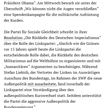
Präsident Obama“. Am Mittwoch bewarb sie unter der
Überschrift „Wir können nicht die Augen verschließen“
eine Spendenkampagne für die militärische Aufrüstung
der Kurden.
Die Partei für Soziale Gleichheit schreibt in ihrer
Resolution
„Die Rückkehr des Deutschen Imperialismus“
über die Rolle der Linkspartei: „Ähnlich wie die Grünen
vor 15 Jahren spielt heute die Linkspartei die
entscheidende Rolle dabei, die Rückkehr des deutschen
Militarismus auf die Weltbühne zu organisieren und mit
„humanitären“ Argumenten zu beschönigen. Während
Stefan Liebich, der Vertreter der Linken im Auswärtigen
Ausschuss des Bundestags, im Rahmen der SWP die neue
Außenpolitik
mit ausarbeitete
, fand innerhalb der
Linkspartei eine Verständigung über den
außenpolitischen Kurswechsel statt. Seitdem unterstützt
die Partei die aggressive Außenpolitik der
Bundesregierung.“