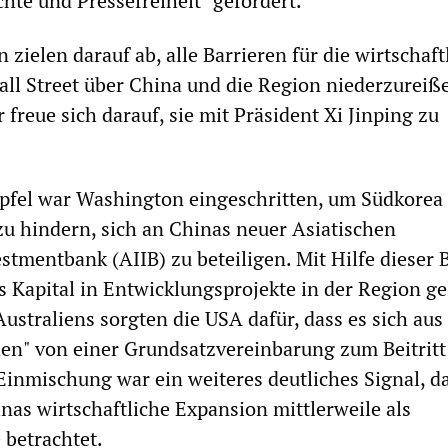
te und Pressefreiheit" gefordert.
zielen darauf ab, alle Barrieren für die wirtschaft
l Street über China und die Region niederzureiß
 freue sich darauf, sie mit Präsident Xi Jinping zu
fel war Washington eingeschritten, um Südkorea
zu hindern, sich an Chinas neuer Asiatischen
estmentbank (AIIB) zu beteiligen. Mit Hilfe dieser 
s Kapital in Entwicklungsprojekte in der Region ge
ustraliens sorgten die USA dafür, dass es sich aus
en" von einer Grundsatzvereinbarung zum Beitritt
Einmischung war ein weiteres deutliches Signal, da
as wirtschaftliche Expansion mittlerweile als
 betrachtet.