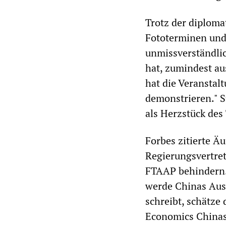
Trotz der diploma
Fototerminen und
unmissverständli
hat, zumindest au
hat die Veranstal
demonstrieren." S
als Herzstück des 
Forbes zitierte 
Regierungsvertret
FTAAP behindern. 
werde Chinas Aus
schreibt, schätze
Economics Chinas 