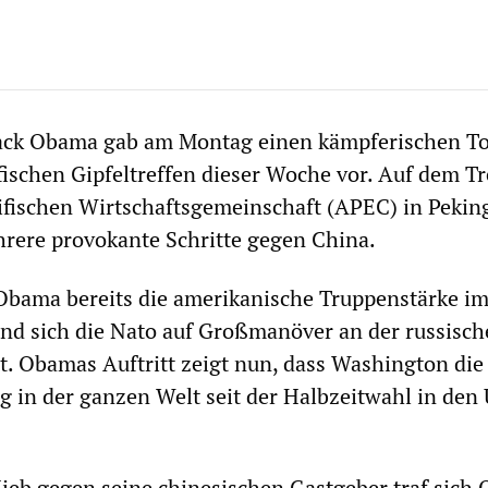
ack Obama gab am Montag einen kämpferischen To
ifischen Gipfeltreffen dieser Woche vor. Auf dem Tr
ifischen Wirtschaftsgemeinschaft (APEC) in Pekin
rere provokante Schritte gegen China.
Obama bereits die amerikanische Truppenstärke im
nd sich die Nato auf Großmanöver an der russisc
t. Obamas Auftritt zeigt nun, dass Washington die
g in der ganzen Welt seit der Halbzeitwahl in den
ieb gegen seine chinesischen Gastgeber traf sich