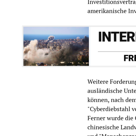
Investitionsvertr
amerikanische Inv
Weitere Forderung
ausländische Unte
können, nach dem
"Cyberdiebstahl v
Ferner wurde die
chinesische Land