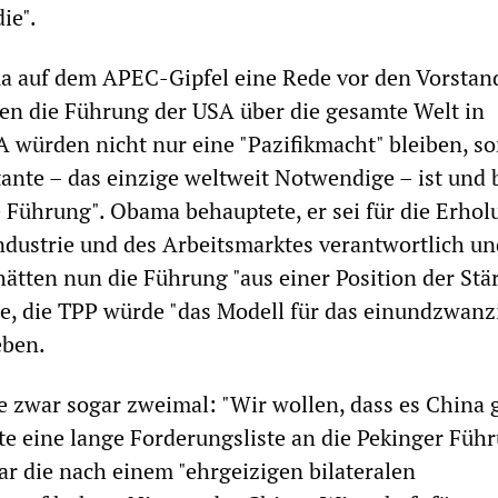
ie".
a auf dem APEC-Gipfel eine Rede vor den Vorstan
en die Führung der USA über die gesamte Welt in
 würden nicht nur eine "Pazifikmacht" bleiben, s
tante – das einzige weltweit Notwendige – ist und 
 Führung". Obama behauptete, er sei für die Erhol
dustrie und des Arbeitsmarktes verantwortlich un
hätten nun die Führung "aus einer Position der Stä
te, die TPP würde "das Modell für das einundzwanz
eben.
zwar sogar zweimal: "Wir wollen, dass es China 
gte eine lange Forderungsliste an die Pekinger Führ
ar die nach einem "ehrgeizigen bilateralen