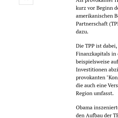
kurz vor Beginn d
amerikanischen Bo
Partnerschaft (TP
dazu.
Die TPP ist dabei
Finanzkapitals in 
beispielsweise au
Investitionen abzi
provokanten "Kon
die auch eine Ver
Region umfasst.
Obama inszenierte
den Aufbau der T