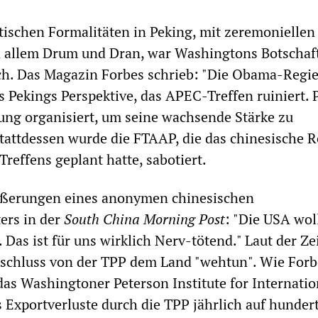
tischen Formalitäten in Peking, mit zeremoniellen
 allem Drum und Dran, war Washingtons Botschaf
ch. Das Magazin Forbes schrieb: "Die Obama-Regi
s Pekings Perspektive, das APEC-Treffen ruiniert. 
tung organisiert, um seine wachsende Stärke zu
tattdessen wurde die FTAAP, die das chinesische 
Treffens geplant hatte, sabotiert.
Äußerungen eines anonymen chinesischen
ers in der
South China Morning Post
: "Die USA wol
Das ist für uns wirklich Nerv-tötend." Laut der Zei
schluss von der TPP dem Land "wehtun". Wie Forb
 das Washingtoner Peterson Institute for Internatio
Exportverluste durch die TPP jährlich auf hunder