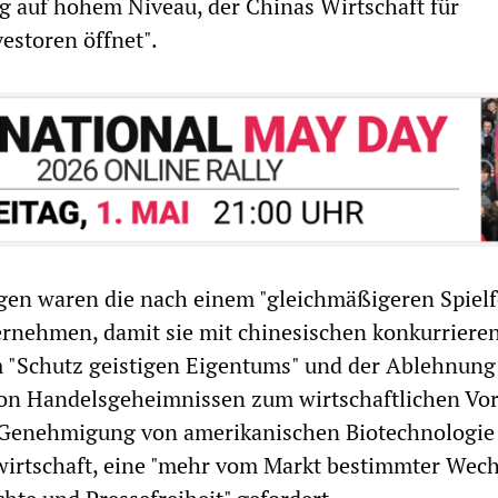
ag auf hohem Niveau, der Chinas Wirtschaft für
estoren öffnet".
en waren die nach einem "gleichmäßigeren Spielfe
rnehmen, damit sie mit chinesischen konkurriere
 "Schutz geistigen Eigentums" und der Ablehnung
on Handelsgeheimnissen zum wirtschaftlichen Vort
 Genehmigung von amerikanischen Biotechnologie 
wirtschaft, eine "mehr vom Markt bestimmter Wech