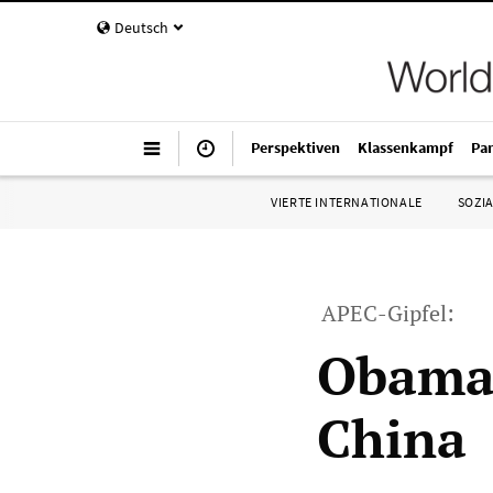
Deutsch
Perspektiven
Klassenkampf
Pa
VIERTE INTERNATIONALE
SOZIA
APEC-Gipfel:
Obama 
China