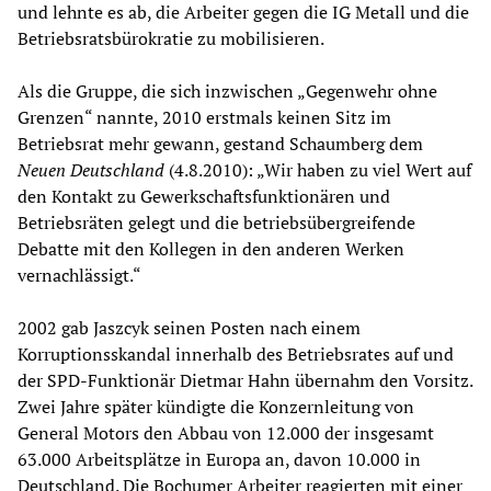
und lehnte es ab, die Arbeiter gegen die IG Metall und die
Betriebsratsbürokratie zu mobilisieren.
Als die Gruppe, die sich inzwischen „Gegenwehr ohne
Grenzen“ nannte, 2010 erstmals keinen Sitz im
Betriebsrat mehr gewann, gestand Schaumberg dem
Neuen Deutschland
(4.8.2010): „Wir haben zu viel Wert auf
den Kontakt zu Gewerkschaftsfunktionären und
Betriebsräten gelegt und die betriebsübergreifende
Debatte mit den Kollegen in den anderen Werken
vernachlässigt.“
2002 gab Jaszcyk seinen Posten nach einem
Korruptionsskandal innerhalb des Betriebsrates auf und
der SPD-Funktionär Dietmar Hahn übernahm den Vorsitz.
Zwei Jahre später kündigte die Konzernleitung von
General Motors den Abbau von 12.000 der insgesamt
63.000 Arbeitsplätze in Europa an, davon 10.000 in
Deutschland. Die Bochumer Arbeiter reagierten mit einer