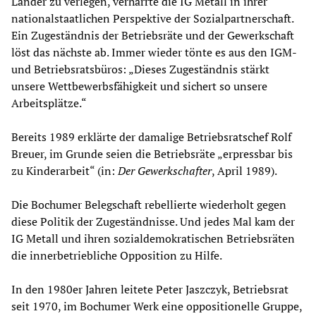
Länder zu verlegen, verharrte die IG Metall in ihrer
nationalstaatlichen Perspektive der Sozialpartnerschaft.
Ein Zugeständnis der Betriebsräte und der Gewerkschaft
löst das nächste ab. Immer wieder tönte es aus den IGM-
und Betriebsratsbüros: „Dieses Zugeständnis stärkt
unsere Wettbewerbsfähigkeit und sichert so unsere
Arbeitsplätze.“
Bereits 1989 erklärte der damalige Betriebsratschef Rolf
Breuer, im Grunde seien die Betriebsräte „erpressbar bis
zu Kinderarbeit“ (in:
Der Gewerkschafter
, April 1989).
Die Bochumer Belegschaft rebellierte wiederholt gegen
diese Politik der Zugeständnisse. Und jedes Mal kam der
IG Metall und ihren sozialdemokratischen Betriebsräten
die innerbetriebliche Opposition zu Hilfe.
In den 1980er Jahren leitete Peter Jaszczyk, Betriebsrat
seit 1970, im Bochumer Werk eine oppositionelle Gruppe,