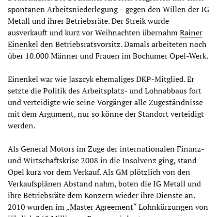
spontanen Arbeitsniederlegung – gegen den Willen der IG
Metall und ihrer Betriebsräte. Der Streik wurde
ausverkauft und kurz vor Weihnachten übernahm
Rainer
Einenkel
den Betriebsratsvorsitz. Damals arbeiteten noch
über 10.000 Männer und Frauen im Bochumer Opel-Werk.
Einenkel war wie Jaszcyk ehemaliges DKP-Mitglied. Er
setzte die Politik des Arbeitsplatz- und Lohnabbaus fort
und verteidigte wie seine Vorgänger alle Zugeständnisse
mit dem Argument, nur so könne der Standort verteidigt
werden.
Als General Motors im Zuge der internationalen Finanz-
und Wirtschaftskrise 2008 in die Insolvenz ging, stand
Opel kurz vor dem Verkauf. Als GM plötzlich von den
Verkaufsplänen Abstand nahm, boten die IG Metall und
ihre Betriebsräte dem Konzern wieder ihre Dienste an.
2010 wurden im „
Master Agreement
“ Lohnkürzungen von