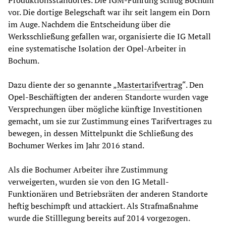
Produktionsstandortes. Die IGM-Führung schlug Bochum
vor. Die dortige Belegschaft war ihr seit langem ein Dorn
im Auge. Nachdem die Entscheidung über die
Werksschließung gefallen war, organisierte die IG Metall
eine systematische Isolation der Opel-Arbeiter in
Bochum.
Dazu diente der so genannte „
Mastertarifvertrag
“. Den
Opel-Beschäftigten der anderen Standorte wurden vage
Versprechungen über mögliche künftige Investitionen
gemacht, um sie zur Zustimmung eines Tarifvertrages zu
bewegen, in dessen Mittelpunkt die Schließung des
Bochumer Werkes im Jahr 2016 stand.
Als die Bochumer Arbeiter ihre Zustimmung
verweigerten, wurden sie von den IG Metall-
Funktionären und Betriebsräten der anderen Standorte
heftig beschimpft und attackiert. Als Strafmaßnahme
wurde die Stilllegung bereits auf 2014 vorgezogen.