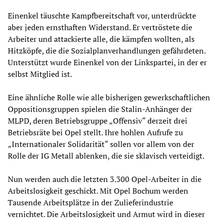
Einenkel täuschte Kampfbereitschaft vor, unterdrückte
aber jeden ernsthaften Widerstand. Er vertröstete die
Arbeiter und attackierte alle, die kämpfen wollten, als
Hitzköpfe, die die Sozialplanverhandlungen gefährdeten.
Unterstützt wurde Einenkel von der Linkspartei, in der er
selbst Mitglied ist.
Eine ähnliche Rolle wie alle bisherigen gewerkschaftlichen
Oppositionsgruppen spielen die Stalin-Anhänger der
MLPD, deren Betriebsgruppe „Offensiv“ derzeit drei
Betriebsräte bei Opel stellt. Ihre hohlen Aufrufe zu
„Internationaler Solidarität“ sollen vor allem von der
Rolle der IG Metall ablenken, die sie sklavisch verteidigt.
Nun werden auch die letzten 3.300 Opel-Arbeiter in die
Arbeitslosigkeit geschickt. Mit Opel Bochum werden
Tausende Arbeitsplätze in der Zulieferindustrie
vernichtet. Die Arbeitslosigkeit und Armut wird in dieser