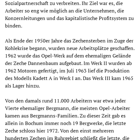
Sozialpartnerschaft zu verbreiten. Ihr Ziel war es, die
Arbeiter so eng wie möglich an die Unternehmen, die
Konzernleitungen und das kapitalistische Profitsystem zu
binden.
Als Ende der 1950er Jahre das Zechensterben im Zuge der
Kohlekrise begann, wurden neue Arbeitsplätze geschaffen.
1962 wurde das Opel-Werk auf dem ehemaligen Gelände
der Zeche Dannenbaum aufgebaut. Im Werk II wurden ab
1962 Motoren gefertigt, im Juli 1963 lief die Produktion
des Modells Kadett A in Werk I an. Das Werk III kam 1965
als Lager hinzu.
Von den damals rund 11.000 Arbeitern war etwa jeder
Vierte ehemaliger Bergmann, die meisten Opel-Arbeiter
kamen aus Bergmanns-Familien. Zu dieser Zeit gab es
allein in Bochum immer noch 19 Bergwerke, die letzte
Zeche schloss hier 1972. Von den einst mehreren
hunderten Zechen im Ruhrgebiet schließt die letzte, die