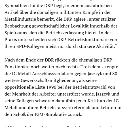
Sympathien für die DKP hegt, in einem ausführlichen
Artikel über die damaligen militanten Kämpfe in der
Metallindustrie bemerkt, die DKP agiere „unter strikter
Beobachtung gewerkschaftlicher Loyalität innerhalb des
Spielraums, den die Betriebsverfassung bietet. In der
Praxis unterscheiden sich DKP-Betriebsfunktionäre von
ihren SPD-Kollegen meist nur durch stärkere Aktivität.“
Nach dem Ende der DDR rückten die ehemaligen DKP-
Funktionäre noch weiter nach rechts. Trotzdem strengte
die IG Metall Ausschlussverfahren gegen Jaszcyk und 80
weitere Gewerkschaftsmitglieder an, als seine
oppositionelle Liste 1990 bei der Betriebsratswahl von
der Mehrheit der Arbeiter unterstützt wurde. Jaszcyk und
seine Kollegen schworen daraufhin jeder Kritik an der IG
Metall und ihren Betriebsratsvertretern ab und kehrten in
den Schoß der IGM-Bürokratie zurück.