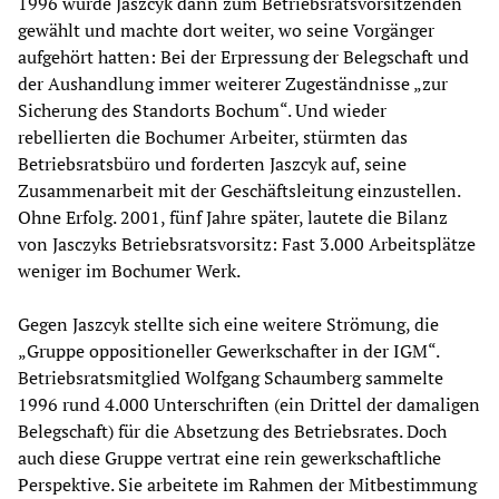
1996 wurde Jaszcyk dann zum Betriebsratsvorsitzenden
gewählt und machte dort weiter, wo seine Vorgänger
aufgehört hatten: Bei der Erpressung der Belegschaft und
der Aushandlung immer weiterer Zugeständnisse „zur
Sicherung des Standorts Bochum“. Und wieder
rebellierten die Bochumer Arbeiter, stürmten das
Betriebsratsbüro und forderten Jaszcyk auf, seine
Zusammenarbeit mit der Geschäftsleitung einzustellen.
Ohne Erfolg. 2001, fünf Jahre später, lautete die Bilanz
von Jasczyks Betriebsratsvorsitz: Fast 3.000 Arbeitsplätze
weniger im Bochumer Werk.
Gegen Jaszcyk stellte sich eine weitere Strömung, die
„Gruppe oppositioneller Gewerkschafter in der IGM“.
Betriebsratsmitglied Wolfgang Schaumberg sammelte
1996 rund 4.000 Unterschriften (ein Drittel der damaligen
Belegschaft) für die Absetzung des Betriebsrates. Doch
auch diese Gruppe vertrat eine rein gewerkschaftliche
Perspektive. Sie arbeitete im Rahmen der Mitbestimmung