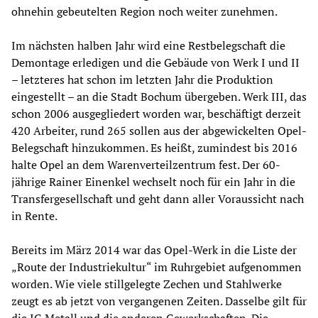
ohnehin gebeutelten Region noch weiter zunehmen.
Im nächsten halben Jahr wird eine Restbelegschaft die
Demontage erledigen und die Gebäude von Werk I und II
– letzteres hat schon im letzten Jahr die Produktion
eingestellt – an die Stadt Bochum übergeben. Werk III, das
schon 2006 ausgegliedert worden war, beschäftigt derzeit
420 Arbeiter, rund 265 sollen aus der abgewickelten Opel-
Belegschaft hinzukommen. Es heißt, zumindest bis 2016
halte Opel an dem Warenverteilzentrum fest. Der 60-
jährige Rainer Einenkel wechselt noch für ein Jahr in die
Transfergesellschaft und geht dann aller Voraussicht nach
in Rente.
Bereits im März 2014 war das Opel-Werk in die Liste der
„Route der Industriekultur“ im Ruhrgebiet aufgenommen
worden. Wie viele stillgelegte Zechen und Stahlwerke
zeugt es ab jetzt von vergangenen Zeiten. Dasselbe gilt für