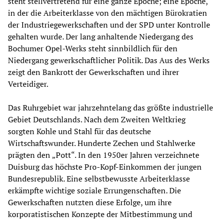
steht stellvertretend für eine ganze Epoche; eine Epoche,
in der die Arbeiterklasse von den mächtigen Bürokratien
der Industriegewerkschaften und der SPD unter Kontrolle
gehalten wurde. Der lang anhaltende Niedergang des
Bochumer Opel-Werks steht sinnbildlich für den
Niedergang gewerkschaftlicher Politik. Das Aus des Werks
zeigt den Bankrott der Gewerkschaften und ihrer
Verteidiger.
Das Ruhrgebiet war jahrzehntelang das größte industrielle
Gebiet Deutschlands. Nach dem Zweiten Weltkrieg
sorgten Kohle und Stahl für das deutsche
Wirtschaftswunder. Hunderte Zechen und Stahlwerke
prägten den „Pott“. In den 1950er Jahren verzeichnete
Duisburg das höchste Pro-Kopf-Einkommen der jungen
Bundesrepublik. Eine selbstbewusste Arbeiterklasse
erkämpfte wichtige soziale Errungenschaften. Die
Gewerkschaften nutzten diese Erfolge, um ihre
korporatistischen Konzepte der Mitbestimmung und