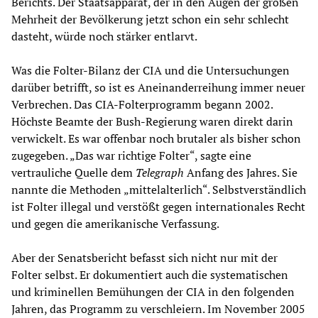
Berichts. Der Staatsapparat, der in den Augen der großen
Mehrheit der Bevölkerung jetzt schon ein sehr schlecht
dasteht, würde noch stärker entlarvt.
Was die Folter-Bilanz der CIA und die Untersuchungen
darüber betrifft, so ist es Aneinanderreihung immer neuer
Verbrechen. Das CIA-Folterprogramm begann 2002.
Höchste Beamte der Bush-Regierung waren direkt darin
verwickelt. Es war offenbar noch brutaler als bisher schon
zugegeben. „Das war richtige Folter“, sagte eine
vertrauliche Quelle dem
Telegraph
Anfang des Jahres. Sie
nannte die Methoden „mittelalterlich“. Selbstverständlich
ist Folter illegal und verstößt gegen internationales Recht
und gegen die amerikanische Verfassung.
Aber der Senatsbericht befasst sich nicht nur mit der
Folter selbst. Er dokumentiert auch die systematischen
und kriminellen Bemühungen der CIA in den folgenden
Jahren, das Programm zu verschleiern. Im November 2005