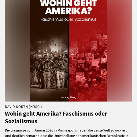
DAVID NORTH (HRSG.)
Wohin geht Amerika? Faschismus oder
Sozialismus
Die Ereignisse vom Januar 2026 in Minneapolis haben die ganze Welt schockiert
und deutlich gemacht, dass die Umwandlung der amerikanischen Demokratie in