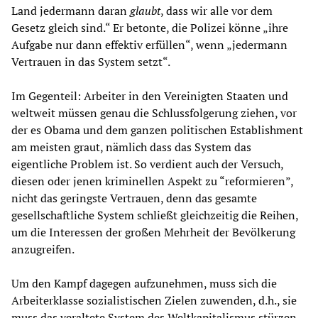
Land jedermann daran
glaubt
, dass wir alle vor dem
Gesetz gleich sind.“ Er betonte, die Polizei könne „ihre
Aufgabe nur dann effektiv erfüllen“, wenn „jedermann
Vertrauen in das System setzt“.
Im Gegenteil: Arbeiter in den Vereinigten Staaten und
weltweit müssen genau die Schlussfolgerung ziehen, vor
der es Obama und dem ganzen politischen Establishment
am meisten graut, nämlich dass das System das
eigentliche Problem ist. So verdient auch der Versuch,
diesen oder jenen kriminellen Aspekt zu “reformieren”,
nicht das geringste Vertrauen, denn das gesamte
gesellschaftliche System schließt gleichzeitig die Reihen,
um die Interessen der großen Mehrheit der Bevölkerung
anzugreifen.
Um den Kampf dagegen aufzunehmen, muss sich die
Arbeiterklasse sozialistischen Zielen zuwenden, d.h., sie
muss das veraltete System des Weltkapitalismus stürzen,