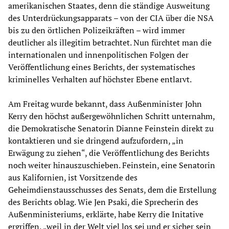
amerikanischen Staates, denn die ständige Ausweitung
des Unterdrückungsapparats – von der CIA über die NSA
bis zu den örtlichen Polizeikräften – wird immer
deutlicher als illegitim betrachtet. Nun fürchtet man die
internationalen und innenpolitischen Folgen der
Veröffentlichung eines Berichts, der systematisches
kriminelles Verhalten auf höchster Ebene entlarvt.
Am Freitag wurde bekannt, dass Außenminister John
Kerry den höchst außergewöhnlichen Schritt unternahm,
die Demokratische Senatorin Dianne Feinstein direkt zu
kontaktieren und sie dringend aufzufordern, „in
Erwägung zu ziehen“, die Veröffentlichung des Berichts
noch weiter hinauszuschieben. Feinstein, eine Senatorin
aus Kalifornien, ist Vorsitzende des
Geheimdienstausschusses des Senats, dem die Erstellung
des Berichts oblag. Wie Jen Psaki, die Sprecherin des
Außenministeriums, erklärte, habe Kerry die Initative
ergriffen, „weil in der Welt viel los sei und er sicher sein