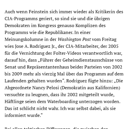
Auch wenn Feinstein sich immer wieder als Kritikerin des
CIA-Programms geriert, so sind sie und die übrigen
Demokraten im Kongress genauso Komplizen des
Programms wie die Republikaner. In einer
Meinungskolumne in der
Washington Post
vom Freitag
wies Jose A. Rodriguez Jr., der CIA-Mitarbeiter, der 2005
für die Vernichtung der Folter-Videos verantwortlich war,
darauf hin, dass „Führer der Geheimdienstausschüsse von
Senat und Repräsentantenhaus beider Parteien von 2002
bis 2009 mehr als vierzig Mal über das Programm auf dem
Laufenden gehalten wurden“. Rodriguez fügte hinzu: „Die
Abgeordnete Nancy Pelosi (Demokratin aus Kalifornien)
versuchte zu leugnen, dass ihr 2002 mitgeteilt wurde,
Häftlinge seien dem Waterboarding unterzogen worden.
Das ist schlicht nicht wahr. Ich war selbst dabei, als sie
informiert wurde.“
Bei allen taktischen Differenzen, die zwischen den