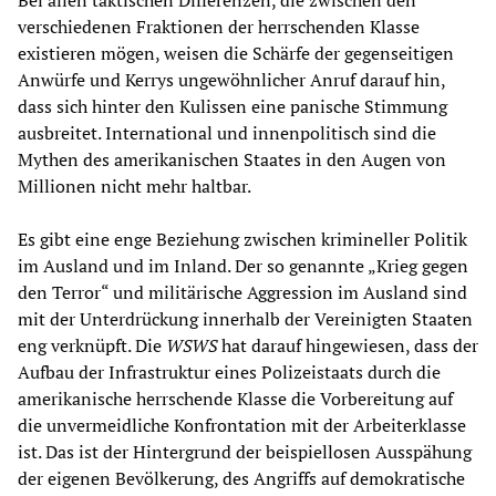
verschiedenen Fraktionen der herrschenden Klasse
existieren mögen, weisen die Schärfe der gegenseitigen
Anwürfe und Kerrys ungewöhnlicher Anruf darauf hin,
dass sich hinter den Kulissen eine panische Stimmung
ausbreitet. International und innenpolitisch sind die
Mythen des amerikanischen Staates in den Augen von
Millionen nicht mehr haltbar.
Es gibt eine enge Beziehung zwischen krimineller Politik
im Ausland und im Inland. Der so genannte „Krieg gegen
den Terror“ und militärische Aggression im Ausland sind
mit der Unterdrückung innerhalb der Vereinigten Staaten
eng verknüpft. Die
WSWS
hat darauf hingewiesen, dass der
Aufbau der Infrastruktur eines Polizeistaats durch die
amerikanische herrschende Klasse die Vorbereitung auf
die unvermeidliche Konfrontation mit der Arbeiterklasse
ist. Das ist der Hintergrund der beispiellosen Ausspähung
der eigenen Bevölkerung, des Angriffs auf demokratische