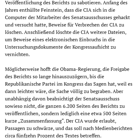
Veröffentlichung des Berichts zu sabotieren. Anfang des
Jahres enthüllte Feinstein, dass die CIA sich in die
Computer der Mitarbeiter des Senatsausschusses gehackt
und versucht hatte, Beweise für Verbrechen der CIA zu
löschen. Anschließend löschte die CIA weitere Dateien,
um Beweise eines elektronischen Einbruchs in die
Untersuchungsdokumente der Kongressaufsicht zu
vernichten.
Möglicherweise hofft die Obama-Regierung, die Freigabe
des Berichts so lange hinauszuzögern, bis die
Republikanische Partei im Kongress das Sagen hat, weil es
dann leichter wäre, die Sache völlig zu begraben. Aber
unabhängig davon beabsichtigt der Senatsausschuss
sowieso nicht, die ganzen 6.200 Seiten des Berichts zu
veröffentlichen, sondern lediglich eine etwa 500 Seiten
kurze „Zusammenfassung“. Der CIA wurde erlaubt,
Passagen zu schwärze, und das soll nach Medienberichten
circa fünfzehn Prozent des Textes betreffen.