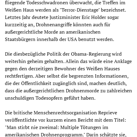
fliegende Todesschwadronen überwacht, die Treffen im
Weißen Haus werden als "Terror-Dienstage" bezeichnet.
Letztes Jahr deutete Justizminister Eric Holder sogar
kurzzeitig an, Drohnenangriffe könnten auch für
außergerichtliche Morde an amerikanischen
Staatsbürgern innerhalb der USA benutzt werden.
Die diesbezügliche Politik der Obama-Regierung wird
weiterhin geheim gehalten. Allein das würde eine Anklage
gegen den derzeitigen Bewohner des Weißen Hauses
rechtfertigen. Aber selbst die begrenzten Informationen,
die der Öffentlichkeit zugänglich sind, machen deutlich,
dass die außergerichtlichen Drohnenmorde zu zahlreichen
unschuldigen Todesopfern geführt haben.
Die britische Menschenrechtsorganisation Reprieve
veröffentlichte vor kurzem einen Bericht mit dem Titel:
"Man stirbt nie zweimal: Multiple Tötungen im
amerikanischen Drohnenprogramm." Darin schätzte sie,