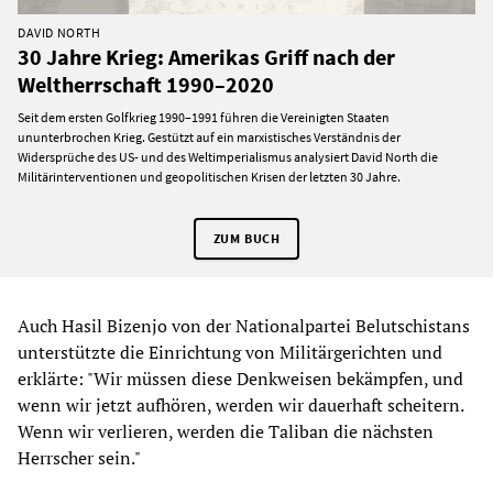
DAVID NORTH
30 Jahre Krieg: Amerikas Griff nach der
Weltherrschaft 1990–2020
Seit dem ersten Golfkrieg 1990–1991 führen die Vereinigten Staaten
ununterbrochen Krieg. Gestützt auf ein marxistisches Verständnis der
Widersprüche des US- und des Weltimperialismus analysiert David North die
Militärinterventionen und geopolitischen Krisen der letzten 30 Jahre.
ZUM BUCH
Auch Hasil Bizenjo von der Nationalpartei Belutschistans
unterstützte die Einrichtung von Militärgerichten und
erklärte: "Wir müssen diese Denkweisen bekämpfen, und
wenn wir jetzt aufhören, werden wir dauerhaft scheitern.
Wenn wir verlieren, werden die Taliban die nächsten
Herrscher sein."