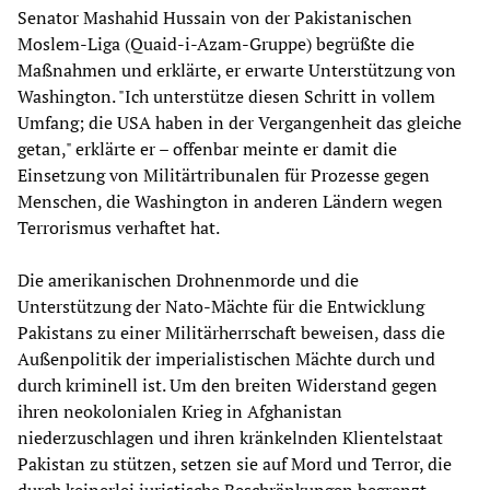
Senator Mashahid Hussain von der Pakistanischen
Moslem-Liga (Quaid-i-Azam-Gruppe) begrüßte die
Maßnahmen und erklärte, er erwarte Unterstützung von
Washington. "Ich unterstütze diesen Schritt in vollem
Umfang; die USA haben in der Vergangenheit das gleiche
getan," erklärte er – offenbar meinte er damit die
Einsetzung von Militärtribunalen für Prozesse gegen
Menschen, die Washington in anderen Ländern wegen
Terrorismus verhaftet hat.
Die amerikanischen Drohnenmorde und die
Unterstützung der Nato-Mächte für die Entwicklung
Pakistans zu einer Militärherrschaft beweisen, dass die
Außenpolitik der imperialistischen Mächte durch und
durch kriminell ist. Um den breiten Widerstand gegen
ihren neokolonialen Krieg in Afghanistan
niederzuschlagen und ihren kränkelnden Klientelstaat
Pakistan zu stützen, setzen sie auf Mord und Terror, die
durch keinerlei juristische Beschränkungen begrenzt