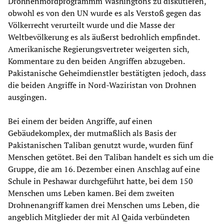
Drohnenmordprogrammm Washingtons zu diskutieren,
obwohl es von den UN wurde es als Verstoß gegen das
Völkerrecht verurteilt wurde und die Masse der
Weltbevölkerung es als äußerst bedrohlich empfindet.
Amerikanische Regierungsvertreter weigerten sich,
Kommentare zu den beiden Angriffen abzugeben.
Pakistanische Geheimdienstler bestätigten jedoch, dass
die beiden Angriffe in Nord-Waziristan von Drohnen
ausgingen.
Bei einem der beiden Angriffe, auf einen
Gebäudekomplex, der mutmaßlich als Basis der
Pakistanischen Taliban genutzt wurde, wurden fünf
Menschen getötet. Bei den Taliban handelt es sich um die
Gruppe, die am 16. Dezember einen Anschlag auf eine
Schule in Peshawar durchgeführt hatte, bei dem 150
Menschen ums Leben kamen. Bei dem zweiten
Drohnenangriff kamen drei Menschen ums Leben, die
angeblich Mitglieder der mit Al Qaida verbündeten