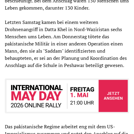
beschleunigt. Bei dem Anschlag waren 150 Menschen ums
Leben gekommen, darunter 130 Kinder.
Letzten Samstag kamen bei einem weiteren
Drohnenangriff in Datta Khel in Nord-Waziristan sechs
Menschen ums Leben. Am Donnerstag tötete das
pakistanische Militär in einer anderen Operation einen
Mann, den sie als "Saddam" identifizierten und
behaupteten, er sei an der Planung und Koordination des
Anschlags auf die Schule in Peshawar beteiligt gewesen.
Das pakistanische Regime arbeitet eng mit dem US-
Imperialismus zusammen und nutzt den Anschlag auf die