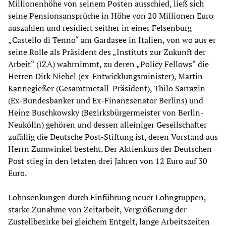
Millionenhöhe von seinem Posten ausschied, ließ sich
seine Pensionsansprüche in Höhe von 20 Millionen Euro
auszahlen und residiert seither in einer Felsenburg
„Castello di Tenno“ am Gardasee in Italien, von wo aus er
seine Rolle als Präsident des „Instituts zur Zukunft der
Arbeit“ (IZA) wahrnimmt, zu deren „Policy Fellows“ die
Herren Dirk Niebel (ex-Entwicklungsminister), Martin
Kannegießer (Gesamtmetall-Präsident), Thilo Sarrazin
(Ex-Bundesbanker und Ex-Finanzsenator Berlins) und
Heinz Buschkowsky (Bezirksbürgermeister von Berlin-
Neukölln) gehören und dessen alleiniger Gesellschafter
zufällig die Deutsche Post-Stiftung ist, deren Vorstand aus
Herrn Zumwinkel besteht. Der Aktienkurs der Deutschen
Post stieg in den letzten drei Jahren von 12 Euro auf 30
Euro.
Lohnsenkungen durch Einführung neuer Lohngruppen,
starke Zunahme von Zeitarbeit, Vergrößerung der
Zustellbezirke bei gleichem Entgelt, lange Arbeitszeiten