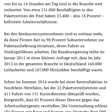
von bis zu 14 Stunden am Tag sind in der Branche weit
verbreitet. Von etwa 131.000 Beschäftigten in den
Paketzentren der Post haben 23.400 – also 18 Prozent –
befristete Arbeitsverhältnisse.
Bei den Konkurrenzunternehmen sind es weitaus mehr,
da diese Firmen fast zu 98 Prozent Subunternehmer zur
Paketauslieferung einsetzen, deren Fahrer zu
Niedrigstlöhnen arbeiten. Die Bundesregierung teilte im
Januar 2015 in einer kleinen Anfrage mit, dass im Jahr
2013 in der gesamten Branche in Deutschland 160.000
Leiharbeiter und 187.000 Minijobber beschäftigt waren.
Schon im Sommer 2014 wurde bei einer Kontrollaktion in
Nordrhein-Westfalen, bei der 22 Paketverteilzentren und
415 Fahrer von 131 Kurierdiensten überprüft wurden,
festgestellt, dass 85 Prozent dieser Dienste gegen das
Arbeitsschutzgesetz verstießen. Die Untersuchung schloss
alle Firmen mit Rang und Namen ein: Deutsche Post DHL,