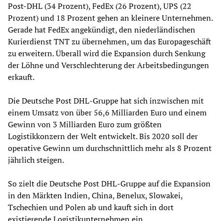
Post-DHL (34 Prozent), FedEx (26 Prozent), UPS (22
Prozent) und 18 Prozent gehen an kleinere Unternehmen.
Gerade hat FedEx angekündigt, den niederländischen
Kurierdienst TNT zu übernehmen, um das Europageschäft
zu erweitern. Überall wird die Expansion durch Senkung
der Löhne und Verschlechterung der Arbeitsbedingungen
erkauft.
Die Deutsche Post DHL-Gruppe hat sich inzwischen mit
einem Umsatz von über 56,6 Milliarden Euro und einem
Gewinn von 3 Milliarden Euro zum größten
Logistikkonzern der Welt entwickelt. Bis 2020 soll der
operative Gewinn um durchschnittlich mehr als 8 Prozent
jährlich steigen.
So zielt die Deutsche Post DHL-Gruppe auf die Expansion
in den Märkten Indien, China, Benelux, Slowakei,
Tschechien und Polen ab und kauft sich in dort
existierende Logistikunternehmen ein.