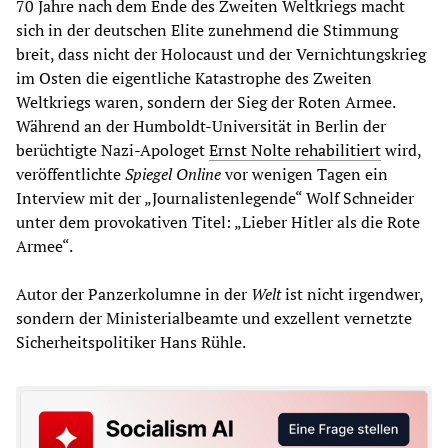
70 Jahre nach dem Ende des Zweiten Weltkriegs macht
sich in der deutschen Elite zunehmend die Stimmung
breit, dass nicht der Holocaust und der Vernichtungskrieg
im Osten die eigentliche Katastrophe des Zweiten
Weltkriegs waren, sondern der Sieg der Roten Armee.
Während an der Humboldt-Universität in Berlin der
berüchtigte Nazi-Apologet
Ernst Nolte rehabilitiert
wird,
veröffentlichte
Spiegel Online
vor wenigen Tagen ein
Interview mit der „Journalistenlegende“ Wolf Schneider
unter dem provokativen Titel: „Lieber Hitler als die Rote
Armee“.
Autor der Panzerkolumne in der
Welt
ist nicht irgendwer,
sondern der Ministerialbeamte und exzellent vernetzte
Sicherheitspolitiker Hans Rühle.