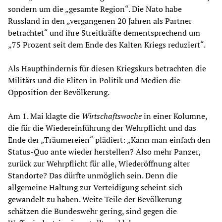
sondern um die „gesamte Region“. Die Nato habe
Russland in den „vergangenen 20 Jahren als Partner
betrachtet“ und ihre Streitkräfte dementsprechend um
„75 Prozent seit dem Ende des Kalten Kriegs reduziert“.
Als Haupthindernis für diesen Kriegskurs betrachten die
Militärs und die Eliten in Politik und Medien die
Opposition der Bevölkerung.
Am 1. Mai klagte die
Wirtschaftswoche
in einer Kolumne,
die für die Wiedereinführung der Wehrpflicht und das
Ende der „Träumereien“ plädiert: „Kann man einfach den
Status-Quo ante wieder herstellen? Also mehr Panzer,
zurück zur Wehrpflicht für alle, Wiederöffnung alter
Standorte? Das dürfte unmöglich sein. Denn die
allgemeine Haltung zur Verteidigung scheint sich
gewandelt zu haben. Weite Teile der Bevölkerung
schätzen die Bundeswehr gering, sind gegen die