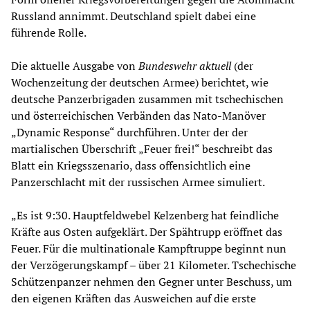
Russland annimmt. Deutschland spielt dabei eine
führende Rolle.
Die aktuelle Ausgabe von
Bundeswehr aktuell
(der
Wochenzeitung der deutschen Armee) berichtet, wie
deutsche Panzerbrigaden zusammen mit tschechischen
und österreichischen Verbänden das Nato-Manöver
„Dynamic Response“ durchführen. Unter der der
martialischen Überschrift „Feuer frei!“ beschreibt das
Blatt ein Kriegsszenario, dass offensichtlich eine
Panzerschlacht mit der russischen Armee simuliert.
„Es ist 9:30. Hauptfeldwebel Kelzenberg hat feindliche
Kräfte aus Osten aufgeklärt. Der Spähtrupp eröffnet das
Feuer. Für die multinationale Kampftruppe beginnt nun
der Verzögerungskampf – über 21 Kilometer. Tschechische
Schützenpanzer nehmen den Gegner unter Beschuss, um
den eigenen Kräften das Ausweichen auf die erste