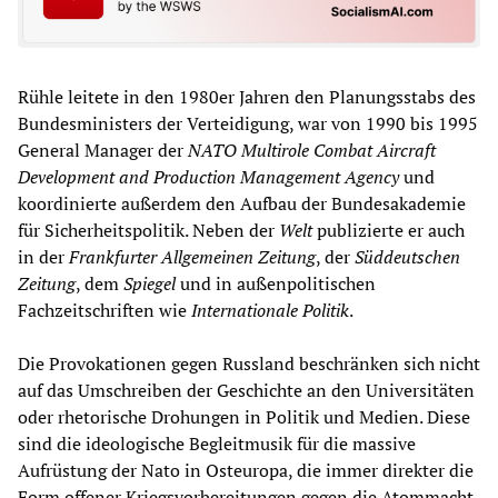
Rühle leitete in den 1980er Jahren den Planungsstabs des
Bundesministers der Verteidigung, war von 1990 bis 1995
General Manager der
NATO Multirole Combat Aircraft
Development and Production Management Agency
und
koordinierte außerdem den Aufbau der Bundesakademie
für Sicherheitspolitik. Neben der
Welt
publizierte er auch
in der
Frankfurter Allgemeinen Zeitung
, der
Süddeutschen
Zeitung
, dem
Spiegel
und in außenpolitischen
Fachzeitschriften wie
Internationale Politik
.
Die Provokationen gegen Russland beschränken sich nicht
auf das Umschreiben der Geschichte an den Universitäten
oder rhetorische Drohungen in Politik und Medien. Diese
sind die ideologische Begleitmusik für die massive
Aufrüstung der Nato in Osteuropa, die immer direkter die
Form offener Kriegsvorbereitungen gegen die Atommacht