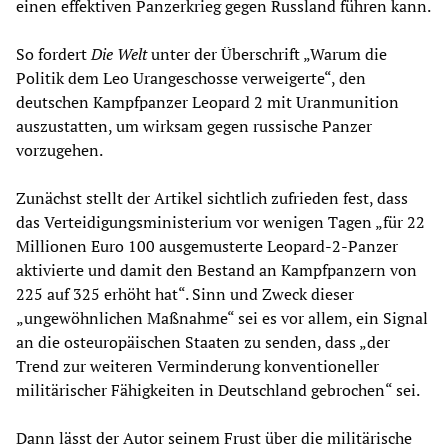
einen effektiven Panzerkrieg gegen Russland führen kann.
So fordert
Die
Welt
unter der Überschrift „Warum die
Politik dem Leo Urangeschosse verweigerte“, den
deutschen Kampfpanzer Leopard 2 mit Uranmunition
auszustatten, um wirksam gegen russische Panzer
vorzugehen.
Zunächst stellt der Artikel sichtlich zufrieden fest, dass
das Verteidigungsministerium vor wenigen Tagen „für 22
Millionen Euro 100 ausgemusterte Leopard-2-Panzer
aktivierte und damit den Bestand an Kampfpanzern von
225 auf 325 erhöht hat“. Sinn und Zweck dieser
„ungewöhnlichen Maßnahme“ sei es vor allem, ein Signal
an die osteuropäischen Staaten zu senden, dass „der
Trend zur weiteren Verminderung konventioneller
militärischer Fähigkeiten in Deutschland gebrochen“ sei.
Dann lässt der Autor seinem Frust über die militärische