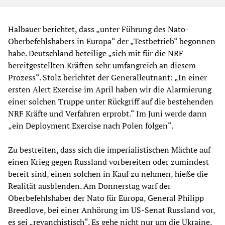
Halbauer berichtet, dass „unter Führung des Nato-
Oberbefehlshabers in Europa“ der „Testbetrieb“ begonnen
habe. Deutschland beteilige „sich mit für die NRF
bereitgestellten Kräften sehr umfangreich an diesem
Prozess“. Stolz berichtet der Generalleutnant: „In einer
ersten Alert Exercise im April haben wir die Alarmierung
einer solchen Truppe unter Rückgriff auf die bestehenden
NRF Kräfte und Verfahren erprobt.“ Im Juni werde dann
„ein Deployment Exercise nach Polen folgen“.
Zu bestreiten, dass sich die imperialistischen Mächte auf
einen Krieg gegen Russland vorbereiten oder zumindest
bereit sind, einen solchen in Kauf zu nehmen, hieße die
Realität ausblenden. Am Donnerstag warf der
Oberbefehlshaber der Nato für Europa, General Philipp
Breedlove, bei einer Anhörung im US-Senat Russland vor,
es sei „revanchistisch“. Es gehe nicht nur um die Ukraine,