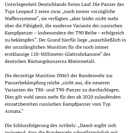
Unterlegenheit Deutschlands freien Lauf. Die Panzer des
Typs Leopard 2 seien zwar „noch immer vorzügliche
Waffensysteme“, sie verfügten „aber leider nicht mehr
über die Fähigkeit, die moderne Variante der russischen
Kampfpanzer – insbesondere der T90 Reihe – erfolgreich
zu bekämpfen“. Der Grund hierfür liege „ausschließlich in
der unzulänglichen Munition für die noch immer
erstklassige 120-Millimeter-Glattrohrkanone“ des
deutschen Rüstungskonzerns Rheinmetall.
Die derzeitige Munition DM63 der Bundeswehr zur
Panzerbekämpfung reiche „nicht aus, die neueren
Varianten der T80- und T90-Panzer zu durchschlagen.
Dies gilt wohl umso mehr für den ab 2020 zulaufenden
einsatzbereiten russischen Kampfpanzer vom Typ
Armata.“
Die Schlussfolgerung des Artikels: „Damit ergibt sich
zwingend, dass die Bundeswehr schnellstmöglich mit