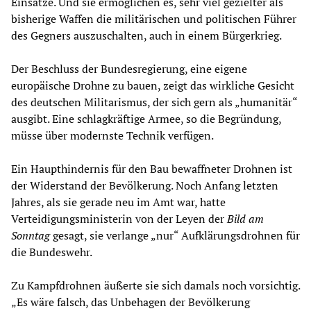
Einsätze. Und sie ermöglichen es, sehr viel gezielter als
bisherige Waffen die militärischen und politischen Führer
des Gegners auszuschalten, auch in einem Bürgerkrieg.
Der Beschluss der Bundesregierung, eine eigene
europäische Drohne zu bauen, zeigt das wirkliche Gesicht
des deutschen Militarismus, der sich gern als „humanitär“
ausgibt. Eine schlagkräftige Armee, so die Begründung,
müsse über modernste Technik verfügen.
Ein Haupthindernis für den Bau bewaffneter Drohnen ist
der Widerstand der Bevölkerung. Noch Anfang letzten
Jahres, als sie gerade neu im Amt war, hatte
Verteidigungsministerin von der Leyen der
Bild am
Sonntag
gesagt, sie verlange „nur“ Aufklärungsdrohnen für
die Bundeswehr.
Zu Kampfdrohnen äußerte sie sich damals noch vorsichtig.
„Es wäre falsch, das Unbehagen der Bevölkerung