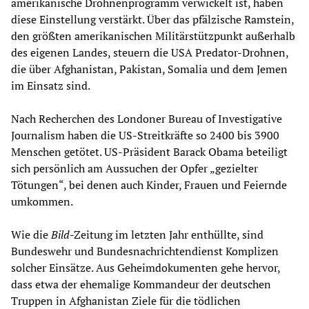
amerikanische Drohnenprogramm verwickelt ist, haben
diese Einstellung verstärkt. Über das pfälzische Ramstein,
den größten amerikanischen Militärstützpunkt außerhalb
des eigenen Landes, steuern die USA Predator-Drohnen,
die über Afghanistan, Pakistan, Somalia und dem Jemen
im Einsatz sind.
Nach Recherchen des Londoner Bureau of Investigative
Journalism haben die US-Streitkräfte so 2400 bis 3900
Menschen getötet. US-Präsident Barack Obama beteiligt
sich persönlich am Aussuchen der Opfer „gezielter
Tötungen“, bei denen auch Kinder, Frauen und Feiernde
umkommen.
Wie die
Bild
-Zeitung im letzten Jahr enthüllte, sind
Bundeswehr und Bundesnachrichtendienst Komplizen
solcher Einsätze. Aus Geheimdokumenten gehe hervor,
dass etwa der ehemalige Kommandeur der deutschen
Truppen in Afghanistan Ziele für die tödlichen