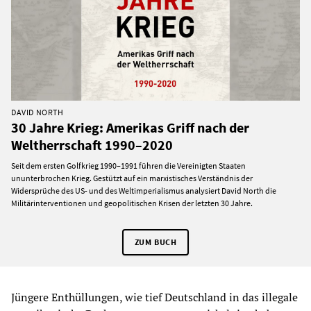
DAVID NORTH
30 Jahre Krieg: Amerikas Griff nach der
Weltherrschaft 1990–2020
Seit dem ersten Golfkrieg 1990–1991 führen die Vereinigten Staaten
ununterbrochen Krieg. Gestützt auf ein marxistisches Verständnis der
Widersprüche des US- und des Weltimperialismus analysiert David North die
Militärinterventionen und geopolitischen Krisen der letzten 30 Jahre.
ZUM BUCH
Jüngere Enthüllungen, wie tief Deutschland in das illegale