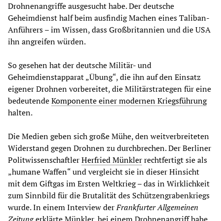
Drohnenangriffe ausgesucht habe. Der deutsche
Geheimdienst half beim ausfindig Machen eines Taliban-
Anführers – im Wissen, dass Großbritannien und die USA
ihn angreifen würden.
So gesehen hat der deutsche Militär- und
Geheimdienstapparat „Übung“, die ihn auf den Einsatz
eigener Drohnen vorbereitet, die Militärstrategen für eine
bedeutende
Komponente einer modernen Kriegsführung
halten.
Die Medien geben sich große Mühe, den weitverbreiteten
Widerstand gegen Drohnen zu durchbrechen. Der Berliner
Politwissenschaftler
Herfried Münkl
er
rechtfertigt sie als
„humane Waffen“ und vergleicht sie in dieser Hinsicht
mit dem Giftgas im Ersten Weltkrieg – das in Wirklichkeit
zum Sinnbild für die Brutalität des Schützengrabenkriegs
wurde. In einem Interview der
Frankfurter Allgemeinen
Zeitung
erklärte Münkler, bei einem Drohnenangriff habe