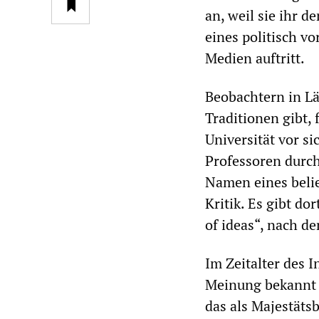
an, weil sie ihr 
eines politisch v
Medien auftritt.
Beobachtern in Lä
Traditionen gibt,
Universität vor s
Professoren durch
Namen eines belie
Kritik. Es gibt do
of ideas“, nach d
Im Zeitalter des I
Meinung bekannt z
das als Majestäts