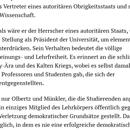
ls Vertreter eines autoritären Obrigkeitsstaats und 
 Wissenschaft.
ls wäre er der Herrscher eines autoritären Staats,
 Stellung als Präsident der Universität, um elemen
terdrücken. Sein Verhalten bedeutet die völlige
inungs- und Lehrfreiheit. Es erinnert an die sch
-Ära und des Kalten Kriegs, wobei es selbst dama
 Professoren und Studenten gab, die sich der
entgegenstellten.
t nur Olbertz und Münkler, die die Studierenden an
ein einziges Mitglied des Lehrkörpers öffentlich ge
erletzung demokratischer Grundsätze gestellt. Das
lich, in dem es nie eine erfolgreiche demokratisc