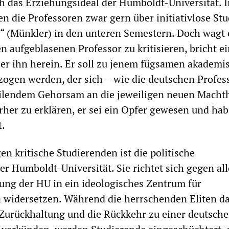
ch das Erziehungsideal der Humboldt-Universität. 
n die Professoren zwar gern über initiativlose St
“ (Münkler) in den unteren Semestern. Doch wagt 
en aufgeblasenen Professor zu kritisieren, bricht e
er ihn herein. Er soll zu jenem fügsamen akademi
ogen werden, der sich – wie die deutschen Profes
eilendem Gehorsam an die jeweiligen neuen Macht
rher zu erklären, er sei ein Opfer gewesen und hab
t.
en kritische Studierenden ist die politische
r Humboldt-Universität. Sie richtet sich gegen all
ung der HU in ein ideologisches Zentrum für
 widersetzen. Während die herrschenden Eliten d
 Zurückhaltung und die Rückkehr zu einer deutsch