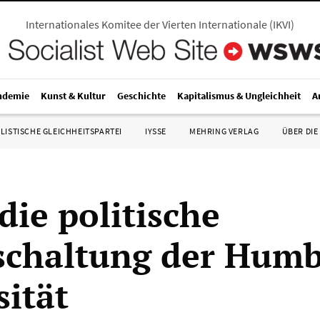
Internationales Komitee der Vierten Internationale
(
IKVI
)
ndemie
Kunst & Kultur
Geschichte
Kapitalismus & Ungleichheit
A
LISTISCHE GLEICHHEITSPARTEI
IYSSE
MEHRING VERLAG
ÜBER DIE
die politische
schaltung der Humb
sität