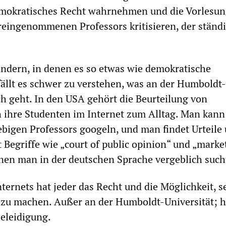
demokratisches Recht wahrnehmen und die Vorlesu
oreingenommenen Professors kritisieren, der ständi
ndern, in denen es so etwas wie demokratische
 fällt es schwer zu verstehen, was an der Humboldt-
ich geht. In den USA gehört die Beurteilung von
 ihre Studenten im Internet zum Alltag. Man kann
bigen Professors googeln, und man findet Urteile
rt Begriffe wie „court of public opinion“ und „marke
enen man in der deutschen Sprache vergeblich such
nternets hat jeder das Recht und die Möglichkeit, s
u machen. Außer an der Humboldt-Universität; hi
beleidigung.