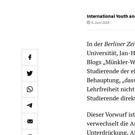
International Youth an
5. Juni 2015
In der
Berliner Ze
Universität, Jan-
Blogs „Münkler-W
Studierende der e
Behauptung, „das
Lehrfreiheit nich
Studierende direk
Dieser Vorwurf ist
verwechselt die A
Unterdrückung. Als