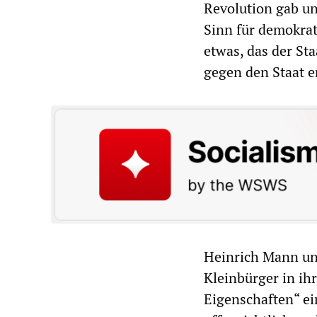
Revolution gab un
Sinn für demokrat
etwas, das der Sta
gegen den Staat e
Heinrich Mann un
Kleinbürger in i
Eigenschaften“ ei