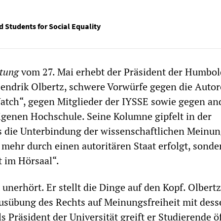
d Students for Social Equality
itung
vom 27. Mai erhebt der Präsident der Humbol
Hendrik Olbertz, schwere Vorwürfe gegen die Autor
atch“, gegen Mitglieder der IYSSE sowie gegen an
igenen Hochschule. Seine Kolumne gipfelt in der
s die Unterbindung der wissenschaftlichen Meinun
t mehr durch einen autoritären Staat erfolgt, sond
t im Hörsaal“.
 unerhört. Er stellt die Dinge auf den Kopf. Olbertz
usübung des Rechts auf Meinungsfreiheit mit dess
 Präsident der Universität greift er Studierende ö