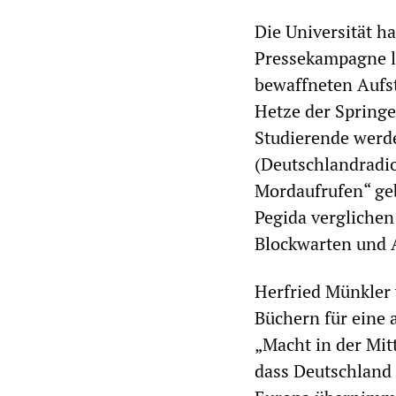
Die Universität h
Pressekampagne lo
bewaffneten Aufsta
Hetze der Springe
Studierende werde
(Deutschlandradi
Mordaufrufen“ ge
Pegida verglichen
Blockwarten und 
Herfried Münkler 
Büchern für eine 
„Macht in der Mitt
dass Deutschland 