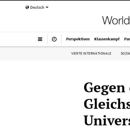
Deutsch
Perspektiven
Klassenkampf
Pa
VIERTE INTERNATIONALE
SOZIA
Gegen 
Gleich
Univer