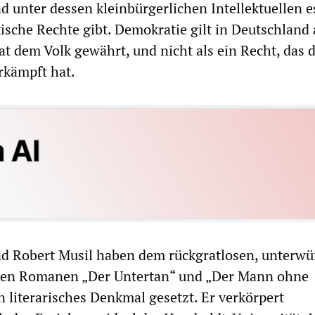
d unter dessen kleinbürgerlichen Intellektuellen e
ische Rechte gibt. Demokratie gilt in Deutschland 
at dem Volk gewährt, und nicht als ein Recht, das 
rkämpft hat.
d Robert Musil haben dem rückgratlosen, unterwü
hren Romanen „Der Untertan“ und „Der Mann ohne
n literarisches Denkmal gesetzt. Er verkörpert