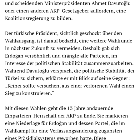
und scheidenden Ministerpräsidenten Ahmet Davutoğlu
oder einen anderen AKP-Gesetzgeber auffordern, eine
Koalitionsregierung zu bilden.
Der türkische Präsident, sichtlich geschockt über den
Wahlausgang, ist darauf bedacht, eine weitere Wahlrunde
in nächster Zukunft zu vermeiden. Deshalb gab sich
Erdoğan versöhnlich und drängte alle Parteien, im
Interesse der politischen Stabilität zusammenzuarbeiten.
Während Davutoğlu versprach, die politische Stabilität der
Türkei zu sichern, erklärte er mit Blick auf seine Gegner:
„Keiner sollte versuchen, aus einer verlorenen Wahl einen
Sieg zu konstruieren.“
Mit diesen Wahlen geht die 13 Jahre andauernde
Einparteien-Herrschaft der AKP zu Ende. Sie markieren
eine Niederlage für Erdoğan und dessen Partei, die im
Wahlkampf für eine Verfassungsänderung zugunsten
eines Präsidialsystems geworben hatte. Diese