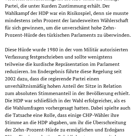
Partei, die unter Kurden Zustimmung erhält. Der
Wahlkampf der HDP war ein Risikospiel, denn sie musste
mindestens zehn Prozent der landesweiten Wählerschaft
für sich gewinnen, um die unverschämt hohe Zehn-
Prozent-Hürde des türkischen Parlaments zu überwinden.
Diese Hürde wurde 1980 in der vom Militär autorisierten
Verfassung festgeschrieben und sollte wenigstens
teilweise die kurdische Repräsentation im Parlament
reduzieren. Im Endergebnis führte diese Regelung seit
2002 dazu, dass die regierende Partei einen
unverhältnismäßig hohen Anteil der Sitze in Relation
zum absoluten Stimmenanteil in der Bevölkerung erhielt.
Die HDP war schließlich in der Wahl erfolgreicher, als es
die Wahlumfragen vorhergesagt hatten. Dabei spielte auch
die Tatsache eine Rolle, dass einige CHP-Wähler ihre
Stimme an die HDP abgaben, um ihr die Überschreitung
der Zehn-Prozent-Hürde zu ermöglichen und Erdoğans