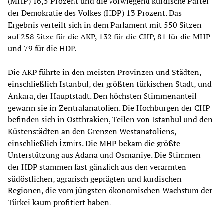
(MHP) 16,5 Prozent und die vorwiegend kurdische Partei
der Demokratie des Volkes (HDP) 13 Prozent. Das
Ergebnis verteilt sich in dem Parlament mit 550 Sitzen
auf 258 Sitze für die AKP, 132 für die CHP, 81 für die MHP
und 79 für die HDP.
Die AKP führte in den meisten Provinzen und Städten,
einschließlich Istanbul, der größten türkischen Stadt, und
Ankara, der Hauptstadt. Den höchsten Stimmenanteil
gewann sie in Zentralanatolien. Die Hochburgen der CHP
befinden sich in Ostthrakien, Teilen von Istanbul und den
Küstenstädten an den Grenzen Westanatoliens,
einschließlich İzmirs. Die MHP bekam die größte
Unterstützung aus Adana und Osmaniye. Die Stimmen
der HDP stammen fast gänzlich aus den verarmten
südöstlichen, agrarisch geprägten und kurdischen
Regionen, die vom jüngsten ökonomischen Wachstum der
Türkei kaum profitiert haben.