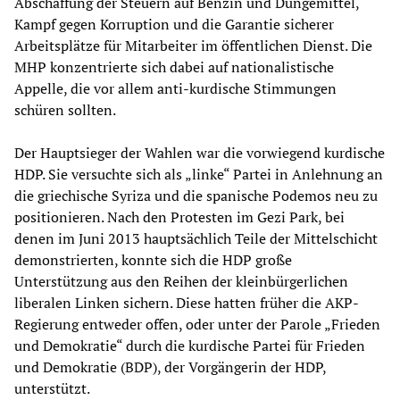
Abschaffung der Steuern auf Benzin und Düngemittel,
Kampf gegen Korruption und die Garantie sicherer
Arbeitsplätze für Mitarbeiter im öffentlichen Dienst. Die
MHP konzentrierte sich dabei auf nationalistische
Appelle, die vor allem anti-kurdische Stimmungen
schüren sollten.
Der Hauptsieger der Wahlen war die vorwiegend kurdische
HDP. Sie versuchte sich als „linke“ Partei in Anlehnung an
die griechische Syriza und die spanische Podemos neu zu
positionieren. Nach den Protesten im Gezi Park, bei
denen im Juni 2013 hauptsächlich Teile der Mittelschicht
demonstrierten, konnte sich die HDP große
Unterstützung aus den Reihen der kleinbürgerlichen
liberalen Linken sichern. Diese hatten früher die AKP-
Regierung entweder offen, oder unter der Parole „Frieden
und Demokratie“ durch die kurdische Partei für Frieden
und Demokratie (BDP), der Vorgängerin der HDP,
unterstützt.