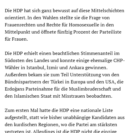
Die HDP hat sich ganz bewusst auf diese Mittelschichten
orientiert. In den Wahlen stellte sie die Frage von
Frauenrechten und Rechte für Homosexuelle in den
Mittelpunkt und öffnete fünfzig Prozent der Parteiliste
für Frauen.
Die HDP erhielt einen beachtlichen Stimmenanteil im
Südosten des Landes und konnte einige ehemalige CHP-
Wähler in Istanbul, İzmir und Ankara gewinnen.
Außerdem bekam sie zum Teil Unterstützung von den
Bündnispartnern der Türkei in Europa und den USA, die
Erdoğans Parteinahme für die Muslimbruderschaft und
den Islamischen Staat mit Misstrauen beobachten.
Zum ersten Mal hatte die HDP eine nationale Liste
aufgestellt, statt wie bisher unabhängige Kandidaten aus
den kurdischen Regionen, wo die Partei am stärksten
vertreten ist. Allerdings ist die HDP nicht die einzige