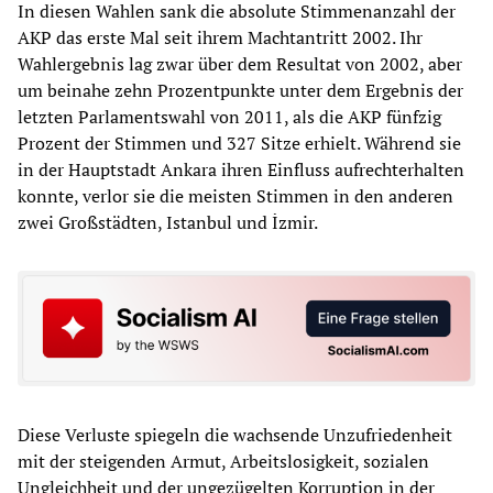
In diesen Wahlen sank die absolute Stimmenanzahl der
AKP das erste Mal seit ihrem Machtantritt 2002. Ihr
Wahlergebnis lag zwar über dem Resultat von 2002, aber
um beinahe zehn Prozentpunkte unter dem Ergebnis der
letzten Parlamentswahl von 2011, als die AKP fünfzig
Prozent der Stimmen und 327 Sitze erhielt. Während sie
in der Hauptstadt Ankara ihren Einfluss aufrechterhalten
konnte, verlor sie die meisten Stimmen in den anderen
zwei Großstädten, Istanbul und İzmir.
Diese Verluste spiegeln die wachsende Unzufriedenheit
mit der steigenden Armut, Arbeitslosigkeit, sozialen
Ungleichheit und der ungezügelten Korruption in der