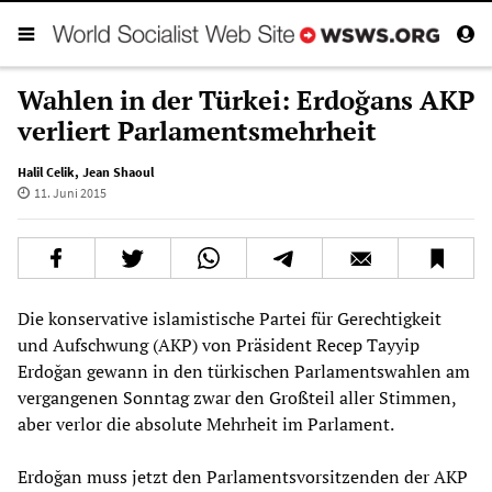
Wahlen in der Türkei: Erdoğans AKP
verliert Parlamentsmehrheit
Halil Celik
,
Jean Shaoul
11. Juni 2015
Die konservative islamistische Partei für Gerechtigkeit
und Aufschwung (AKP) von Präsident Recep Tayyip
Erdoğan gewann in den türkischen Parlamentswahlen am
vergangenen Sonntag zwar den Großteil aller Stimmen,
aber verlor die absolute Mehrheit im Parlament.
Erdoğan muss jetzt den Parlamentsvorsitzenden der AKP