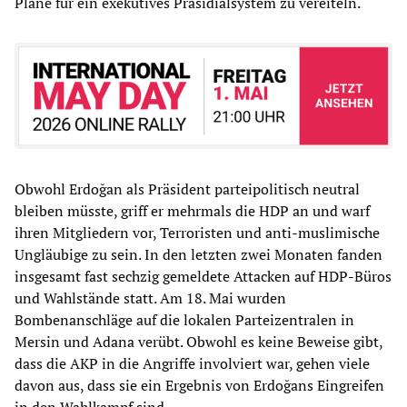
Pläne für ein exekutives Präsidialsystem zu vereiteln.
Obwohl Erdoğan als Präsident parteipolitisch neutral
bleiben müsste, griff er mehrmals die HDP an und warf
ihren Mitgliedern vor, Terroristen und anti-muslimische
Ungläubige zu sein. In den letzten zwei Monaten fanden
insgesamt fast sechzig gemeldete Attacken auf HDP-Büros
und Wahlstände statt. Am 18. Mai wurden
Bombenanschläge auf die lokalen Parteizentralen in
Mersin und Adana verübt. Obwohl es keine Beweise gibt,
dass die AKP in die Angriffe involviert war, gehen viele
davon aus, dass sie ein Ergebnis von Erdoğans Eingreifen