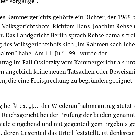
der Vorgänge“.
es Kammergerichts gehörte ein Richter, der 1968 b
s Volksgerichtshofs-Richters Hans-Joachim Rehse 
r. Das Landgericht Berlin sprach Rehse damals frei
 des Volksgerichtshofs sich „im Rahmen sachliche
lten“ habe. Am 11. Juli 1991 wurde der
rag im Fall Ossietzky vom Kammergericht als unz
en angeblich keine neuen Tatsachen oder Beweismi
n, die eine Freisprechung zu begründen geeignet
 heißt es: „[...] der Wiederaufnahmeantrag stützt 
 Reichsgericht bei der Prüfung der beiden genann
ale eingehend und mit gegenteiligem Ergebnis g
, deren Gegenteil das Urteil feststellt, ist denkgese