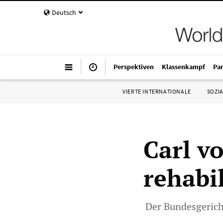
Deutsch
Perspektiven
Klassenkampf
Pa
VIERTE INTERNATIONALE
SOZIA
Carl v
rehabil
Der Bundesgerich