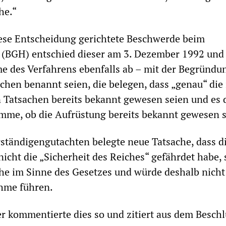
he.“
iese Entscheidung gerichtete Beschwerde beim
 (BGH) entschied dieser am 3. Dezember 1992 und
 des Verfahrens ebenfalls ab – mit der Begründun
chen benannt seien, die belegen, dass „genau“ die
 Tatsachen bereits bekannt gewesen seien und es 
mme, ob die Aufrüstung bereits bekannt gewesen s
ständigengutachten belegte neue Tatsache, dass d
icht die „Sicherheit des Reiches“ gefährdet habe, 
he im Sinne des Gesetzes und würde deshalb nicht
hme führen.
 kommentierte dies so und zitiert aus dem Beschl