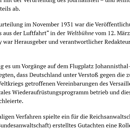
eils ab.
rurteilung im November 1931 war die Veröffentlic
 aus der Luftfahrt“ in der
Weltbühne
vom 12. März
y war Herausgeber und verantwortlicher Redakteur
ng es um Vorgänge auf dem Flugplatz Johannisthal
legten, dass Deutschland unter Verstoß gegen die 
eltkriegs getroffenen Vereinbarungen des Versaill
egales Wiederaufrüstungsprogramm betrieb und die
chleierte.
igen Verfahren spielte ein für die Reichsanwaltsch
undesanwaltschaft) erstelltes Gutachten eine Roll