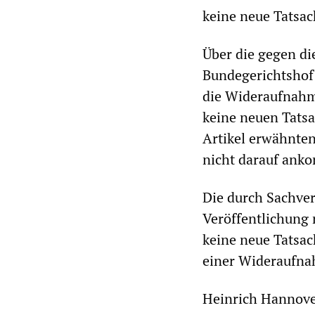
keine neue Tatsac
Über die gegen d
Bundegerichtshof
die Wideraufnahme
keine neuen Tatsa
Artikel erwähnten
nicht darauf anko
Die durch Sachver
Veröffentlichung n
keine neue Tatsac
einer Wideraufna
Heinrich Hannover