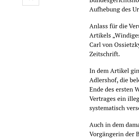
Aufhebung des Urt
Anlass für die Ve
Artikels „Windiges
Carl von Ossietzk
Zeitschrift.
In dem Artikel gi
Adlershof, die be
Ende des ersten W
Vertrages ein ill
systematisch vers
Auch in dem damal
Vorgängerin der B