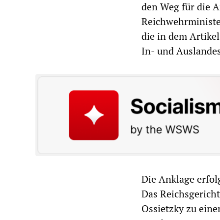
den Weg für die 
Reichwehrminister
die in dem Artike
In- und Auslandes
Die Anklage erfo
Das Reichsgericht
Ossietzky zu ein