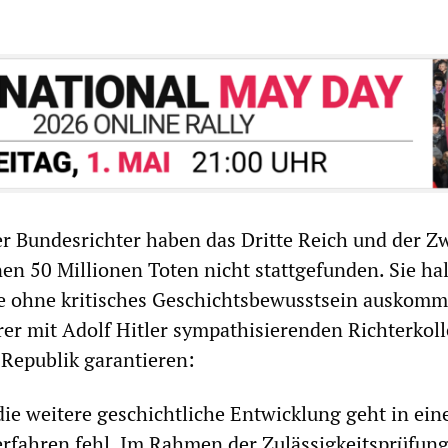
er Bundesrichter haben das Dritte Reich und der Z
nen 50 Millionen Toten nicht stattgefunden. Sie hal
ie ohne kritisches Geschichtsbewusstsein auskom
rer mit Adolf Hitler sympathisierenden Richterkol
Republik garantieren:
die weitere geschichtliche Entwicklung geht in ei
fahren fehl. Im Rahmen der Zulässigkeitsprüfun