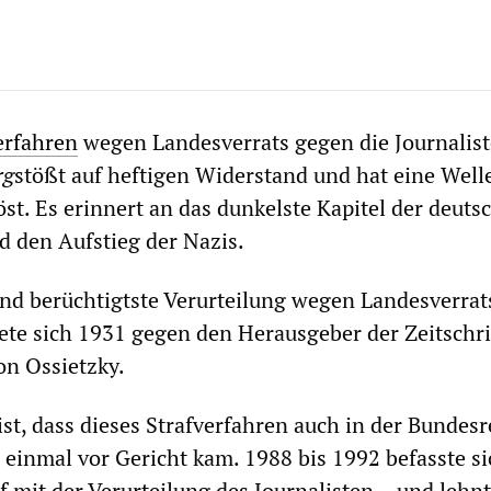
erfahren
wegen Landesverrats gegen die Journalist
rg
stößt auf heftigen Widerstand und hat eine Well
t. Es erinnert an das dunkelste Kapitel der deuts
 den Aufstieg der Nazis.
nd berüchtigtste Verurteilung wegen Landesverrat
ete sich 1931 gegen den Herausgeber der Zeitschri
von Ossietzky.
st, dass dieses Strafverfahren auch in der Bundesr
einmal vor Gericht kam. 1988 bis 1992 befasste si
 mit der Verurteilung des Journalisten – und lehnt