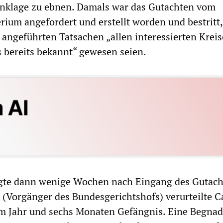
Anklage zu ebnen. Damals war das Gutachten vom
ium angefordert und erstellt worden und bestritt,
l angeführten Tatsachen „allen interessierten Krei
 bereits bekannt“ gewesen seien.
lgte dann wenige Wochen nach Eingang des Gutach
 (Vorgänger des Bundesgerichtshofs) verurteilte C
em Jahr und sechs Monaten Gefängnis. Eine Begna