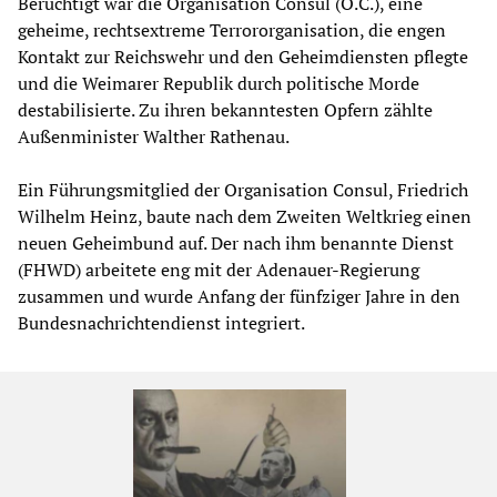
Berüchtigt war die Organisation Consul (O.C.), eine
geheime, rechtsextreme Terrororganisation, die engen
Kontakt zur Reichswehr und den Geheimdiensten pflegte
und die Weimarer Republik durch politische Morde
destabilisierte. Zu ihren bekanntesten Opfern zählte
Außenminister Walther Rathenau.
Ein Führungsmitglied der Organisation Consul, Friedrich
Wilhelm Heinz, baute nach dem Zweiten Weltkrieg einen
neuen Geheimbund auf. Der nach ihm benannte Dienst
(FHWD) arbeitete eng mit der Adenauer-Regierung
zusammen und wurde Anfang der fünfziger Jahre in den
Bundesnachrichtendienst integriert.