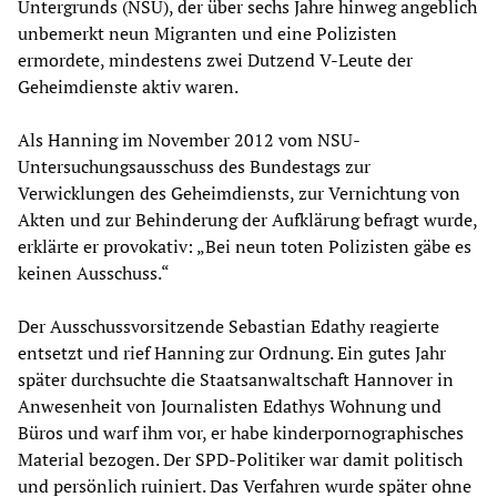
Untergrunds (NSU), der über sechs Jahre hinweg angeblich
unbemerkt neun Migranten und eine Polizisten
ermordete, mindestens zwei Dutzend V-Leute der
Geheimdienste aktiv waren.
Als Hanning im November 2012 vom NSU-
Untersuchungsausschuss des Bundestags zur
Verwicklungen des Geheimdiensts, zur Vernichtung von
Akten und zur Behinderung der Aufklärung befragt wurde,
erklärte er provokativ: „Bei neun toten Polizisten gäbe es
keinen Ausschuss.“
Der Ausschussvorsitzende Sebastian Edathy reagierte
entsetzt und rief Hanning zur Ordnung. Ein gutes Jahr
später durchsuchte die Staatsanwaltschaft Hannover in
Anwesenheit von Journalisten Edathys Wohnung und
Büros und warf ihm vor, er habe kinderpornographisches
Material bezogen. Der SPD-Politiker war damit politisch
und persönlich ruiniert. Das Verfahren wurde später ohne