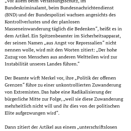
„Vor allem beim Verfassungsschutz, im
Bundeskriminalamt, beim Bundesnachrichtendienst
(BND) und der Bundespolizei wachsen angesichts des
Kontrollverlustes und der planlosen
Masseneinwanderung täglich die Bedenken“, heißt es in
dem Artikel. Ein Spitzenbeamter im Sicherheitsapparat,
der seinen Namen „aus Angst vor Repressalien“ nicht
nennen wolle, wird mit den Worten zitiert: „Der hohe
Zuzug von Menschen aus anderen Weltteilen wird zur
Instabilität unseres Landes führen.“
Der Beamte wirft Merkel vor, ihre „Politik der offenen
Grenzen“ führe zu einer unkontrollierten Zuwanderung
von Extremisten. Das habe eine Radikalisierung der
bürgerliche Mitte zur Folge, „weil sie diese Zuwanderung
mehrheitlich nicht will und ihr dies von der politischen
Elite aufgezwungen wird“.
Dann zitiert der Artikel aus einem „unterschriftslosen