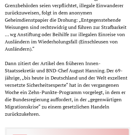
Grenzbehörden seien verpflichtet, illegale Einwanderer
zurückzuweisen, folgt in dem anonymen
Geheimdienstpapier die Drohung: „Entgegenstehende
Weisungen sind rechtswidrig und führen zur Strafbarkeit
… wg Anstiftung oder Beihilfe zur illegalen Einreise von
Ausländern im Wiederholungsfall (Einschleusen von
Ausländern).“
Dann zitiert der Artikel den früheren Innen-
Staatssekretär und BND-Chef August Hanning. Der 69-
jährige, „bis heute in Deutschland und der Welt exzellent
vernetzte Sicherheitsexperte“ hat in der vergangenen
Woche ein Zehn-Punkte-Programm vorgelegt, in dem er
die Bundesregierung auffordert, in der „gegenwärtigen
Migrationskrise“ zu einem gesetzlichen Handeln
zurückzukehren.