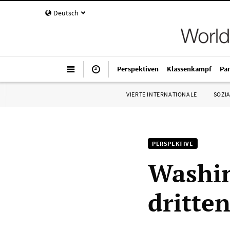
Deutsch
Perspektiven
Klassenkampf
Pa
VIERTE INTERNATIONALE
SOZIA
PERSPEKTIVE
Washin
dritte