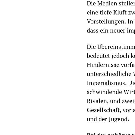
Die Medien stelle
eine tiefe Kluft 
Vorstellungen. In 
dass ein neuer im
Die Übereinstimmu
bedeutet jedoch k
Hindernisse vorfä
unterschiedliche 
Imperialismus. Die
schwindende Wirts
Rivalen, und zwei
Gesellschaft, vor
und der Jugend.