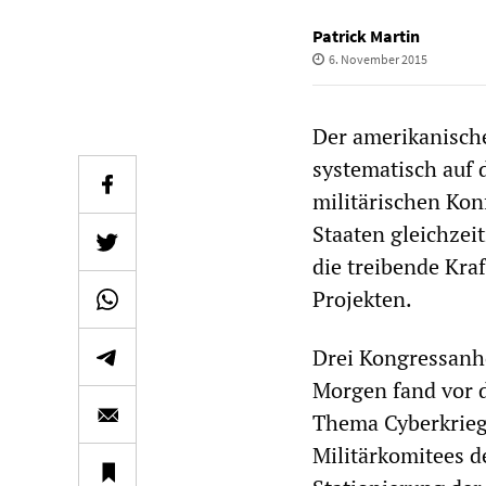
Patrick Martin
6. November 2015
Der amerikanische
systematisch auf 
militärischen Kon
Staaten gleichzeit
die treibende Kraf
Projekten.
Drei Kongressanh
Morgen fand vor 
Thema Cyberkrieg 
Militärkomitees d