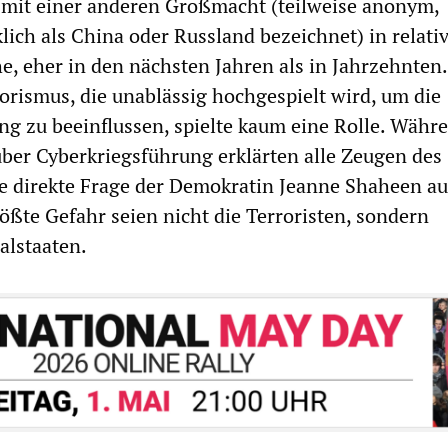
 mit einer anderen Großmacht (teilweise anonym,
lich als China oder Russland bezeichnet) in relati
e, eher in den nächsten Jahren als in Jahrzehnten.
orismus, die unablässig hochgespielt wird, um die
ng zu beeinflussen, spielte kaum eine Rolle. Währ
er Cyberkriegsführung erklärten alle Zeugen des
e direkte Frage der Demokratin Jeanne Shaheen a
ößte Gefahr seien nicht die Terroristen, sondern
alstaaten.