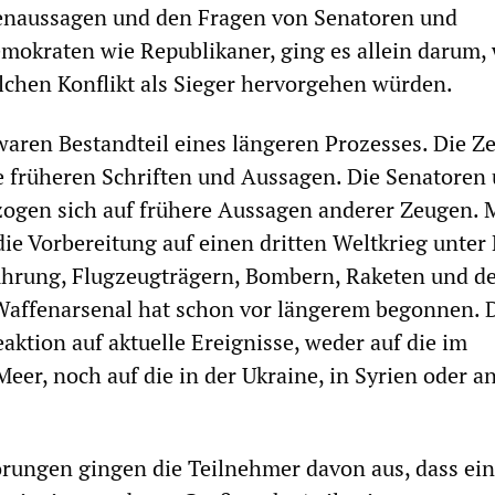
enaussagen und den Fragen von Senatoren und
okraten wie Republikaner, ging es allein darum, 
chen Konflikt als Sieger hervorgehen würden.
aren Bestandteil eines längeren Prozesses. Die Z
e früheren Schriften und Aussagen. Die Senatoren
ogen sich auf frühere Aussagen anderer Zeugen. 
ie Vorbereitung auf einen dritten Weltkrieg unter 
ührung, Flugzeugträgern, Bombern, Raketen und d
Waffenarsenal hat schon vor längerem begonnen. D
aktion auf aktuelle Ereignisse, weder auf die im
eer, noch auf die in der Ukraine, in Syrien oder a
örungen gingen die Teilnehmer davon aus, dass ein