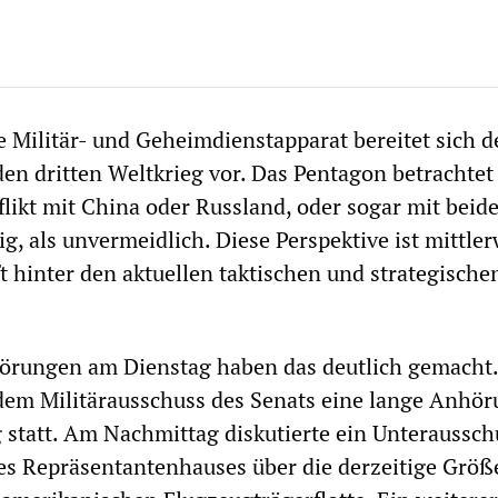
 Militär- und Geheimdienstapparat bereitet sich d
den dritten Weltkrieg vor. Das Pentagon betrachtet
flikt mit China oder Russland, oder sogar mit beid
ig, als unvermeidlich. Diese Perspektive ist mittler
t hinter den aktuellen taktischen und strategische
örungen am Dienstag haben das deutlich gemacht
dem Militärausschuss des Senats eine lange Anhö
statt. Am Nachmittag diskutierte ein Unteraussch
es Repräsentantenhauses über die derzeitige Größ