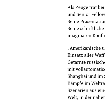
Als Zeuge trat bei
und Senior Fellow
Seine Präsentatio
Seine schriftlich
imaginären Konfli
„Amerikanische un
Einsatz aller Waf
Getarnte russisch
mit vollautomati
Shanghai und im S
Kämpfe im Weltrau
Szenarien aus ein
Welt, in der nahen