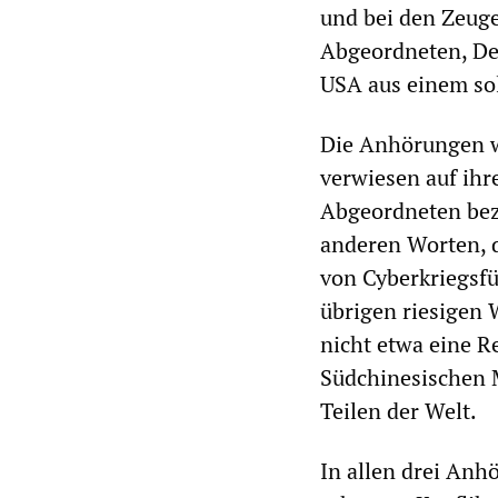
und bei den Zeug
Abgeordneten, Dem
USA aus einem sol
Die Anhörungen w
verwiesen auf ihr
Abgeordneten bez
anderen Worten, d
von Cyberkriegsf
übrigen riesigen 
nicht etwa eine Re
Südchinesischen M
Teilen der Welt.
In allen drei Anh