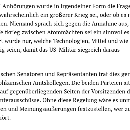
ei Anhörungen wurde in irgendeiner Form die Frag
wahrscheinlich ein größerer Krieg sei, oder ob es 
nen. Niemand sprach sich gegen die Annahme aus,
eltkrieg zwischen Atommächten sei ein sinnvolles
rt wurde nur, welche Technologien, Mittel und wie 
g seien, damit das US-Militär siegreich daraus
ischen Senatoren und Repräsentanten traf dies ge
blikanischen Amtskollegen. Die beiden Parteien si
auf gegenüberliegenden Seiten der Vorsitzenden d
nterausschüsse. Ohne diese Regelung wäre es unm
gen und Meinungsäußerungen festzustellen, wer z
hört.