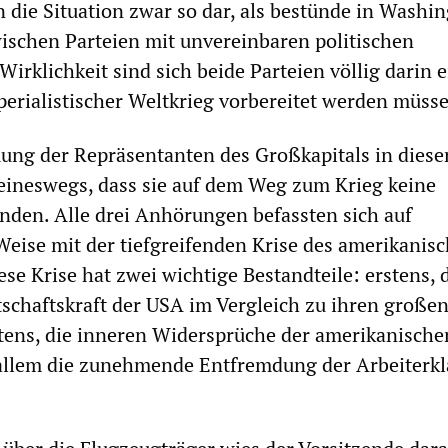
n die Situation zwar so dar, als bestünde in Washi
zwischen Parteien mit unvereinbaren politischen
Wirklichkeit sind sich beide Parteien völlig darin e
perialistischer Weltkrieg vorbereitet werden müsse
ng der Repräsentanten des Großkapitals in diese
eineswegs, dass sie auf dem Weg zum Krieg keine
nden. Alle drei Anhörungen befassten sich auf
Weise mit der tiefgreifenden Krise des amerikanis
se Krise hat zwei wichtige Bestandteile: erstens, 
chaftskraft der USA im Vergleich zu ihren große
tens, die inneren Widersprüche der amerikanische
 allem die zunehmende Entfremdung der Arbeiterkl