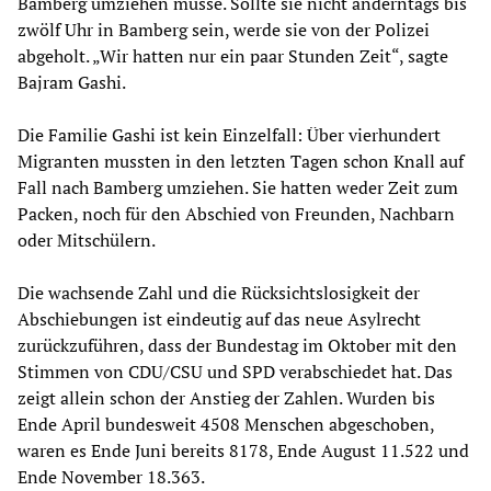
Bamberg umziehen müsse. Sollte sie nicht anderntags bis
zwölf Uhr in Bamberg sein, werde sie von der Polizei
abgeholt. „Wir hatten nur ein paar Stunden Zeit“, sagte
Bajram Gashi.
Die Familie Gashi ist kein Einzelfall: Über vierhundert
Migranten mussten in den letzten Tagen schon Knall auf
Fall nach Bamberg umziehen. Sie hatten weder Zeit zum
Packen, noch für den Abschied von Freunden, Nachbarn
oder Mitschülern.
Die wachsende Zahl und die Rücksichtslosigkeit der
Abschiebungen ist eindeutig auf das neue Asylrecht
zurückzuführen, dass der Bundestag im Oktober mit den
Stimmen von CDU/CSU und SPD verabschiedet hat. Das
zeigt allein schon der Anstieg der Zahlen. Wurden bis
Ende April bundesweit 4508 Menschen abgeschoben,
waren es Ende Juni bereits 8178, Ende August 11.522 und
Ende November 18.363.