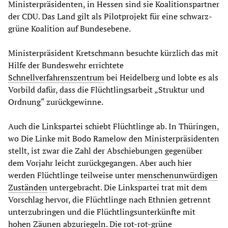
Ministerpräsidenten, in Hessen sind sie Koalitionspartner
der CDU. Das Land gilt als Pilotprojekt für eine schwarz-
grüne Koalition auf Bundesebene.
Ministerpräsident Kretschmann besuchte kürzlich das mit
Hilfe der Bundeswehr errichtete
Schnellverfahrenszentrum
bei Heidelberg und lobte es als
Vorbild dafür, dass die Flüchtlingsarbeit „Struktur und
Ordnung“ zurückgewinne.
Auch die Linkspartei schiebt Flüchtlinge ab. In Thüringen,
wo Die Linke mit Bodo Ramelow den Ministerpräsidenten
stellt, ist zwar die Zahl der Abschiebungen gegenüber
dem Vorjahr leicht zurückgegangen. Aber auch hier
werden Flüchtlinge teilweise unter
menschenunwürdigen
Zuständen
untergebracht. Die Linkspartei trat mit dem
Vorschlag hervor, die Flüchtlinge nach Ethnien getrennt
unterzubringen und die Flüchtlingsunterkünfte mit
hohen Zäunen abzuriegeln. Die rot-rot-grüne