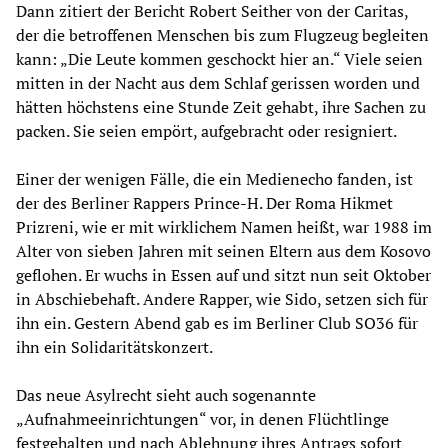
Dann zitiert der Bericht Robert Seither von der Caritas,
der die betroffenen Menschen bis zum Flugzeug begleiten
kann: „Die Leute kommen geschockt hier an.“ Viele seien
mitten in der Nacht aus dem Schlaf gerissen worden und
hätten höchstens eine Stunde Zeit gehabt, ihre Sachen zu
packen. Sie seien empört, aufgebracht oder resigniert.
Einer der wenigen Fälle, die ein Medienecho fanden, ist
der des Berliner Rappers Prince-H. Der Roma Hikmet
Prizreni, wie er mit wirklichem Namen heißt, war 1988 im
Alter von sieben Jahren mit seinen Eltern aus dem Kosovo
geflohen. Er wuchs in Essen auf und sitzt nun seit Oktober
in Abschiebehaft. Andere Rapper, wie Sido, setzen sich für
ihn ein. Gestern Abend gab es im Berliner Club SO36 für
ihn ein Solidaritätskonzert.
Das neue Asylrecht sieht auch sogenannte
„Aufnahmeeinrichtungen“ vor, in denen Flüchtlinge
festgehalten und nach Ablehnung ihres Antrags sofort