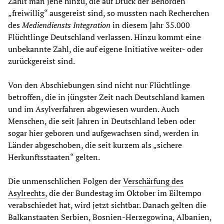
Zählt man jene hinzu, die auf Druck der Behörden
„freiwillig“ ausgereist sind, so mussten nach Recherchen
des
Mediendiensts Integration
in diesem Jahr 35.000
Flüchtlinge Deutschland verlassen. Hinzu kommt eine
unbekannte Zahl, die auf eigene Initiative weiter- oder
zurückgereist sind.
Von den Abschiebungen sind nicht nur Flüchtlinge
betroffen, die in jüngster Zeit nach Deutschland kamen
und im Asylverfahren abgewiesen wurden. Auch
Menschen, die seit Jahren in Deutschland leben oder
sogar hier geboren und aufgewachsen sind, werden in
Länder abgeschoben, die seit kurzem als „sichere
Herkunftsstaaten“ gelten.
Die unmenschlichen Folgen der
Verschärfung des
Asylrechts
, die der Bundestag im Oktober im Eiltempo
verabschiedet hat, wird jetzt sichtbar. Danach gelten die
Balkanstaaten Serbien, Bosnien-Herzegowina, Albanien,