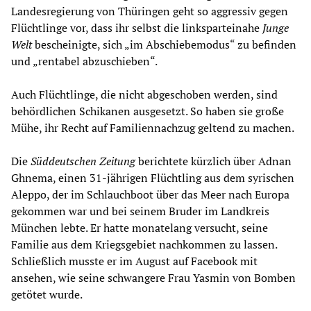
Landesregierung von Thüringen geht so aggressiv gegen
Flüchtlinge vor, dass ihr selbst die linksparteinahe
Junge
Welt
bescheinigte, sich „im Abschiebemodus“ zu befinden
und „rentabel abzuschieben“.
Auch Flüchtlinge, die nicht abgeschoben werden, sind
behördlichen Schikanen ausgesetzt. So haben sie große
Mühe, ihr Recht auf Familiennachzug geltend zu machen.
Die
Süddeutschen Zeitung
berichtete kürzlich über Adnan
Ghnema, einen 31-jährigen Flüchtling aus dem syrischen
Aleppo, der im Schlauchboot über das Meer nach Europa
gekommen war und bei seinem Bruder im Landkreis
München lebte. Er hatte monatelang versucht, seine
Familie aus dem Kriegsgebiet nachkommen zu lassen.
Schließlich musste er im August auf Facebook mit
ansehen, wie seine schwangere Frau Yasmin von Bomben
getötet wurde.