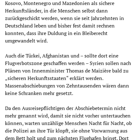
Kosovo, Montenegro und Mazedonien als sichere
Herkunftsländer, in die Menschen selbst dann
zurückgeschickt werden, wenn sie seit Jahrzehnten in
Deutschland leben und bisher fest damit rechnen
konnten, dass ihre Duldung in ein Bleiberecht
umgewandelt wird.
Auch die Türkei, Afghanistan und – sollte dort eine
Flugverbotszone geschaffen werden – Syrien sollen nach
Plänen von Innenminister Thomas de Maizière bald zu
„sicheren Herkunftsstaaten“ erklärt werden.
Massenabschiebungen von Zehntausenden wären dann
keine Schranken mehr gesetzt.
Da den Ausreisepflichtigen der Abschiebetermin nicht
mehr genannt wird, damit sie nicht vorher untertauchen
können, warten unzählige Menschen Nacht für Nacht, ob
die Polizei an ihre Tür klopft, sie ohne Vorwarnung aus
dem Bett holt und zum nächsten Flughafen bringt. Dort