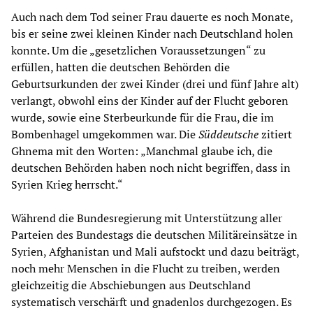
Auch nach dem Tod seiner Frau dauerte es noch Monate,
bis er seine zwei kleinen Kinder nach Deutschland holen
konnte. Um die „gesetzlichen Voraussetzungen“ zu
erfüllen, hatten die deutschen Behörden die
Geburtsurkunden der zwei Kinder (drei und fünf Jahre alt)
verlangt, obwohl eins der Kinder auf der Flucht geboren
wurde, sowie eine Sterbeurkunde für die Frau, die im
Bombenhagel umgekommen war. Die
Süddeutsche
zitiert
Ghnema mit den Worten: „Manchmal glaube ich, die
deutschen Behörden haben noch nicht begriffen, dass in
Syrien Krieg herrscht.“
Während die Bundesregierung mit Unterstützung aller
Parteien des Bundestags die deutschen Militäreinsätze in
Syrien, Afghanistan und Mali aufstockt und dazu beiträgt,
noch mehr Menschen in die Flucht zu treiben, werden
gleichzeitig die Abschiebungen aus Deutschland
systematisch verschärft und gnadenlos durchgezogen. Es