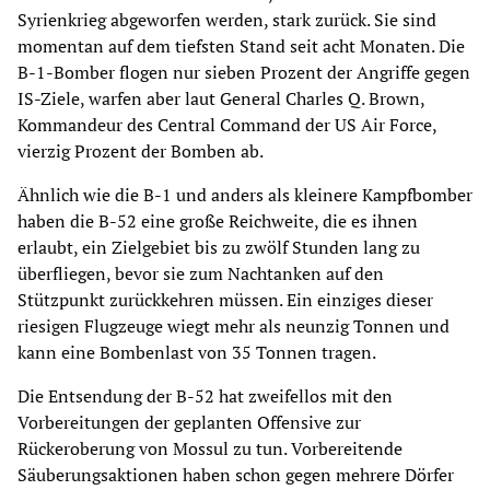
Syrienkrieg abgeworfen werden, stark zurück. Sie sind
momentan auf dem tiefsten Stand seit acht Monaten. Die
B-1-Bomber flogen nur sieben Prozent der Angriffe gegen
IS-Ziele, warfen aber laut General Charles Q. Brown,
Kommandeur des Central Command der US Air Force,
vierzig Prozent der Bomben ab.
Ähnlich wie die B-1 und anders als kleinere Kampfbomber
haben die B-52 eine große Reichweite, die es ihnen
erlaubt, ein Zielgebiet bis zu zwölf Stunden lang zu
überfliegen, bevor sie zum Nachtanken auf den
Stützpunkt zurückkehren müssen. Ein einziges dieser
riesigen Flugzeuge wiegt mehr als neunzig Tonnen und
kann eine Bombenlast von 35 Tonnen tragen.
Die Entsendung der B-52 hat zweifellos mit den
Vorbereitungen der geplanten Offensive zur
Rückeroberung von Mossul zu tun. Vorbereitende
Säuberungsaktionen haben schon gegen mehrere Dörfer