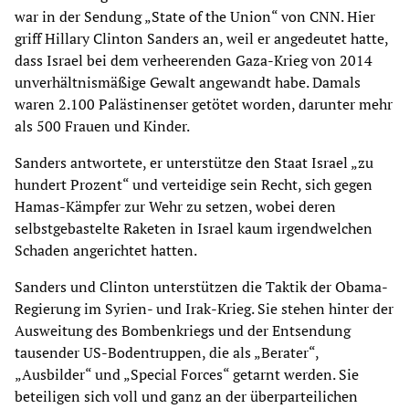
war in der Sendung „State of the Union“ von CNN. Hier
griff Hillary Clinton Sanders an, weil er angedeutet hatte,
dass Israel bei dem verheerenden Gaza-Krieg von 2014
unverhältnismäßige Gewalt angewandt habe. Damals
waren 2.100 Palästinenser getötet worden, darunter mehr
als 500 Frauen und Kinder.
Sanders antwortete, er unterstütze den Staat Israel „zu
hundert Prozent“ und verteidige sein Recht, sich gegen
Hamas-Kämpfer zur Wehr zu setzen, wobei deren
selbstgebastelte Raketen in Israel kaum irgendwelchen
Schaden angerichtet hatten.
Sanders und Clinton unterstützen die Taktik der Obama-
Regierung im Syrien- und Irak-Krieg. Sie stehen hinter der
Ausweitung des Bombenkriegs und der Entsendung
tausender US-Bodentruppen, die als „Berater“,
„Ausbilder“ und „Special Forces“ getarnt werden. Sie
beteiligen sich voll und ganz an der überparteilichen