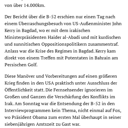
von über 14.000km.
Der Bericht über die B-52 erschien nur einen Tag nach
einem Überraschungsbesuch von US-Außenminister John
Kerry in Bagdad, wo er mit dem irakischen
Ministerpräsidenten Haider al-Abadi und mit kurdischen
und sunnitischen Oppositionspolitikern zusammentraf.
Anlass war die Krise des Regimes in Bagdad. Kerry kam
direkt von einem Treffen mit Potentaten in Bahrain am
Persischen Golf.
Diese Manöver und Vorbereitungen auf einen größeren
Krieg finden in den USA praktisch unter Ausschluss der
Öffentlichkeit statt. Die Fernsehsender ignorieren im
Großen und Ganzen die Verschärfung des Konflikts im
Irak. Am Sonntag war die Entsendung der B-52 in den
Interviewprogrammen kein Thema, nicht einmal auf Fox,
wo Präsident Obama zum ersten Mal überhaupt in seiner
siebenjährigen Amtszeit zu Gast war.