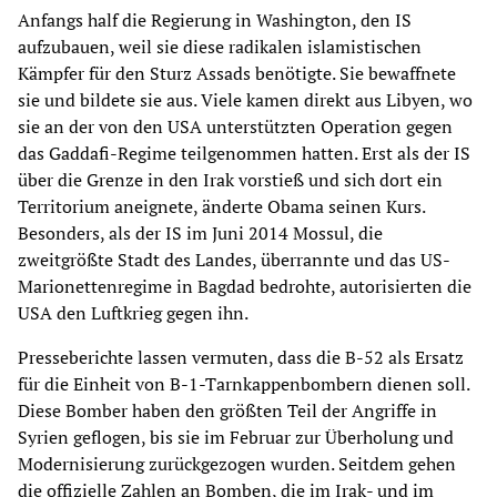
Anfangs half die Regierung in Washington, den IS
aufzubauen, weil sie diese radikalen islamistischen
Kämpfer für den Sturz Assads benötigte. Sie bewaffnete
sie und bildete sie aus. Viele kamen direkt aus Libyen, wo
sie an der von den USA unterstützten Operation gegen
das Gaddafi-Regime teilgenommen hatten. Erst als der IS
über die Grenze in den Irak vorstieß und sich dort ein
Territorium aneignete, änderte Obama seinen Kurs.
Besonders, als der IS im Juni 2014 Mossul, die
zweitgrößte Stadt des Landes, überrannte und das US-
Marionettenregime in Bagdad bedrohte, autorisierten die
USA den Luftkrieg gegen ihn.
Presseberichte lassen vermuten, dass die B-52 als Ersatz
für die Einheit von B-1-Tarnkappenbombern dienen soll.
Diese Bomber haben den größten Teil der Angriffe in
Syrien geflogen, bis sie im Februar zur Überholung und
Modernisierung zurückgezogen wurden. Seitdem gehen
die offizielle Zahlen an Bomben, die im Irak- und im