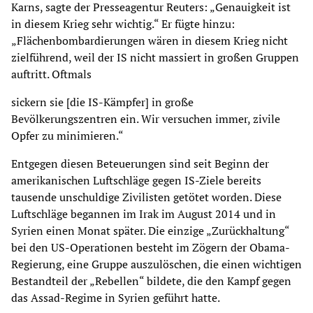
Karns, sagte der Presseagentur Reuters: „Genauigkeit ist
in diesem Krieg sehr wichtig.“ Er fügte hinzu:
„Flächenbombardierungen wären in diesem Krieg nicht
zielführend, weil der IS nicht massiert in großen Gruppen
auftritt. Oftmals
sickern sie [die IS-Kämpfer] in große
Bevölkerungszentren ein. Wir versuchen immer, zivile
Opfer zu minimieren.“
Entgegen diesen Beteuerungen sind seit Beginn der
amerikanischen Luftschläge gegen IS-Ziele bereits
tausende unschuldige Zivilisten getötet worden. Diese
Luftschläge begannen im Irak im August 2014 und in
Syrien einen Monat später. Die einzige „Zurückhaltung“
bei den US-Operationen besteht im Zögern der Obama-
Regierung, eine Gruppe auszulöschen, die einen wichtigen
Bestandteil der „Rebellen“ bildete, die den Kampf gegen
das Assad-Regime in Syrien geführt hatte.