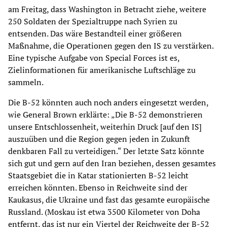
am Freitag, dass Washington in Betracht ziehe, weitere
250 Soldaten der Spezialtruppe nach Syrien zu
entsenden. Das wäre Bestandteil einer größeren
Maßnahme, die Operationen gegen den IS zu verstärken.
Eine typische Aufgabe von Special Forces ist es,
Zielinformationen für amerikanische Luftschläge zu
sammeln.
Die B-52 könnten auch noch anders eingesetzt werden,
wie General Brown erklärte: „Die B-52 demonstrieren
unsere Entschlossenheit, weiterhin Druck [auf den IS]
auszuüben und die Region gegen jeden in Zukunft
denkbaren Fall zu verteidigen.“ Der letzte Satz könnte
sich gut und gern auf den Iran beziehen, dessen gesamtes
Staatsgebiet die in Katar stationierten B-52 leicht
erreichen könnten. Ebenso in Reichweite sind der
Kaukasus, die Ukraine und fast das gesamte europäische
Russland. (Moskau ist etwa 3500 Kilometer von Doha
entfernt, das ist nur ein Viertel der Reichweite der B-52