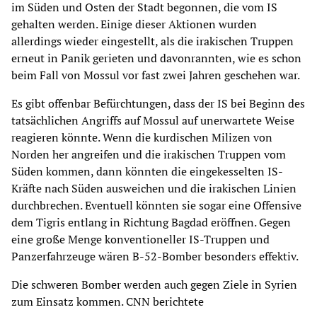
im Süden und Osten der Stadt begonnen, die vom IS
gehalten werden. Einige dieser Aktionen wurden
allerdings wieder eingestellt, als die irakischen Truppen
erneut in Panik gerieten und davonrannten, wie es schon
beim Fall von Mossul vor fast zwei Jahren geschehen war.
Es gibt offenbar Befürchtungen, dass der IS bei Beginn des
tatsächlichen Angriffs auf Mossul auf unerwartete Weise
reagieren könnte. Wenn die kurdischen Milizen von
Norden her angreifen und die irakischen Truppen vom
Süden kommen, dann könnten die eingekesselten IS-
Kräfte nach Süden ausweichen und die irakischen Linien
durchbrechen. Eventuell könnten sie sogar eine Offensive
dem Tigris entlang in Richtung Bagdad eröffnen. Gegen
eine große Menge konventioneller IS-Truppen und
Panzerfahrzeuge wären B-52-Bomber besonders effektiv.
Die schweren Bomber werden auch gegen Ziele in Syrien
zum Einsatz kommen. CNN berichtete