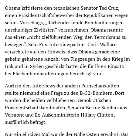
Obama kritisierte den texanischen Senator Ted Cruz,
einen Präsidentschaftsbewerber der Republikaner, wegen
seines Vorschlags, „flächendeckende Bombardierungen
unschuldiger Zivilisten“ vorzunehmen. Obama nannte
das einen „nicht zielführenden Weg, den Terrorismus zu
besiegen“. Sein Fox-Interviewpartner Chris Wallace
verzichtete auf den Hinweis, dass Obama gerade eine
geheim gehaltene Anzahl von Flugzeugen in den Krieg im
Irak und in Syrien geschickt hatte, die für ihren Einsatz
bei Flächenbombardierungen berüchtigt sind.
Auch in den Interviews der andern Fernsehanstalten
stellte niemand eine Frage zu den B-52-Bombern. Dort
wurden die beiden verbliebenen Demokratischen
Präsidentschaftskandidaten, Senator Bernie Sanders aus
Vermont und Ex-Außenministerin Hillary Clinton,
ausführlich befragt.
Nur ein einziges Mal wurde der Nahe Osten erwähnt. Das