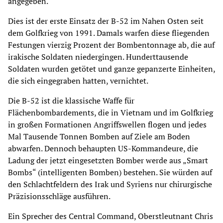
angegeben.
Dies ist der erste Einsatz der B-52 im Nahen Osten seit
dem Golfkrieg von 1991. Damals warfen diese fliegenden
Festungen vierzig Prozent der Bombentonnage ab, die auf
irakische Soldaten niedergingen. Hunderttausende
Soldaten wurden getötet und ganze gepanzerte Einheiten,
die sich eingegraben hatten, vernichtet.
Die B-52 ist die klassische Waffe für
Flächenbombardements, die in Vietnam und im Golfkrieg
in großen Formationen Angriffswellen flogen und jedes
Mal Tausende Tonnen Bomben auf Ziele am Boden
abwarfen. Dennoch behaupten US-Kommandeure, die
Ladung der jetzt eingesetzten Bomber werde aus „Smart
Bombs“ (intelligenten Bomben) bestehen. Sie würden auf
den Schlachtfeldern des Irak und Syriens nur chirurgische
Präzisionsschläge ausführen.
Ein Sprecher des Central Command, Oberstleutnant Chris