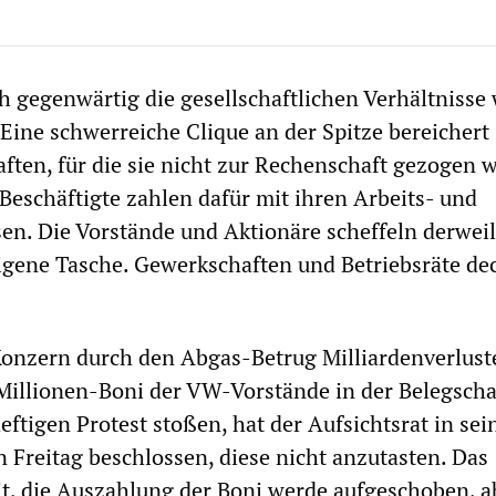
h gegenwärtig die gesellschaftlichen Verhältnisse 
Eine schwerreiche Clique an der Spitze bereichert 
ten, für die sie nicht zur Rechenschaft gezogen w
eschäftigte zahlen dafür mit ihren Arbeits- und
en. Die Vorstände und Aktionäre scheffeln derweil
eigene Tasche. Gewerkschaften und Betriebsräte de
nzern durch den Abgas-Betrug Milliardenverlust
Millionen-Boni der VW-Vorstände in der Belegscha
ftigen Protest stoßen, hat der Aufsichtsrat in sei
n Freitag beschlossen, diese nicht anzutasten. Das
t, die Auszahlung der Boni werde aufgeschoben, a