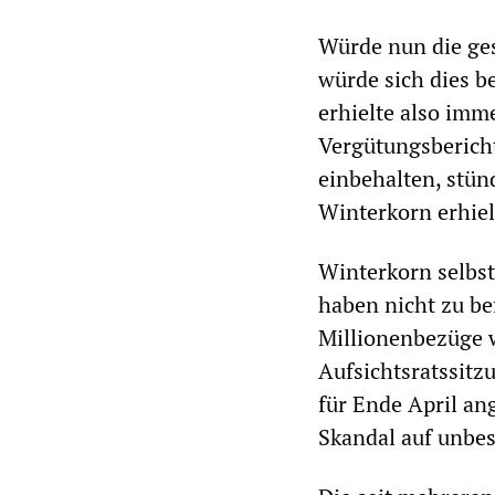
Würde nun die ges
würde sich dies b
erhielte also imm
Vergütungsberich
einbehalten, stün
Winterkorn erhie
Winterkorn selbst
haben nicht zu be
Millionenbezüge 
Aufsichtsratssitz
für Ende April an
Skandal auf unbes