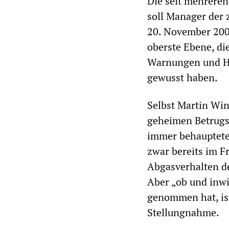
Die seit mehreren
soll Manager der 
20. November 200
oberste Ebene, di
Warnungen und Hi
gewusst haben.
Selbst Martin Win
geheimen Betrugs-
immer behauptete
zwar bereits im F
Abgasverhalten d
Aber „ob und inwi
genommen hat, ist
Stellungnahme.