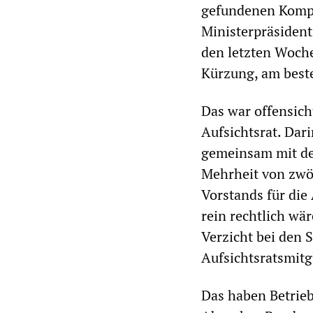
gefundenen Kompr
Ministerpräsident
den letzten Woche
Kürzung, am best
Das war offensich
Aufsichtsrat. Dari
gemeinsam mit de
Mehrheit von zwöl
Vorstands für di
rein rechtlich wä
Verzicht bei den 
Aufsichtsratsmitg
Das haben Betrieb