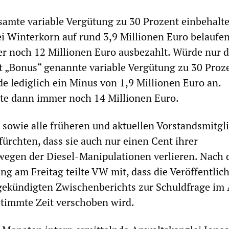
amte variable Vergütung zu 30 Prozent einbehalte
ei Winterkorn auf rund 3,9 Millionen Euro belaufen
er noch 12 Millionen Euro ausbezahlt. Würde nur d
t „Bonus“ genannte variable Vergütung zu 30 Proz
de lediglich ein Minus von 1,9 Millionen Euro an.
lte dann immer noch 14 Millionen Euro.
 sowie alle früheren und aktuellen Vorstandsmitgl
fürchten, dass sie auch nur einen Cent ihrer
wegen der Diesel-Manipulationen verlieren. Nach 
ung am Freitag teilte VW mit, dass die Veröffentlic
gekündigten Zwischenberichts zur Schuldfrage im
timmte Zeit verschoben wird.