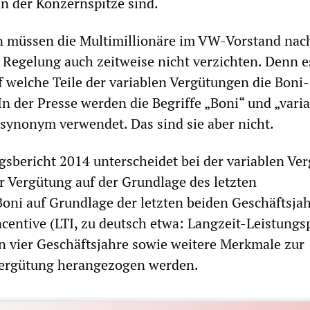
n der Konzernspitze sind.
müssen die Multimillionäre im VW-Vorstand nac
n Regelung auch zeitweise nicht verzichten. Denn es
uf welche Teile der variablen Vergütungen die Boni-
In der Presse werden die Begriffe „Boni“ und „vari
synonym verwendet. Das sind sie aber nicht.
bericht 2014 unterscheidet bei der variablen Ve
r Vergütung auf der Grundlage des letzten
Boni auf Grundlage der letzten beiden Geschäftsja
entive (LTI, zu deutsch etwa: Langzeit-Leistungs
en vier Geschäftsjahre sowie weitere Merkmale zur
ergütung herangezogen werden.