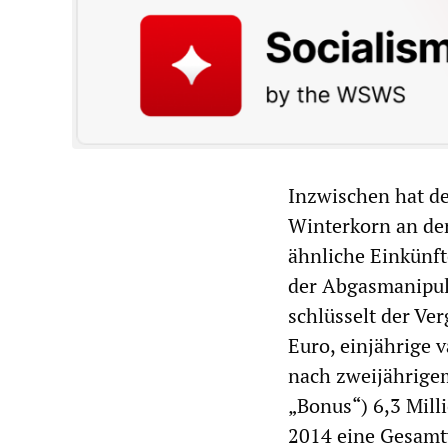
Inzwischen hat d
Winterkorn an de
ähnliche Einkünf
der Abgasmanipul
schlüsselt der Ve
Euro, einjährige 
nach zweijährigem
„Bonus“) 6,3 Mill
2014 eine Gesamt