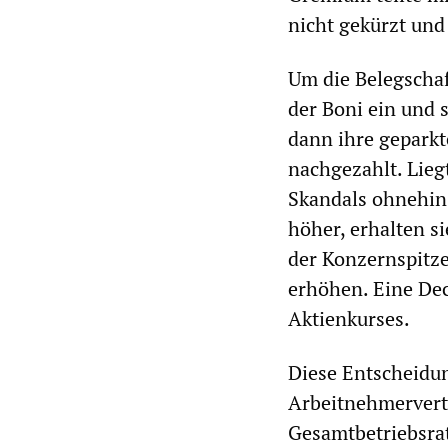
nicht gekürzt und
Um die Belegschaf
der Boni ein und 
dann ihre gepark
nachgezahlt. Lieg
Skandals ohnehin 
höher, erhalten s
der Konzernspitze
erhöhen. Eine Dec
Aktienkurses.
Diese Entscheidu
Arbeitnehmervert
Gesamtbetriebsra