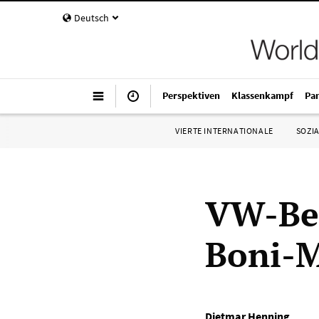
Deutsch
Perspektiven
Klassenkampf
Pa
VIERTE INTERNATIONALE
SOZIA
VW-Bet
Boni-
Dietmar Henning