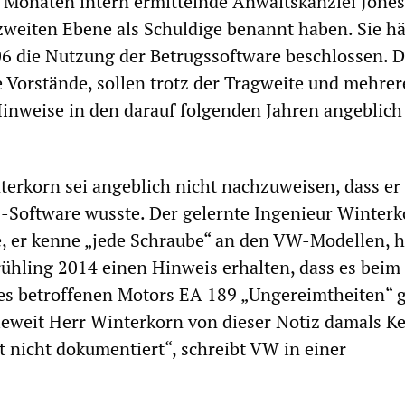
 Monaten intern ermittelnde Anwaltskanzlei Jone
zweiten Ebene als Schuldige benannt haben. Sie h
6 die Nutzung der Betrugssoftware beschlossen. D
e Vorstände, sollen trotz der Tragweite und mehrer
nweise in den darauf folgenden Jahren angeblich 
terkorn sei angeblich nicht nachzuweisen, dass er
Software wusste. Der gelernte Ingenieur Winterk
, er kenne „jede Schraube“ an den VW-Modellen, h
rühling 2014 einen Hinweis erhalten, dass es beim
es betroffenen Motors EA 189 „Ungereimtheiten“ g
eweit Herr Winterkorn von dieser Notiz damals K
 nicht dokumentiert“, schreibt VW in einer