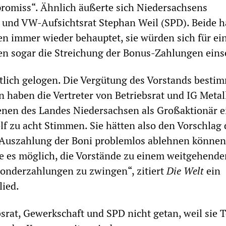
omiss“. Ähnlich äußerte sich Niedersachsens
 und VW-Aufsichtsrat Stephan Weil (SPD). Beide h
n immer wieder behauptet, sie würden sich für ei
en sogar die Streichung der Bonus-Zahlungen eins
tlich gelogen. Die Vergütung des Vorstands bestim
n haben die Vertreter von Betriebsrat und IG Metal
nen des Landes Niedersachsen als Großaktionär e
f zu acht Stimmen. Sie hätten also den Vorschlag 
e Auszahlung der Boni problemlos ablehnen können
re es möglich, die Vorstände zu einem weitgehende
Sonderzahlungen zu zwingen“, zitiert
Die Welt
ein
lied.
srat, Gewerkschaft und SPD nicht getan, weil sie T