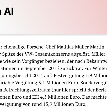
er ehemalige Porsche-Chef Mathias Müller Martin
r Spitze des VW-Gesamtkonzerns abgelöst. Müller 
te wie sein Vorgänger beziehen, der nach Bekannt
ationen im September 2015 zurücktrat. Für Winte
rgütungsbericht 2014 auf: Festvergütung 1,9 Milli
variable Vergütung 3,1 Millionen Euro, Sonderverg
 Betrachtungszeitraum (nur hier spricht der Beric
ionen Euro und LTI 4,5 Millionen Euro. Das machte
vergütung von rund 15,9 Millionen Euro.