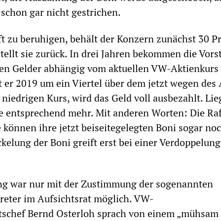
 schon gar nicht gestrichen.
t zu beruhigen, behält der Konzern zunächst 30 P
stellt sie zurück. In drei Jahren bekommen die Vor
ten Gelder abhängig vom aktuellen VW-Aktienkurs
t er 2019 um ein Viertel über dem jetzt wegen des
niedrigen Kurs, wird das Geld voll ausbezahlt. Lie
ie entsprechend mehr. Mit anderen Worten: Die Ra
 können ihre jetzt beiseitegelegten Boni sogar no
kelung der Boni greift erst bei einer Verdoppelung
ng war nur mit der Zustimmung der sogenannten
reter im Aufsichtsrat möglich. VW-
tschef Bernd Osterloh sprach von einem „mühsam