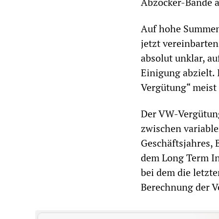
Abzocker-Bande a
Auf hohe Summen 
jetzt vereinbarte
absolut unklar, a
Einigung abzielt. 
Vergütung“ meist 
Der VW-Vergütungs
zwischen variable
Geschäftsjahres, 
dem Long Term Inc
bei dem die letzt
Berechnung der V