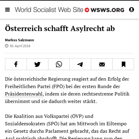
Österreich schafft Asylrecht ab
Markus Salzmann
30. April 2016
Die österreichische Regierung reagiert auf den Erfolg der
Freiheitlichen Partei (FPÖ) bei der ersten Runde der
Präsidentenwahl
, indem sie deren rechtsextreme Politik
übernimmt und sie dadurch weiter stärkt.
Die Koalition aus Volkspartei (ÖVP) und
Sozialdemokraten (SPÖ) hat am Mittwoch im Eiltempo
ein Gesetz durchs Parlament gebracht, das das Recht auf
Asyl praktisch abschafft. Die Regierung kann nun den