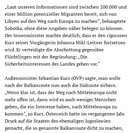
„Laut unseren Informationen sind zwischen 200.000 und
einer Million potenzieller Migranten bereit, sich von
Libyen auf den Weg nach Europa zu machen“, behauptete
Sobotka, ohne diese Angaben näher belegen zu können.
Der Innenminister machte deutlich, dass er den rigorosen
Kurs seiner Vorgängerin Johanna Mikl-Leitner fortsetzen
wird. Er verteidigte die Abschottung gegenüber
Flüchtlingen mit der Begründung: „Die
Sicherheitsinteressen des Landes gehen vor.“
Außenminister Sebastian Kurz (ÖVP) sagte, man wolle
nach der Balkanroute nun auch die Südroute sichern.
„Wenn klar ist, dass der Weg nach Mitteleuropa nicht
mehr offen ist, dann wird es auch weniger Menschen
geben, die ein Interesse haben, nach Mitteleuropa zu
kommen“, so Kurz. Österreich hatte im vergangenen Jahr
Druck auf die Staaten des ehemaligen Jugoslawien
gemacht, die so genannte Balkanroute dicht zu machen,