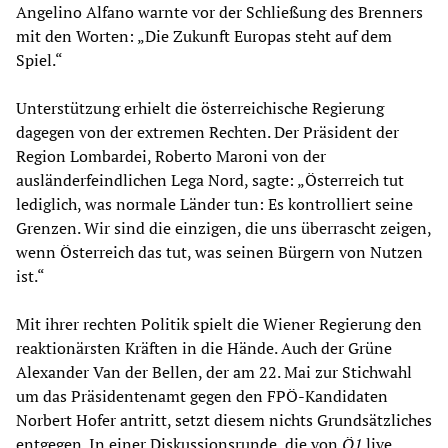
Angelino Alfano warnte vor der Schließung des Brenners
mit den Worten: „Die Zukunft Europas steht auf dem
Spiel.“
Unterstützung erhielt die österreichische Regierung
dagegen von der extremen Rechten. Der Präsident der
Region Lombardei, Roberto Maroni von der
ausländerfeindlichen Lega Nord, sagte: „Österreich tut
lediglich, was normale Länder tun: Es kontrolliert seine
Grenzen. Wir sind die einzigen, die uns überrascht zeigen,
wenn Österreich das tut, was seinen Bürgern von Nutzen
ist.“
Mit ihrer rechten Politik spielt die Wiener Regierung den
reaktionärsten Kräften in die Hände. Auch der Grüne
Alexander Van der Bellen, der am 22. Mai zur Stichwahl
um das Präsidentenamt gegen den FPÖ-Kandidaten
Norbert Hofer antritt, setzt diesem nichts Grundsätzliches
entgegen. In einer Diskussionsrunde, die von
Ö1
live