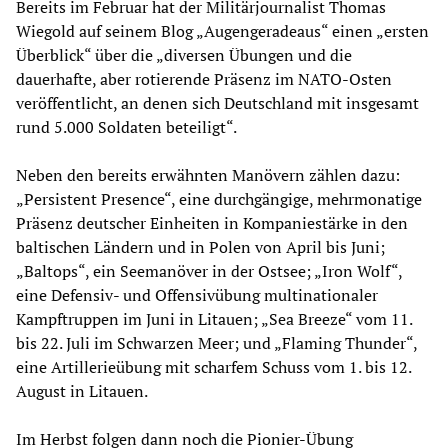
Bereits im Februar hat der Militärjournalist Thomas
Wiegold auf seinem Blog „Augengeradeaus“ einen „ersten
Überblick“ über die „diversen Übungen und die
dauerhafte, aber rotierende Präsenz im NATO-Osten
veröffentlicht, an denen sich Deutschland mit insgesamt
rund 5.000 Soldaten beteiligt“.
Neben den bereits erwähnten Manövern zählen dazu:
„Persistent Presence“, eine durchgängige, mehrmonatige
Präsenz deutscher Einheiten in Kompaniestärke in den
baltischen Ländern und in Polen von April bis Juni;
„Baltops“, ein Seemanöver in der Ostsee; „Iron Wolf“,
eine Defensiv- und Offensivübung multinationaler
Kampftruppen im Juni in Litauen; „Sea Breeze“ vom 11.
bis 22. Juli im Schwarzen Meer; und „Flaming Thunder“,
eine Artillerieübung mit scharfem Schuss vom 1. bis 12.
August in Litauen.
Im Herbst folgen dann noch die Pionier-Übung