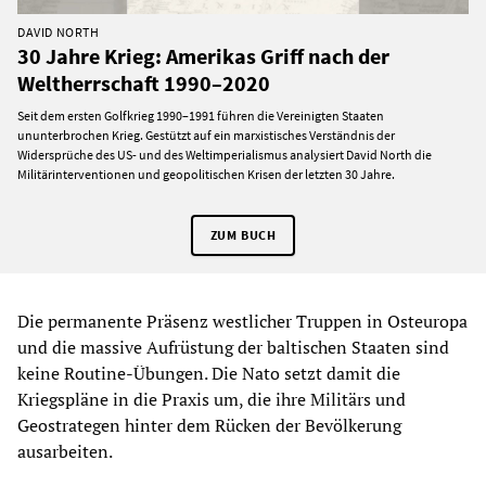
DAVID NORTH
30 Jahre Krieg: Amerikas Griff nach der
Weltherrschaft 1990–2020
Seit dem ersten Golfkrieg 1990–1991 führen die Vereinigten Staaten
ununterbrochen Krieg. Gestützt auf ein marxistisches Verständnis der
Widersprüche des US- und des Weltimperialismus analysiert David North die
Militärinterventionen und geopolitischen Krisen der letzten 30 Jahre.
ZUM BUCH
Die permanente Präsenz westlicher Truppen in Osteuropa
und die massive Aufrüstung der baltischen Staaten sind
keine Routine-Übungen. Die Nato setzt damit die
Kriegspläne in die Praxis um, die ihre Militärs und
Geostrategen hinter dem Rücken der Bevölkerung
ausarbeiten.