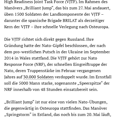
High Readiness Joint Task Force (VJTF). Im Rahmen des
Manövers „Brilliant Jump“, das bis zum 27. Mai andauert,
üben 1500 Soldaten der Landkomponente der VJTF –
darunter die spanische Brigade BRILAT als derzeitiger
Kern der VJTF – ihre schnelle Verlegung nach Osteuropa.
Die VJTF richtet sich direkt gegen Russland. Ihre
Gründung hatte der Nato-Gipfel beschlossen, der nach
dem pro-westlichen Putsch in der Ukraine im September
2014 in Wales stattfand. Die VJTF gehört zur Nato
Response Force (NRF), der schnellen Eingreiftruppe der
Nato, deren Truppenstärke im Februar vergangenen
Jahres auf
30.000 Soldaten
verdoppelt wurde. Im Ernstfall
soll die 5000 Mann starke, sogenannte „Speerspitze“ der
NRF innerhalb von 48 Stunden einsatzbereit sein.
„Brilliant Jump“ ist nur eine von vielen Nato-Übungen,
die gegenwärtig in Osteuropa stattfinden. Das Manöver
„Springstorm“ in Estland, das noch bis zum 20. Mai läuft,