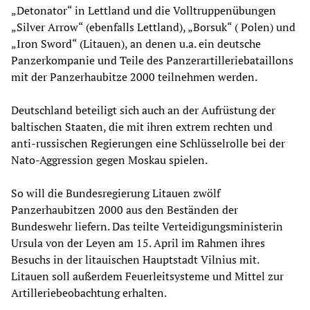
„Detonator“ in Lettland und die Volltruppenübungen
„Silver Arrow“ (ebenfalls Lettland), „Borsuk“ ( Polen) und
„Iron Sword“ (Litauen), an denen u.a. ein deutsche
Panzerkompanie und Teile des Panzerartilleriebataillons
mit der Panzerhaubitze 2000 teilnehmen werden.
Deutschland beteiligt sich auch an der Aufrüstung der
baltischen Staaten, die mit ihren extrem rechten und
anti-russischen Regierungen eine Schlüsselrolle bei der
Nato-Aggression gegen Moskau spielen.
So will die Bundesregierung Litauen zwölf
Panzerhaubitzen 2000 aus den Beständen der
Bundeswehr liefern. Das teilte Verteidigungsministerin
Ursula von der Leyen am 15. April im Rahmen ihres
Besuchs in der litauischen Hauptstadt Vilnius mit.
Litauen soll außerdem Feuerleitsysteme und Mittel zur
Artilleriebeobachtung erhalten.