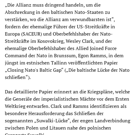
„Die Allianz muss dringend handeln, um die
Abschreckung in den baltischen Nato-Staaten zu
verstärken, wo die Allianz am verwundbarsten ist“,
fordern der ehemalige Führer der US-Streitkräfte in
Europa (SACEUR) und Oberbefehlshaber der Nato-
Streitkräfte im Kosovokrieg, Wesley Clark, und der
ehemalige Oberbefehlshaber des Allied Joined Force
Command der Nato in Brunssum, Egon Ramms, in dem
jüngst im estnischen Tallinn veröffentlichten Papier
„Closing Nato's Baltic Gap“ („Die baltische Lücke der Nato
schließen“).
Das detaillierte Papier erinnert an die Kriegspläne, welche
die Generäle der imperialistischen Mächte vor dem Ersten
Weltkrieg entwarfen. Clark und Ramms identifizieren als
besondere Herausforderung das Schließen der
sogenannten „Suwalki-Lücke“, der engen Landverbindung
zwischen Polen und Litauen nahe des polnischen