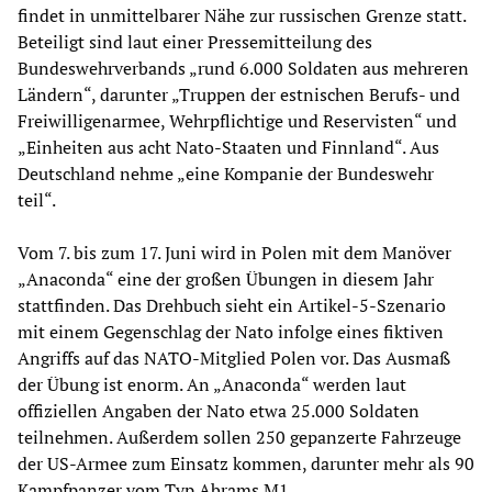
findet in unmittelbarer Nähe zur russischen Grenze statt.
Beteiligt sind laut einer Pressemitteilung des
Bundeswehrverbands „rund 6.000 Soldaten aus mehreren
Ländern“, darunter „Truppen der estnischen Berufs- und
Freiwilligenarmee, Wehrpflichtige und Reservisten“ und
„Einheiten aus acht Nato-Staaten und Finnland“. Aus
Deutschland nehme „eine Kompanie der Bundeswehr
teil“.
Vom 7. bis zum 17. Juni wird in Polen mit dem Manöver
„Anaconda“ eine der großen Übungen in diesem Jahr
stattfinden. Das Drehbuch sieht ein Artikel-5-Szenario
mit einem Gegenschlag der Nato infolge eines fiktiven
Angriffs auf das NATO-Mitglied Polen vor. Das Ausmaß
der Übung ist enorm. An „Anaconda“ werden laut
offiziellen Angaben der Nato etwa 25.000 Soldaten
teilnehmen. Außerdem sollen 250 gepanzerte Fahrzeuge
der US-Armee zum Einsatz kommen, darunter mehr als 90
Kampfpanzer vom Typ Abrams M1.