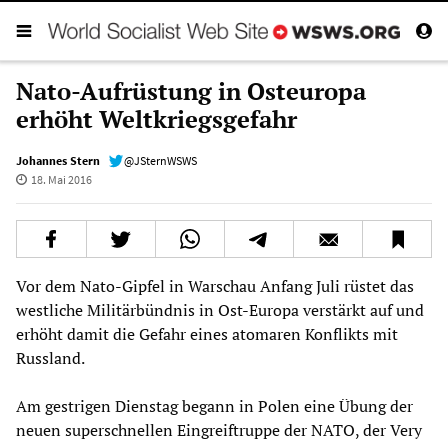
Nato-Aufrüstung in Osteuropa
erhöht Weltkriegsgefahr
Johannes Stern
@JSternWSWS
18. Mai 2016
Vor dem Nato-Gipfel in Warschau Anfang Juli rüstet das
westliche Militärbündnis in Ost-Europa verstärkt auf und
erhöht damit die Gefahr eines atomaren Konflikts mit
Russland.
Am gestrigen Dienstag begann in Polen eine Übung der
neuen superschnellen Eingreiftruppe der NATO, der Very