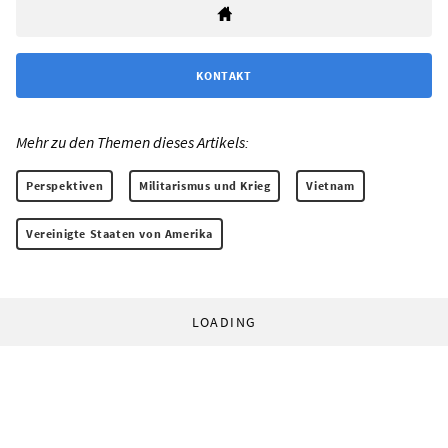
KONTAKT
Mehr zu den Themen dieses Artikels:
Perspektiven
Militarismus und Krieg
Vietnam
Vereinigte Staaten von Amerika
LOADING