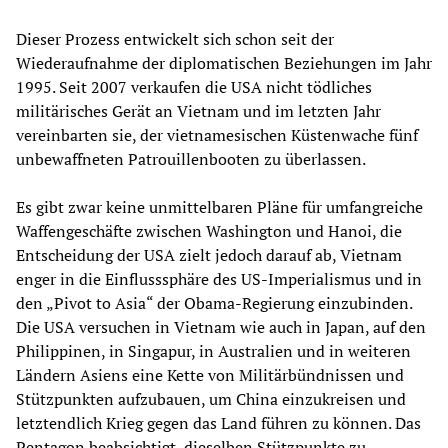
Dieser Prozess entwickelt sich schon seit der
Wiederaufnahme der diplomatischen Beziehungen im Jahr
1995. Seit 2007 verkaufen die USA nicht tödliches
militärisches Gerät an Vietnam und im letzten Jahr
vereinbarten sie, der vietnamesischen Küstenwache fünf
unbewaffneten Patrouillenbooten zu überlassen.
Es gibt zwar keine unmittelbaren Pläne für umfangreiche
Waffengeschäfte zwischen Washington und Hanoi, die
Entscheidung der USA zielt jedoch darauf ab, Vietnam
enger in die Einflusssphäre des US-Imperialismus und in
den „Pivot to Asia“ der Obama-Regierung einzubinden.
Die USA versuchen in Vietnam wie auch in Japan, auf den
Philippinen, in Singapur, in Australien und in weiteren
Ländern Asiens eine Kette von Militärbündnissen und
Stützpunkten aufzubauen, um China einzukreisen und
letztendlich Krieg gegen das Land führen zu können. Das
Pentagon beabsichtigt, dieselben Stützpunkte zu