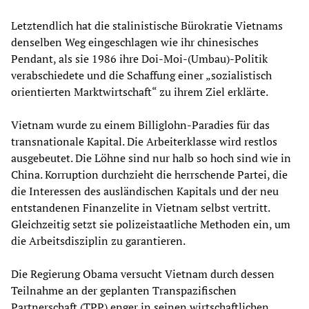
Letztendlich hat die stalinistische Bürokratie Vietnams
denselben Weg eingeschlagen wie ihr chinesisches
Pendant, als sie 1986 ihre Doi-Moi-(Umbau)-Politik
verabschiedete und die Schaffung einer „sozialistisch
orientierten Marktwirtschaft“ zu ihrem Ziel erklärte.
Vietnam wurde zu einem Billiglohn-Paradies für das
transnationale Kapital. Die Arbeiterklasse wird restlos
ausgebeutet. Die Löhne sind nur halb so hoch sind wie in
China. Korruption durchzieht die herrschende Partei, die
die Interessen des ausländischen Kapitals und der neu
entstandenen Finanzelite in Vietnam selbst vertritt.
Gleichzeitig setzt sie polizeistaatliche Methoden ein, um
die Arbeitsdisziplin zu garantieren.
Die Regierung Obama versucht Vietnam durch dessen
Teilnahme an der geplanten Transpazifischen
Partnerschaft (TPP) enger in seinen wirtschaftlichen