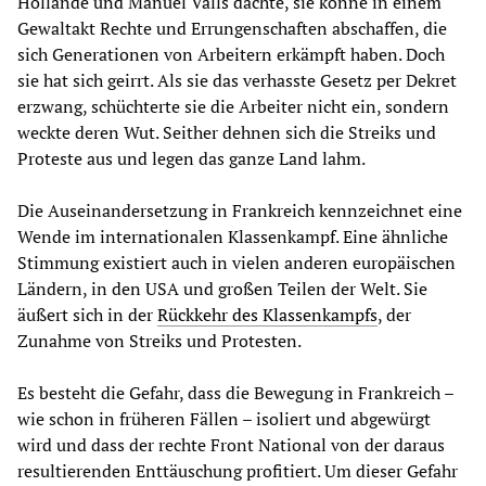
Hollande und Manuel Valls dachte, sie könne in einem
Gewaltakt Rechte und Errungenschaften abschaffen, die
sich Generationen von Arbeitern erkämpft haben. Doch
sie hat sich geirrt. Als sie das verhasste Gesetz per Dekret
erzwang, schüchterte sie die Arbeiter nicht ein, sondern
weckte deren Wut. Seither dehnen sich die Streiks und
Proteste aus und legen das ganze Land lahm.
Die Auseinandersetzung in Frankreich kennzeichnet eine
Wende im internationalen Klassenkampf. Eine ähnliche
Stimmung existiert auch in vielen anderen europäischen
Ländern, in den USA und großen Teilen der Welt. Sie
äußert sich in der
Rückkehr des Klassenkampfs
, der
Zunahme von Streiks und Protesten.
Es besteht die Gefahr, dass die Bewegung in Frankreich –
wie schon in früheren Fällen – isoliert und abgewürgt
wird und dass der rechte Front National von der daraus
resultierenden Enttäuschung profitiert. Um dieser Gefahr