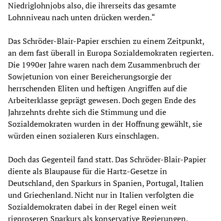
Niedriglohnjobs also, die ihrerseits das gesamte
Lohnniveau nach unten drücken werden.“
Das Schröder-Blair-Papier erschien zu einem Zeitpunkt,
an dem fast überall in Europa Sozialdemokraten regierten.
Die 1990er Jahre waren nach dem Zusammenbruch der
Sowjetunion von einer Bereicherungsorgie der
herrschenden Eliten und heftigen Angriffen auf die
Arbeiterklasse geprägt gewesen. Doch gegen Ende des
Jahrzehnts drehte sich die Stimmung und die
Sozialdemokraten wurden in der Hoffnung gewählt, sie
würden einen sozialeren Kurs einschlagen.
Doch das Gegenteil fand statt. Das Schröder-Blair-Papier
diente als Blaupause für die Hartz-Gesetze in
Deutschland, den Sparkurs in Spanien, Portugal, Italien
und Griechenland. Nicht nur in Italien verfolgten die
Sozialdemokraten dabei in der Regel einen weit
rigoroseren Sparkurs als konservative Regierungen.