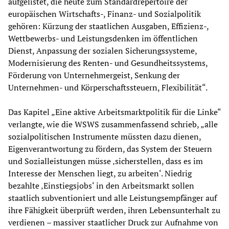
aufgelistet, die heute zum Standardrepertoire der
europäischen Wirtschafts-, Finanz- und Sozialpolitik
gehören: Kürzung der staatlichen Ausgaben, Effizienz-,
Wettbewerbs- und Leistungsdenken im öffentlichen
Dienst, Anpassung der sozialen Sicherungssysteme,
Modernisierung des Renten- und Gesundheitssystems,
Förderung von Unternehmergeist, Senkung der
Unternehmen- und Körperschaftssteuern, Flexibilität“.
Das Kapitel „Eine aktive Arbeitsmarktpolitik für die Linke“
verlangte, wie die WSWS zusammenfassend schrieb, „alle
sozialpolitischen Instrumente müssten dazu dienen,
Eigenverantwortung zu fördern, das System der Steuern
und Sozialleistungen müsse ‚sicherstellen, dass es im
Interesse der Menschen liegt, zu arbeiten‘. Niedrig
bezahlte ‚Einstiegsjobs‘ in den Arbeitsmarkt sollen
staatlich subventioniert und alle Leistungsempfänger auf
ihre Fähigkeit überprüft werden, ihren Lebensunterhalt zu
verdienen – massiver staatlicher Druck zur Aufnahme von