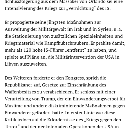
Schlussfolgerung aus dem Massaker von Orlando sei eine
Intensivierung des Kriegs zur „Vernichtung“ des IS.
Er propagierte seine jüngsten Maßnahmen zur
Ausweitung der Militärgewalt im Irak und in Syrien, u. a.
die Stationierung von zusätzlichen Spezialeinheiten und
Kriegsmaterial wie Kampfhubschraubern. Er prahlte damit,
mehr als 120 hohe IS-Führer „entfernt“ zu haben, und
spielte auf Pläne an, die Militärintervention der USA in
Libyen auszuweiten.
Des Weiteren forderte er den Kongress, sprich die
Republikaner auf, Gesetze zur Einschränkung des
Waffenbesitzes zu verabschieden. Er schloss mit einer
Verurteilung von Trump, der ein Einwanderungsverbot für
Muslime und andere diskriminierende Maßnahmen gegen
Einwanderer gefordert hatte. In erster Linie war diese
Kritik jedoch auf die Erfordernisse des „Kriegs gegen den
Terror“ und der neokolonialen Operationen der USA in