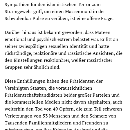
Sympathien für den islamistischen Terror zum
Sturmgewehr griff, um einen Massenmord in der
Schwulenbar Pulse zu verüben, ist eine offene Frage.
Darüber hinaus ist bekannt geworden, dass Mateen
emotional und psychisch extrem belastet war. Er litt an
seiner zwiespältigen sexuellen Identität und hatte
rückständige, reaktionäre und rassistische Ansichten, die
den Einstellungen reaktionärer, weißer rassistischer
Gruppen sehr ähnlich sind.
Diese Enthüllungen haben den Präsidenten der
Vereinigten Staaten, die voraussichtlichen
Präsidentschaftskandidaten beider großer Parteien und
die kommerziellen Medien nicht davon abgehalten, auch
weiterhin den Tod von 49 Opfern, die zum Teil schweren
Verletzungen von 53 Menschen und den Schmerz von
Tausenden Familienmitgliedern und Freunden zu
missbrauchen, um ihre Kriege im Ausland und die