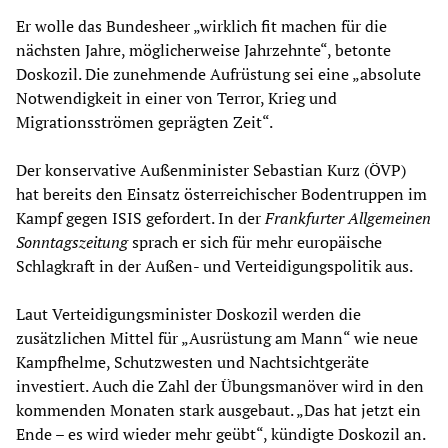
Er wolle das Bundesheer „wirklich fit machen für die
nächsten Jahre, möglicherweise Jahrzehnte“, betonte
Doskozil. Die zunehmende Aufrüstung sei eine „absolute
Notwendigkeit in einer von Terror, Krieg und
Migrationsströmen geprägten Zeit“.
Der konservative Außenminister Sebastian Kurz (ÖVP)
hat bereits den Einsatz österreichischer Bodentruppen im
Kampf gegen ISIS gefordert. In der
Frankfurter Allgemeinen
Sonntagszeitung
sprach er sich für mehr europäische
Schlagkraft in der Außen- und Verteidigungspolitik aus.
Laut Verteidigungsminister Doskozil werden die
zusätzlichen Mittel für „Ausrüstung am Mann“ wie neue
Kampfhelme, Schutzwesten und Nachtsichtgeräte
investiert. Auch die Zahl der Übungsmanöver wird in den
kommenden Monaten stark ausgebaut. „Das hat jetzt ein
Ende – es wird wieder mehr geübt“, kündigte Doskozil an.