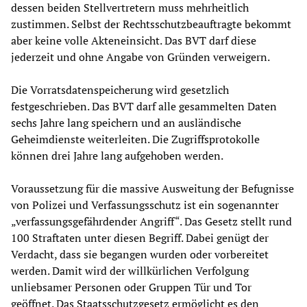
dessen beiden Stellvertretern muss mehrheitlich
zustimmen. Selbst der Rechtsschutzbeauftragte bekommt
aber keine volle Akteneinsicht. Das BVT darf diese
jederzeit und ohne Angabe von Gründen verweigern.
Die Vorratsdatenspeicherung wird gesetzlich
festgeschrieben. Das BVT darf alle gesammelten Daten
sechs Jahre lang speichern und an ausländische
Geheimdienste weiterleiten. Die Zugriffsprotokolle
können drei Jahre lang aufgehoben werden.
Voraussetzung für die massive Ausweitung der Befugnisse
von Polizei und Verfassungsschutz ist ein sogenannter
„verfassungsgefährdender Angriff“. Das Gesetz stellt rund
100 Straftaten unter diesen Begriff. Dabei genügt der
Verdacht, dass sie begangen wurden oder vorbereitet
werden. Damit wird der willkürlichen Verfolgung
unliebsamer Personen oder Gruppen Tür und Tor
geöffnet. Das Staatsschutzgesetz ermöglicht es den