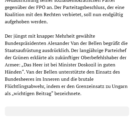
Neuausrichtung seiner sozialdemokratischen Partei
gegenüber der FPÖ an. Der Parteitagsbeschluss, der eine
Koalition mit den Rechten verbietet, soll nun endgültig
aufgehoben werden.
Der jüngst mit knapper Mehrheit gewählte
Bundespräsidenten Alexander Van der Bellen begrüßt die
Staatsaufrüstung ausdrücklich. Der langjährige Parteichef
der Grünen erklärte als zukünftiger Oberbefehlshaber der
Armee: „Das Heer ist bei Minister Doskozil in guten
Händen“. Van der Bellen unterstützte den Einsatz des
Bundesheeres im Inneren und die brutale
Flüchtlingsabwehr, indem er den Grenzeinsatz zu Ungarn
als „wichtigen Beitrag“ bezeichnete.