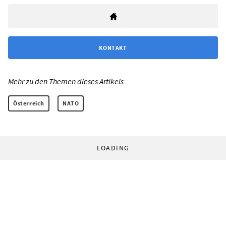
KONTAKT
Mehr zu den Themen dieses Artikels:
Österreich
NATO
LOADING