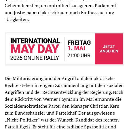
Geheimdiensten, unkontrolliert zu agieren. Parlament
und Justiz haben faktisch kaum noch Einfluss auf ihre
Tätigkeiten.
Die Militarisierung und der Angriff auf demokratische
Rechte stehen in engem Zusammenhang mit den sozialen
Angriffen und der Rechtsentwicklung der Regierung. Nach
dem Rücktritt von Werner Faymann im Mai ernannte die
Sozialdemokratische Partei den Manager Christian Kern
zum Bundeskanzler und Parteichef. Der ausgewiesene
„Nicht-Politiker“ war der Wunsch-Kandidat des rechten
Parteiflügels. Er steht für eine radikale Sparpolitik und