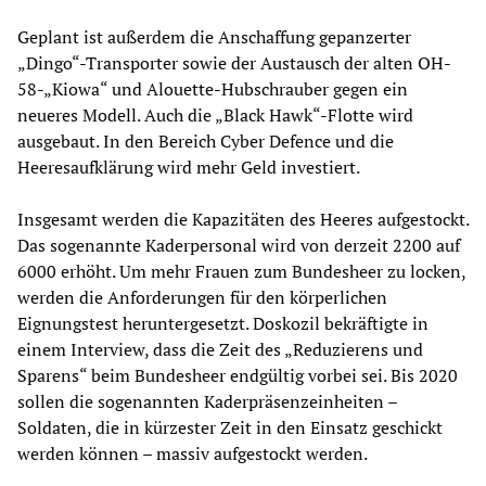
Geplant ist außerdem die Anschaffung gepanzerter
„Dingo“-Transporter sowie der Austausch der alten OH-
58-„Kiowa“ und Alouette-Hubschrauber gegen ein
neueres Modell. Auch die „Black Hawk“-Flotte wird
ausgebaut. In den Bereich Cyber Defence und die
Heeresaufklärung wird mehr Geld investiert.
Insgesamt werden die Kapazitäten des Heeres aufgestockt.
Das sogenannte Kaderpersonal wird von derzeit 2200 auf
6000 erhöht. Um mehr Frauen zum Bundesheer zu locken,
werden die Anforderungen für den körperlichen
Eignungstest heruntergesetzt. Doskozil bekräftigte in
einem Interview, dass die Zeit des „Reduzierens und
Sparens“ beim Bundesheer endgültig vorbei sei. Bis 2020
sollen die sogenannten Kaderpräsenzeinheiten –
Soldaten, die in kürzester Zeit in den Einsatz geschickt
werden können – massiv aufgestockt werden.